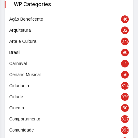
WP Categories
Ação Beneficente
46
Arquitetura
32
Arte e Cultura
372
Brasil
90
Carnaval
7
Cenário Musical
56
Cidadania
314
Cidade
976
Cinema
50
Comportamento
317
Comunidade
393