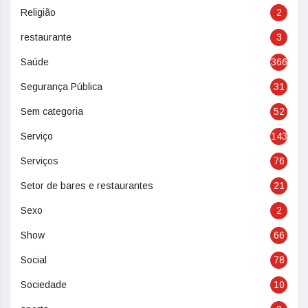
Religião
2
restaurante
3
Saúde
366
Segurança Pública
31
Sem categoria
52
Serviço
143
Serviços
76
Setor de bares e restaurantes
21
Sexo
2
Show
66
Social
78
Sociedade
10