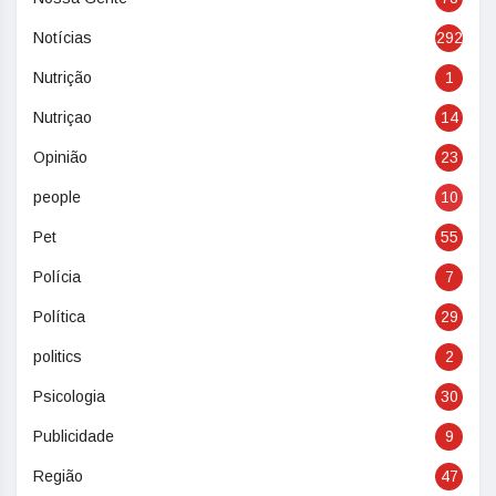
Notícias
292
Nutrição
1
Nutriçao
14
Opinião
23
people
10
Pet
55
Polícia
7
Política
29
politics
2
Psicologia
30
Publicidade
9
Região
47