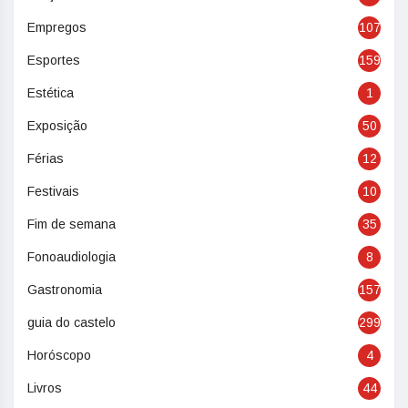
Empregos
107
Esportes
159
Estética
1
Exposição
50
Férias
12
Festivais
10
Fim de semana
35
Fonoaudiologia
8
Gastronomia
157
guia do castelo
299
Horóscopo
4
Livros
44