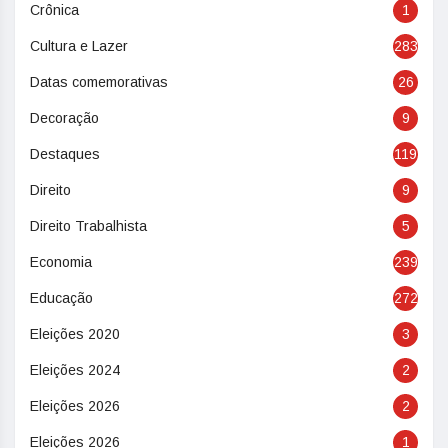
Crônica
1
Cultura e Lazer
283
Datas comemorativas
26
Decoração
9
Destaques
119
Direito
9
Direito Trabalhista
5
Economia
239
Educação
272
Eleições 2020
3
Eleições 2024
2
Eleições 2026
2
Eleições 2026
1