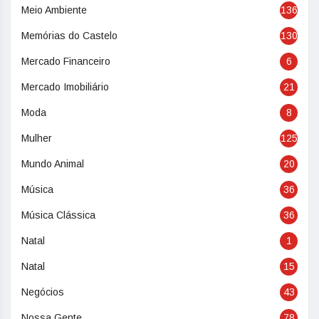
Meio Ambiente
136
Memórias do Castelo
130
Mercado Financeiro
6
Mercado Imobiliário
21
Moda
8
Mulher
125
Mundo Animal
20
Música
36
Música Clássica
36
Natal
1
Natal
15
Negócios
43
Nossa Gente
78