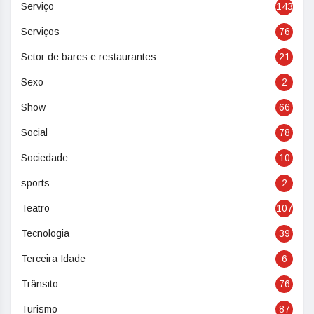
Serviço
143
Serviços
76
Setor de bares e restaurantes
21
Sexo
2
Show
66
Social
78
Sociedade
10
sports
2
Teatro
107
Tecnologia
39
Terceira Idade
6
Trânsito
76
Turismo
87