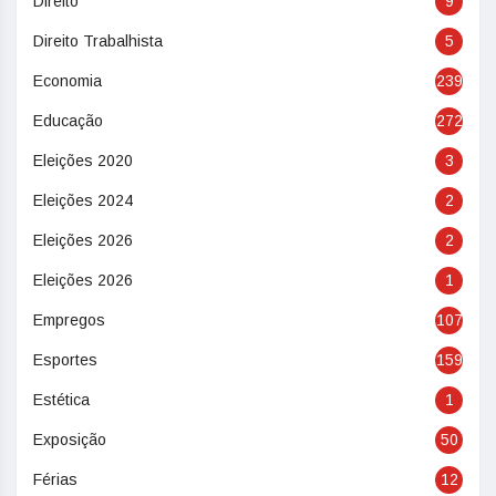
Direito
9
Direito Trabalhista
5
Economia
239
Educação
272
Eleições 2020
3
Eleições 2024
2
Eleições 2026
2
Eleições 2026
1
Empregos
107
Esportes
159
Estética
1
Exposição
50
Férias
12