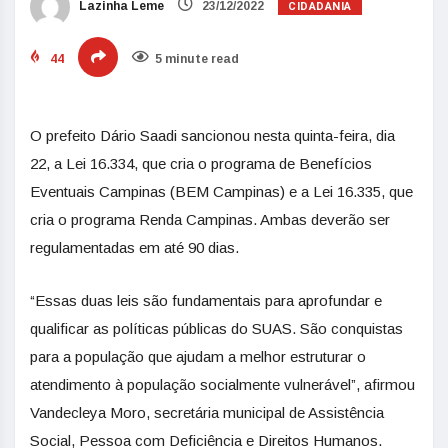
CIDADANIA
Lazinha Leme
23/12/2022
44
5 minute read
O prefeito Dário Saadi sancionou nesta quinta-feira, dia
22, a Lei 16.334, que cria o programa de Benefícios
Eventuais Campinas (BEM Campinas) e a Lei 16.335, que
cria o programa Renda Campinas. Ambas deverão ser
regulamentadas em até 90 dias.
“Essas duas leis são fundamentais para aprofundar e
qualificar as políticas públicas do SUAS. São conquistas
para a população que ajudam a melhor estruturar o
atendimento à população socialmente vulnerável”, afirmou
Vandecleya Moro, secretária municipal de Assistência
Social, Pessoa com Deficiência e Direitos Humanos.