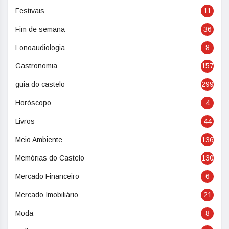
Festivais
11
Fim de semana
36
Fonoaudiologia
8
Gastronomia
157
guia do castelo
299
Horóscopo
4
Livros
44
Meio Ambiente
136
Memórias do Castelo
130
Mercado Financeiro
6
Mercado Imobiliário
21
Moda
8