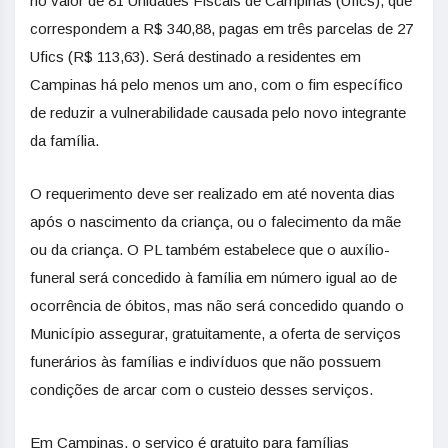
no valor de 81 Unidades Fiscais de Campinas (Ufics), que
correspondem a R$ 340,88, pagas em três parcelas de 27
Ufics (R$ 113,63). Será destinado a residentes em
Campinas há pelo menos um ano, com o fim específico
de reduzir a vulnerabilidade causada pelo novo integrante
da família.
O requerimento deve ser realizado em até noventa dias
após o nascimento da criança, ou o falecimento da mãe
ou da criança. O PL também estabelece que o auxílio-
funeral será concedido à família em número igual ao de
ocorrência de óbitos, mas não será concedido quando o
Município assegurar, gratuitamente, a oferta de serviços
funerários às famílias e indivíduos que não possuem
condições de arcar com o custeio desses serviços.
Em Campinas, o serviço é gratuito para famílias