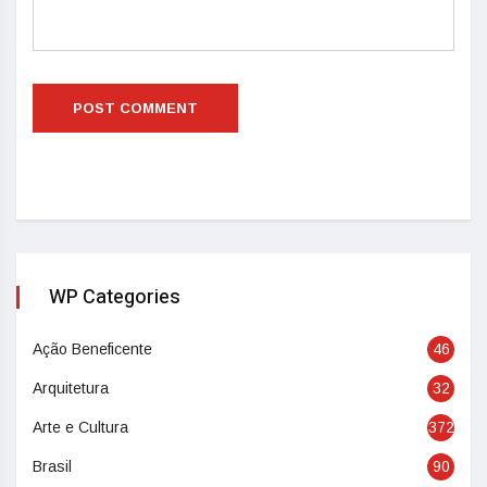
WP Categories
Ação Beneficente
46
Arquitetura
32
Arte e Cultura
372
Brasil
90