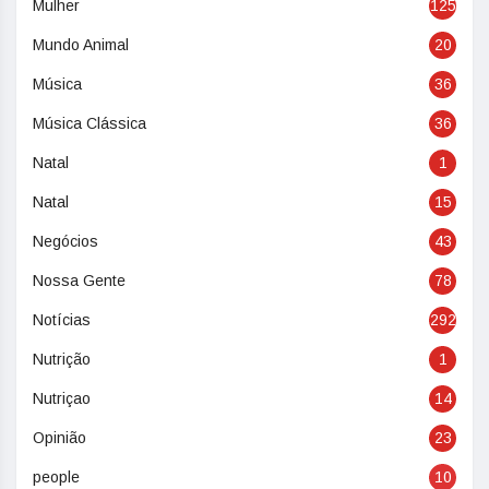
Mulher
125
Mundo Animal
20
Música
36
Música Clássica
36
Natal
1
Natal
15
Negócios
43
Nossa Gente
78
Notícias
292
Nutrição
1
Nutriçao
14
Opinião
23
people
10