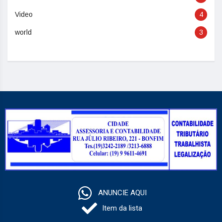
Video
4
world
3
ANUNCIE AQUI
Item da lista