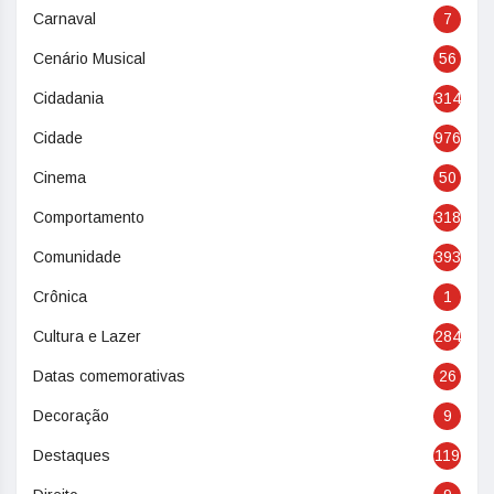
Carnaval
7
Cenário Musical
56
Cidadania
314
Cidade
976
Cinema
50
Comportamento
318
Comunidade
393
Crônica
1
Cultura e Lazer
284
Datas comemorativas
26
Decoração
9
Destaques
119