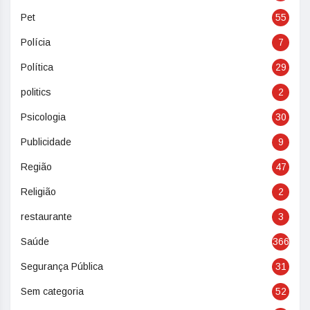
Pet
55
Polícia
7
Política
29
politics
2
Psicologia
30
Publicidade
9
Região
47
Religião
2
restaurante
3
Saúde
366
Segurança Pública
31
Sem categoria
52