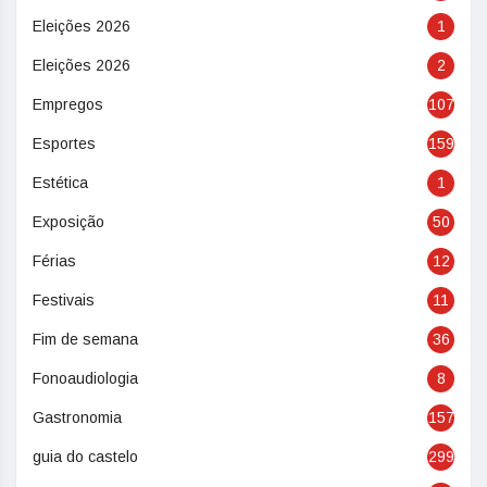
Eleições 2026
1
Eleições 2026
2
Empregos
107
Esportes
159
Estética
1
Exposição
50
Férias
12
Festivais
11
Fim de semana
36
Fonoaudiologia
8
Gastronomia
157
guia do castelo
299