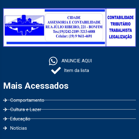
ANUNCIE AQUI
Item da lista
Mais Acessados
Comportamento
Cultura e Lazer
Educação
Notícias