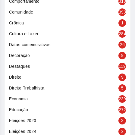
Comportamento
318
Comunidade
393
Crônica
1
Cultura e Lazer
284
Datas comemorativas
26
Decoração
9
Destaques
119
Direito
9
Direito Trabalhista
5
Economia
239
Educação
272
Eleições 2020
3
Eleições 2024
2