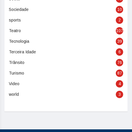
Sociedade
10
sports
2
Teatro
107
Tecnologia
39
Terceira Idade
6
Trânsito
76
Turismo
87
Video
4
world
3