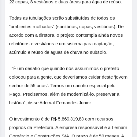
22 copas, 8 vestiários e duas áreas para água de reúso.
Todas as tubulações serão substituídas de todos os
“ambientes molhados” (sanitários, copas, vestiários). De
acordo com a diretora, o projeto contempla ainda novos
refeitórios e vestiários e um sistema para captação,
acúmulo e reúso de águas de chuva no subsolo.
“É um desafio que quando nós assumimos o prefeito
colocou para a gente, que deveríamos cuidar deste ‘jovem
senhor de 55 anos’. Temos um carinho especial pelo
Paço. Precisamos, além de modernizá-lo, preservar a
história”, disse Aderval Fernandes Junior.
O investimento é de R$ 5.869.319,83 com recursos
próprios da Prefeitura. A empresa responsável é a Lemam
Comércio e Construções S/A. O prazo é de 50 meses. A