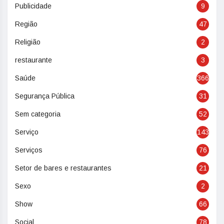
Publicidade
9
Região
47
Religião
2
restaurante
3
Saúde
366
Segurança Pública
31
Sem categoria
52
Serviço
143
Serviços
76
Setor de bares e restaurantes
21
Sexo
2
Show
66
Social
78