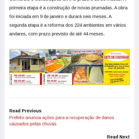
primeira etapa é a construção de novas prumadas. A obra
foi iniciada em 9 de janeiro e durará seis meses. A
segunda etapa é a reforma dos 224 ambientes em vários
andares, com prazo previsto de até 44 meses.
Read Previous
Prefeito anuncia ações para a recuperação de danos
causados pelas chuvas
Read Next