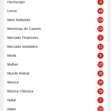
Horóscopo
4
Livros
44
Meio Ambiente
136
Memórias do Castelo
130
Mercado Financeiro
6
Mercado Imobiliário
21
Moda
8
Mulher
125
Mundo Animal
20
Música
36
Música Clássica
36
Natal
1
Natal
15