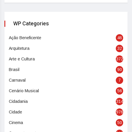
WP Categories
Ação Beneficente
46
Arquitetura
32
Arte e Cultura
372
Brasil
90
Carnaval
7
Cenário Musical
56
Cidadania
314
Cidade
976
Cinema
50