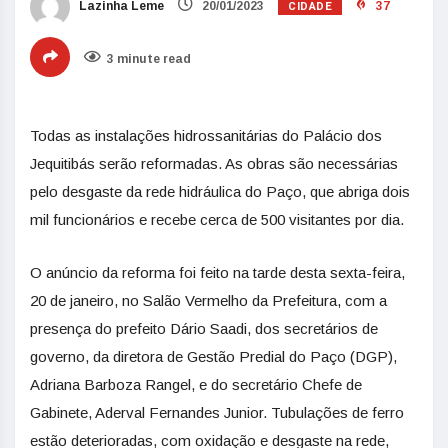
CIDADE
Lazinha Leme
20/01/2023
37
3 minute read
Todas as instalações hidrossanitárias do Palácio dos
Jequitibás serão reformadas. As obras são necessárias
pelo desgaste da rede hidráulica do Paço, que abriga dois
mil funcionários e recebe cerca de 500 visitantes por dia.
O anúncio da reforma foi feito na tarde desta sexta-feira,
20 de janeiro, no Salão Vermelho da Prefeitura, com a
presença do prefeito Dário Saadi, dos secretários de
governo, da diretora de Gestão Predial do Paço (DGP),
Adriana Barboza Rangel, e do secretário Chefe de
Gabinete, Aderval Fernandes Junior. Tubulações de ferro
estão deterioradas, com oxidação e desgaste na rede,