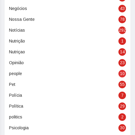
Negócios
43
Nossa Gente
78
Notícias
292
Nutrição
1
Nutriçao
14
Opinião
23
people
10
Pet
55
Polícia
7
Política
29
politics
2
Psicologia
30