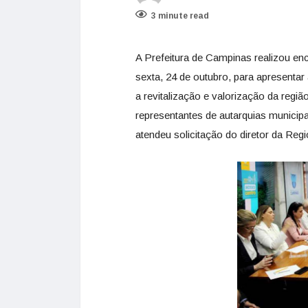
3 minute read
A Prefeitura de Campinas realizou en
sexta, 24 de outubro, para apresent
a revitalização e valorização da regiã
representantes de autarquias municip
atendeu solicitação do diretor da Re