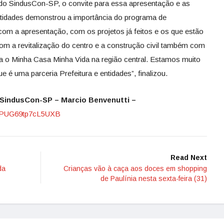
 do SindusCon-SP, o convite para essa apresentação e as
ntidades demonstrou a importância do programa de
 com a apresentação, com os projetos já feitos e os que estão
m a revitalização do centro e a construção civil também com
ara o Minha Casa Minha Vida na região central. Estamos muito
e é uma parceria Prefeitura e entidades”, finalizou.
 SindusCon-SP – Marcio Benvenutti –
NPUG69tp7cL5UXB
Read Next
da
Crianças vão à caça aos doces em shopping
de Paulínia nesta sexta-feira (31)