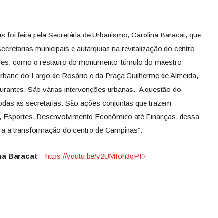
foi feita pela Secretária de Urbanismo, Carolina Baracat, que
ecretarias municipais e autarquias na revitalização do centro
des, como o restauro do monumento-túmulo do maestro
urbano do Largo de Rosário e da Praça Guilherme de Almeida,
aurantes. São várias intervenções urbanas. A questão do
e todas as secretarias. São ações conjuntas que trazem
a, Esportes, Desenvolvimento Econômico até Finanças, dessa
ra a transformação do centro de Campinas”.
ina Baracat
–
https://youtu.be/v2UMIoh3qPI?