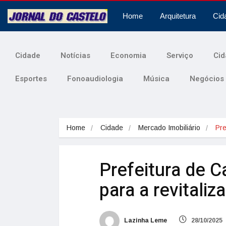
Home
Arquitetura
Cid
Cidade
Notícias
Economia
Serviço
Cid
Esportes
Fonoaudiologia
Música
Negócios
Home
Cidade
Mercado Imobiliário
Pr
Prefeitura de 
para a revitaliz
Lazinha Leme
28/10/2025