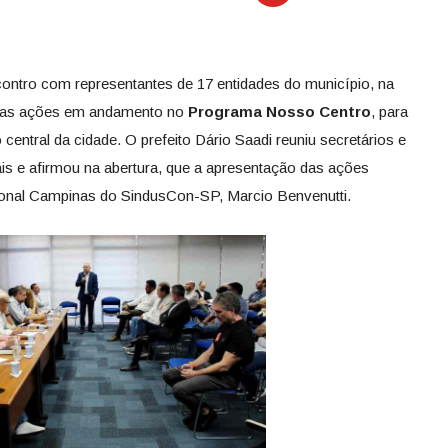
contro com representantes de 17 entidades do município, na
ar as ações em andamento no
Programa Nosso Centro
, para
o central da cidade. O prefeito Dário Saadi reuniu secretários e
ais e afirmou na abertura, que a apresentação das ações
gional Campinas do SindusCon-SP, Marcio Benvenutti.