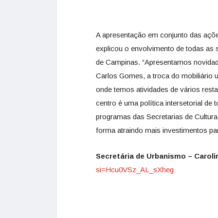
A apresentação em conjunto das ações 
explicou o envolvimento de todas as s
de Campinas. “Apresentamos novida
Carlos Gomes, a troca do mobiliário 
onde temos atividades de vários rest
centro é uma política intersetorial d
programas das Secretarias de Cultur
forma atraindo mais investimentos pa
Secretária de Urbanismo – Carol
si=Hcu0VSz_AL_sXheg