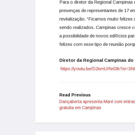
Para o diretor da Regional Campinas
presenças de representantes de 17 e
revitalização. “Ficamos muito felizes
sendo realizados. Campinas cresce co
a possibilidade de novos edifícios p
felizes com esse tipo de reunião porqu
Diretor da Regional Campinas do
https://youtu.be/D2nmUIfe03k?
si=3
Read Previous
Dançaberta apresenta Maré com entra
gratuita em Campinas