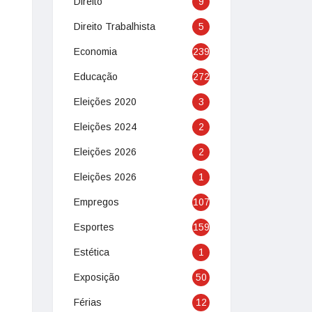
Direito
9
Direito Trabalhista
5
Economia
239
Educação
272
Eleições 2020
3
Eleições 2024
2
Eleições 2026
2
Eleições 2026
1
Empregos
107
Esportes
159
Estética
1
Exposição
50
Férias
12