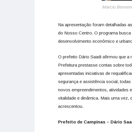
Marcio Benven
/F
Na apresentação foram detalhadas as
do Nosso Centro. O programa busca pr
desenvolvimento econômico e urbano 
O prefeito Dário Saadi afirmou que a 
Prefeitura prestasse contas sobre to
apresentadas iniciativas de requalifi
segurança e assistência social, todas 
novos empreendimentos, atividades e
vitalidade e dinâmica. Mais uma vez, 
acrescentou.
Prefeito de Campinas – Dário Saa