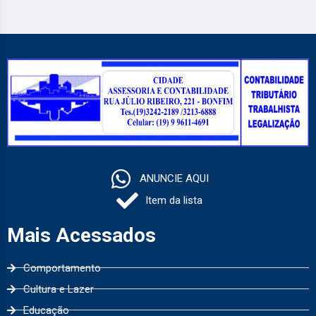
ANUNCIE AQUI
Item da lista
Mais Acessados
Comportamento
Cultura e Lazer
Educação