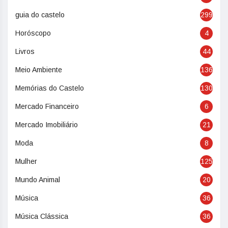
guia do castelo
299
Horóscopo
4
Livros
44
Meio Ambiente
136
Memórias do Castelo
130
Mercado Financeiro
6
Mercado Imobiliário
21
Moda
8
Mulher
125
Mundo Animal
20
Música
36
Música Clássica
36