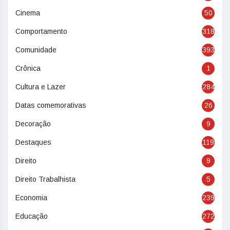
Cinema
50
Comportamento
318
Comunidade
393
Crônica
1
Cultura e Lazer
284
Datas comemorativas
26
Decoração
9
Destaques
119
Direito
9
Direito Trabalhista
5
Economia
239
Educação
272