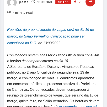
CIDADE
jcaste
13/03/2023
76
4 minute read
Reuniões de preenchimento de vagas será no dia 16 de
março, no Salão Vermelho. Convocação pode ser
consultada no D.O.
de 13/03/2023
Convocados devem acessar o Diário Oficial para consultar
o horário de comparecimento no dia 16
A Secretaria de Gestão e Desenvolvimento de Pessoas
publicou, no Diário Oficial desta segunda-feira, 13 de
março, a convocação de mais 60 candidatos aprovados
em concursos públicos e processo seletivo da Prefeitura
de Campinas. Os convocados devem comparecer à
reunião de preenchimento de vagas, que será no dia 16 de
março, quinta-feira, no Salão Vermelho. Os horários devem
ser consultados na publicação (
www.campinas.sp.gov.br/