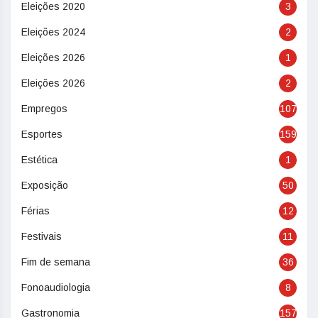
Eleições 2020
3
Eleições 2024
2
Eleições 2026
1
Eleições 2026
2
Empregos
107
Esportes
159
Estética
1
Exposição
50
Férias
12
Festivais
11
Fim de semana
36
Fonoaudiologia
8
Gastronomia
157