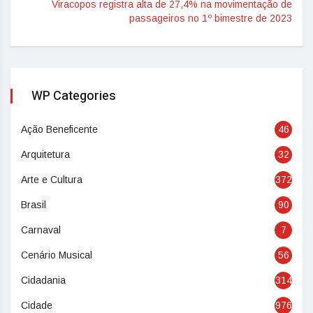
Viracopos registra alta de 27,4% na movimentação de
passageiros no 1º bimestre de 2023
WP Categories
Ação Beneficente
46
Arquitetura
32
Arte e Cultura
372
Brasil
90
Carnaval
7
Cenário Musical
56
Cidadania
314
Cidade
976