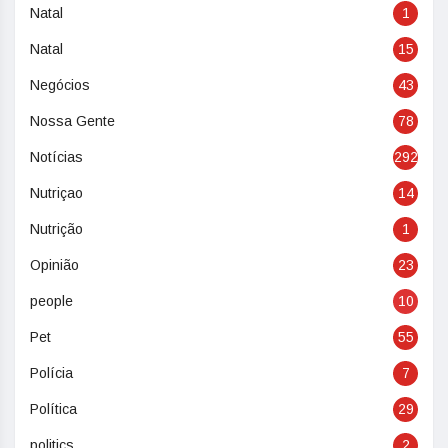
Natal
1
Natal
15
Negócios
43
Nossa Gente
78
Notícias
292
Nutriçao
14
Nutrição
1
Opinião
23
people
10
Pet
55
Polícia
7
Política
29
politics
2