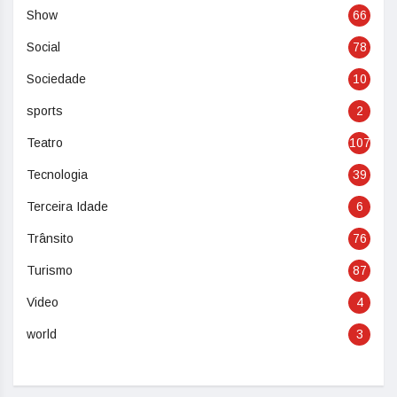
Show
66
Social
78
Sociedade
10
sports
2
Teatro
107
Tecnologia
39
Terceira Idade
6
Trânsito
76
Turismo
87
Video
4
world
3