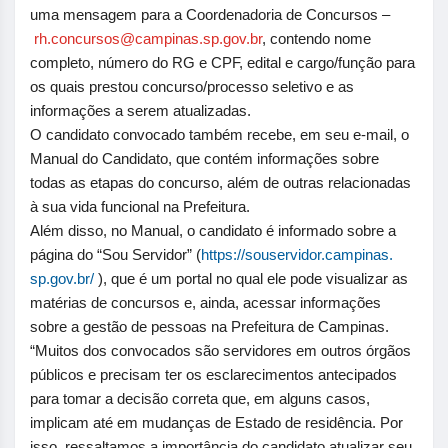
uma mensagem para a Coordenadoria de Concursos –
rh.concursos@campinas.sp.gov.
br
, contendo nome
completo, número do RG e CPF, edital e cargo/função para
os quais prestou concurso/processo seletivo e as
informações a serem atualizadas.
O candidato convocado também recebe, em seu e-mail, o
Manual do Candidato, que contém informações sobre
todas as etapas do concurso, além de outras relacionadas
à sua vida funcional na Prefeitura.
Além disso, no Manual, o candidato é informado sobre a
página do “Sou Servidor” (
https://souservidor.campinas.
sp.gov.br/
), que é um portal no qual ele pode visualizar as
matérias de concursos e, ainda, acessar informações
sobre a gestão de pessoas na Prefeitura de Campinas.
“Muitos dos convocados são servidores em outros órgãos
públicos e precisam ter os esclarecimentos antecipados
para tomar a decisão correta que, em alguns casos,
implicam até em mudanças de Estado de residência. Por
isso, ressaltamos a importância do candidato atualizar seu