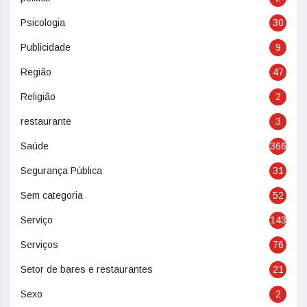
Psicologia
30
Publicidade
9
Região
47
Religião
2
restaurante
3
Saúde
366
Segurança Pública
31
Sem categoria
52
Serviço
143
Serviços
76
Setor de bares e restaurantes
21
Sexo
2