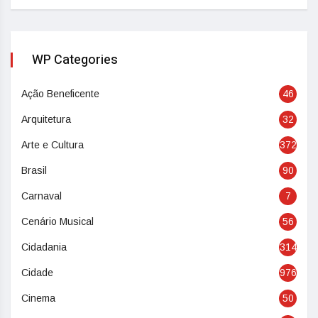
WP Categories
Ação Beneficente
46
Arquitetura
32
Arte e Cultura
372
Brasil
90
Carnaval
7
Cenário Musical
56
Cidadania
314
Cidade
976
Cinema
50