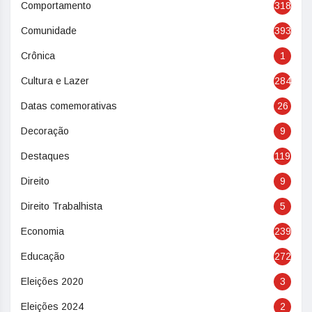
Comportamento
318
Comunidade
393
Crônica
1
Cultura e Lazer
284
Datas comemorativas
26
Decoração
9
Destaques
119
Direito
9
Direito Trabalhista
5
Economia
239
Educação
272
Eleições 2020
3
Eleições 2024
2