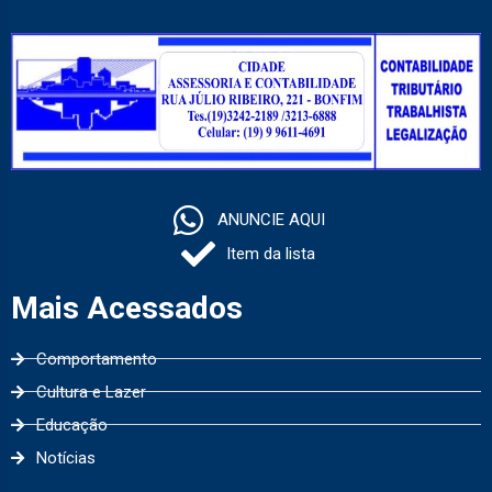
ANUNCIE AQUI
Item da lista
Mais Acessados
Comportamento
Cultura e Lazer
Educação
Notícias