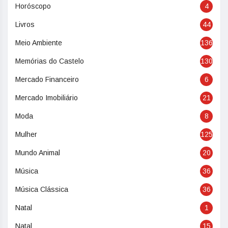
Horóscopo
4
Livros
44
Meio Ambiente
136
Memórias do Castelo
130
Mercado Financeiro
6
Mercado Imobiliário
21
Moda
8
Mulher
125
Mundo Animal
20
Música
36
Música Clássica
36
Natal
1
Natal
15