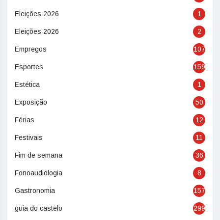
Eleições 2026
1
Eleições 2026
2
Empregos
107
Esportes
159
Estética
1
Exposição
50
Férias
12
Festivais
11
Fim de semana
36
Fonoaudiologia
8
Gastronomia
157
guia do castelo
299