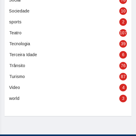
Social
78
Sociedade
10
sports
2
Teatro
107
Tecnologia
39
Terceira Idade
6
Trânsito
76
Turismo
87
Video
4
world
3