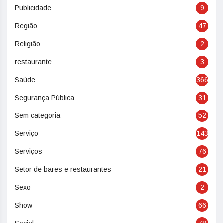
Publicidade
9
Região
47
Religião
2
restaurante
3
Saúde
366
Segurança Pública
31
Sem categoria
52
Serviço
143
Serviços
76
Setor de bares e restaurantes
21
Sexo
2
Show
66