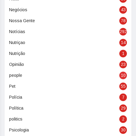
Negócios
43
Nossa Gente
78
Notícias
292
Nutriçao
14
Nutrição
1
Opinião
23
people
10
Pet
55
Polícia
7
Política
29
politics
2
Psicologia
30