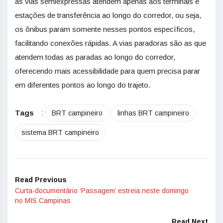
as vias semiexpressas atendem apenas aos terminais e
estações de transferência ao longo do corredor, ou seja,
os ônibus param somente nesses pontos específicos,
facilitando conexões rápidas. A vias paradoras são as que
atendem todas as paradas ao longo do corredor,
oferecendo mais acessibilidade para quem precisa parar
em diferentes pontos ao longo do trajeto.
Tags
:
BRT campineiro
linhas BRT campineiro
sistema BRT campineiro
Read Previous
Curta-documentário ‘Passagem’ estreia neste domingo
no MIS Campinas
Read Next