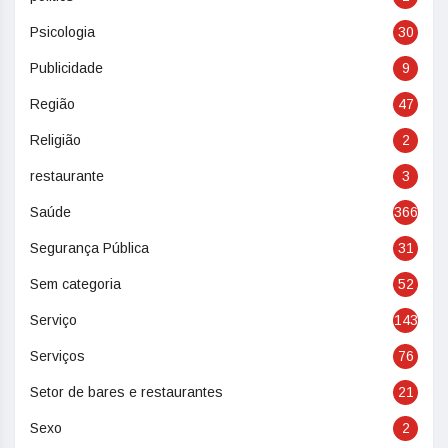
Psicologia
30
Publicidade
9
Região
47
Religião
2
restaurante
3
Saúde
366
Segurança Pública
31
Sem categoria
52
Serviço
143
Serviços
76
Setor de bares e restaurantes
21
Sexo
2