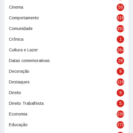
Cinema
50
Comportamento
318
Comunidade
393
Crônica
1
Cultura e Lazer
284
Datas comemorativas
26
Decoração
9
Destaques
119
Direito
9
Direito Trabalhista
5
Economia
239
Educação
272