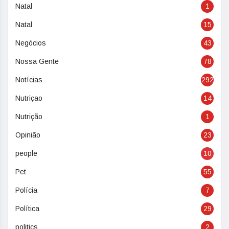
Natal
1
Natal
15
Negócios
43
Nossa Gente
78
Notícias
292
Nutriçao
14
Nutrição
1
Opinião
23
people
10
Pet
55
Polícia
7
Política
29
politics
2