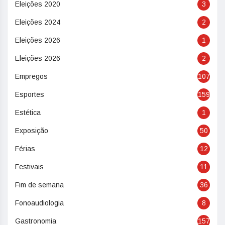
Eleições 2020
3
Eleições 2024
2
Eleições 2026
1
Eleições 2026
2
Empregos
107
Esportes
159
Estética
1
Exposição
50
Férias
12
Festivais
11
Fim de semana
36
Fonoaudiologia
8
Gastronomia
157