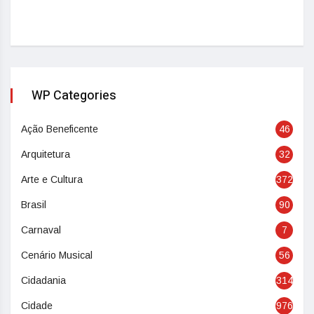
WP Categories
Ação Beneficente
46
Arquitetura
32
Arte e Cultura
372
Brasil
90
Carnaval
7
Cenário Musical
56
Cidadania
314
Cidade
976