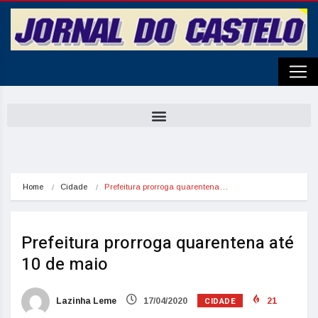
Home
Cidade
Prefeitura prorroga quarentena…
Prefeitura prorroga quarentena até
10 de maio
CIDADE
Lazinha Leme
17/04/2020
21