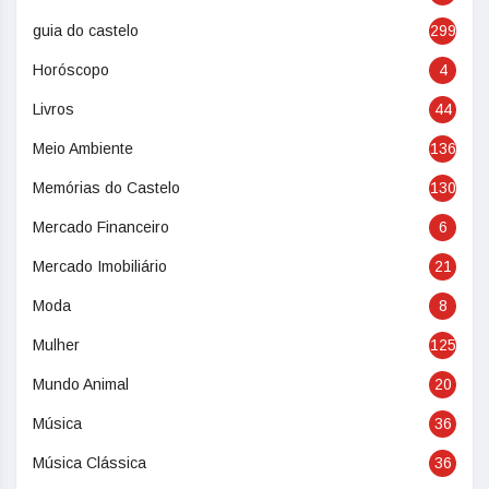
guia do castelo
299
Horóscopo
4
Livros
44
Meio Ambiente
136
Memórias do Castelo
130
Mercado Financeiro
6
Mercado Imobiliário
21
Moda
8
Mulher
125
Mundo Animal
20
Música
36
Música Clássica
36