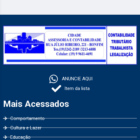
ANUNCIE AQUI
Item da lista
Mais Acessados
Comportamento
Cultura e Lazer
Educação