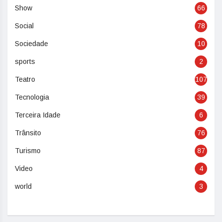
Show
66
Social
78
Sociedade
10
sports
2
Teatro
107
Tecnologia
39
Terceira Idade
6
Trânsito
76
Turismo
87
Video
4
world
3