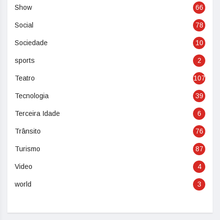
Show
66
Social
78
Sociedade
10
sports
2
Teatro
107
Tecnologia
39
Terceira Idade
6
Trânsito
76
Turismo
87
Video
4
world
3