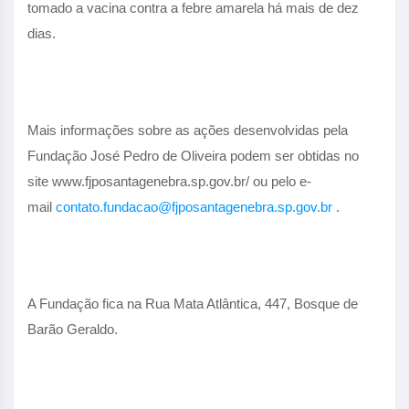
tomado a vacina contra a febre amarela há mais de dez
dias.
Mais informações sobre as ações desenvolvidas pela
Fundação José Pedro de Oliveira podem ser obtidas no
site www.fjposantagenebra.sp.gov.br/ ou pelo e-
mail
contato.fundacao@fjposantagenebra.sp.gov.br
.
A Fundação fica na Rua Mata Atlântica, 447, Bosque de
Barão Geraldo.