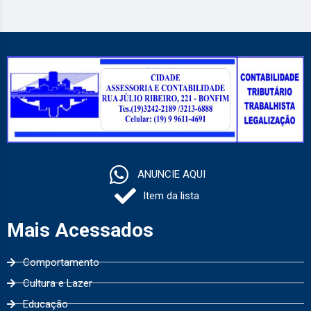
ANUNCIE AQUI
Item da lista
Mais Acessados
Comportamento
Cultura e Lazer
Educação