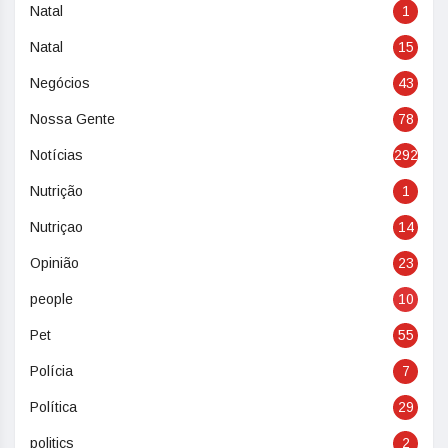
Natal
1
Natal
15
Negócios
43
Nossa Gente
78
Notícias
292
Nutrição
1
Nutriçao
14
Opinião
23
people
10
Pet
55
Polícia
7
Política
29
politics
2