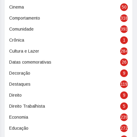
Cinema
50
Comportamento
318
Comunidade
393
Crônica
1
Cultura e Lazer
284
Datas comemorativas
26
Decoração
9
Destaques
119
Direito
9
Direito Trabalhista
5
Economia
239
Educação
272