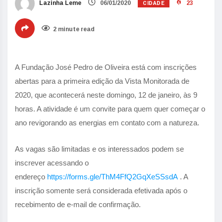
CIDADE
Lazinha Leme
06/01/2020
23
2 minute read
A Fundação José Pedro de Oliveira está com inscrições
abertas para a primeira edição da Vista Monitorada de
2020, que acontecerá neste domingo, 12 de janeiro, às 9
horas. A atividade é um convite para quem quer começar o
ano revigorando as energias em contato com a natureza.
As vagas são limitadas e os interessados podem se
inscrever acessando o
endereço
https://forms.gle/ThM4FfQ2GqXeSSsdA
. A
inscrição somente será considerada efetivada após o
recebimento de e-mail de confirmação.