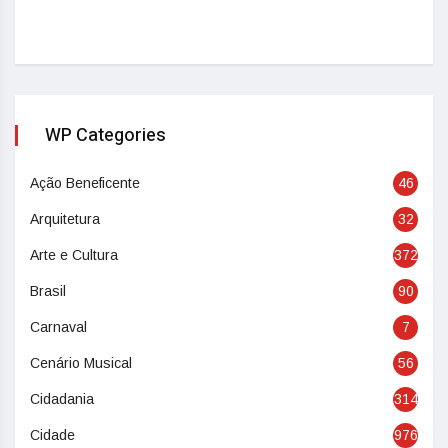
WP Categories
Ação Beneficente
46
Arquitetura
32
Arte e Cultura
372
Brasil
90
Carnaval
7
Cenário Musical
56
Cidadania
314
Cidade
976