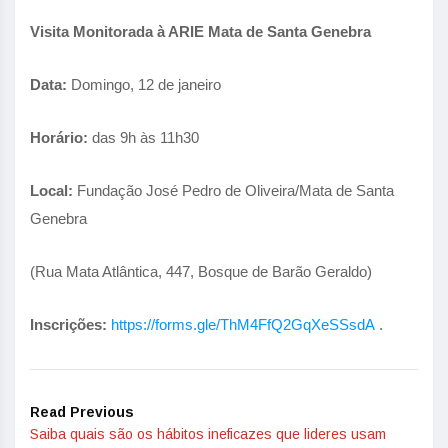
Visita Monitorada à ARIE Mata de Santa Genebra
Data:
Domingo, 12 de janeiro
Horário:
das 9h às 11h30
Local:
Fundação José Pedro de Oliveira/Mata de Santa
Genebra
(Rua Mata Atlântica, 447, Bosque de Barão Geraldo)
Inscrições:
https://forms.gle/ThM4FfQ2GqXeSSsdA
.
Read Previous
Saiba quais são os hábitos ineficazes que lideres usam