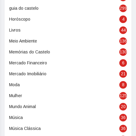
guia do castelo
299
Horóscopo
4
Livros
44
Meio Ambiente
136
Memórias do Castelo
130
Mercado Financeiro
6
Mercado Imobiliário
21
Moda
8
Mulher
125
Mundo Animal
20
Música
36
Música Clássica
36