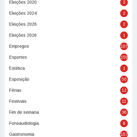
Eleições 2020
3
Eleições 2024
2
Eleições 2026
2
Eleições 2026
1
Empregos
107
Esportes
159
Estética
1
Exposição
50
Férias
12
Festivais
11
Fim de semana
36
Fonoaudiologia
8
Gastronomia
157