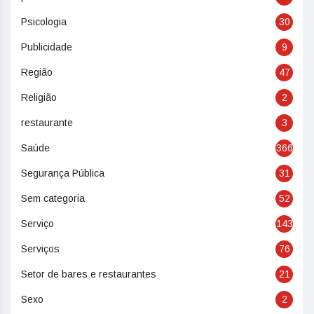
Psicologia
30
Publicidade
9
Região
47
Religião
2
restaurante
3
Saúde
366
Segurança Pública
31
Sem categoria
52
Serviço
143
Serviços
76
Setor de bares e restaurantes
21
Sexo
2