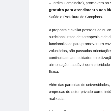
– Jardim Campineiro), promovem no
gratuita para atendimento aos i
Saúde e Prefeitura de Campinas.
A proposta é avaliar pessoas de 60 a
nutricional, risco de sarcopenia e de d
funcionalidade para promover um enve
voluntários, são passadas orientaçõe
continuidade aos cuidados e realiza
alimentação saudável com prioridade p
física.
Além das parcerias de universidades, 
empresas do setor privado como indús
realizada.