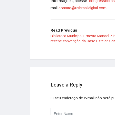
Informações, acesse:
congressobrasp
mail
contato@usbrasildigital.com
Read Previous
Biblioteca Municipal Ernesto Manoel Zi
recebe convenção da Base Estelar Ca
Leave a Reply
O seu endereço de e-mail não será pu