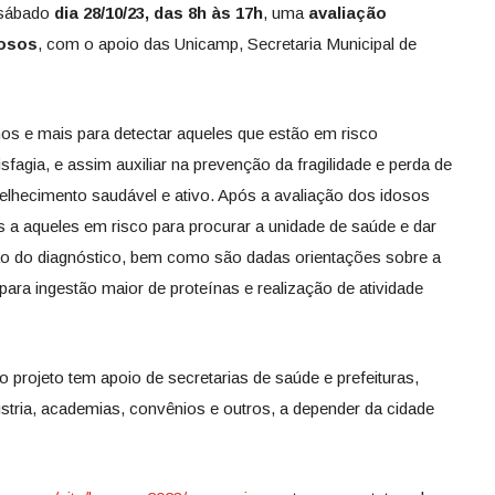
 sábado
dia 28/10/23, das 8h às 17h
, uma
avaliação
dosos
, com o apoio das Unicamp, Secretaria Municipal de
nos e mais para detectar aqueles que estão em risco
isfagia, e assim auxiliar na prevenção da fragilidade e perda de
lhecimento saudável e ativo. Após a avaliação dos idosos
s a aqueles em risco para procurar a unidade de saúde e dar
ção do diagnóstico, bem como são dadas orientações sobre a
ara ingestão maior de proteínas e realização de atividade
o projeto tem apoio de secretarias de saúde e prefeituras,
tria, academias, convênios e outros, a depender da cidade