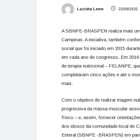
Lazinha Leme
22/09/2023
A SBNPE-BRASPEN realiza mais uma
Campinas. A iniciativa, também conh
social que foi iniciado em 2015 dura
em cada ano de congresso. Em 2016 
de terapia nutricional – FELANPE, que
completaram cinco ações e até o mom
mais.
Com o objetivo de realizar triagem nut
progressiva da massa muscular asso
físico – e, assim, fornecer orientaç
dos idosos da comunidade local de Ca
Enteral (SBNPE -BRASPEN) em parc