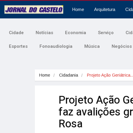
Home
Arquitetura
Cid
Cidade
Notícias
Economia
Serviço
Cid
Esportes
Fonoaudiologia
Música
Negócios
Home
Cidadania
Projeto Ação Geriátrica
Projeto Ação G
faz avalições g
Rosa