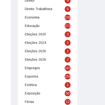
Direito
9
Direito Trabalhista
5
Economia
239
Educação
272
Eleições 2020
3
Eleições 2024
2
Eleições 2026
1
Eleições 2026
2
Empregos
107
Esportes
159
Estética
1
Exposição
50
Férias
12