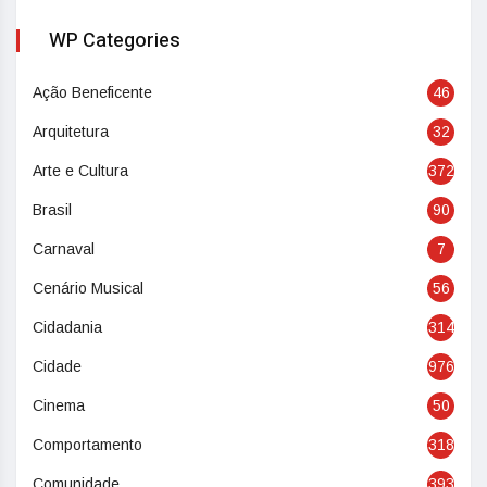
WP Categories
Ação Beneficente
46
Arquitetura
32
Arte e Cultura
372
Brasil
90
Carnaval
7
Cenário Musical
56
Cidadania
314
Cidade
976
Cinema
50
Comportamento
318
Comunidade
393