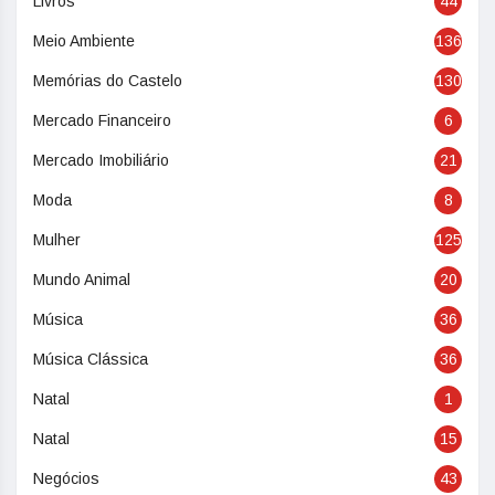
Livros
44
Meio Ambiente
136
Memórias do Castelo
130
Mercado Financeiro
6
Mercado Imobiliário
21
Moda
8
Mulher
125
Mundo Animal
20
Música
36
Música Clássica
36
Natal
1
Natal
15
Negócios
43