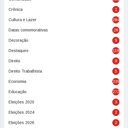
Crônica
1
Cultura e Lazer
284
Datas comemorativas
26
Decoração
9
Destaques
119
Direito
9
Direito Trabalhista
5
Economia
239
Educação
272
Eleições 2020
3
Eleições 2024
2
Eleições 2026
2