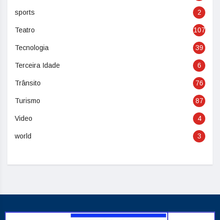
sports
2
Teatro
107
Tecnologia
39
Terceira Idade
6
Trânsito
76
Turismo
87
Video
4
world
3