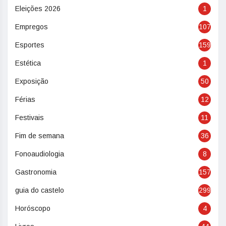
Eleições 2026
1
Empregos
107
Esportes
159
Estética
1
Exposição
50
Férias
12
Festivais
11
Fim de semana
36
Fonoaudiologia
8
Gastronomia
157
guia do castelo
299
Horóscopo
4