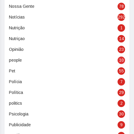
Nossa Gente
78
Notícias
292
Nutrição
1
Nutriçao
14
Opinião
23
people
10
Pet
55
Polícia
7
Política
29
politics
2
Psicologia
30
Publicidade
9