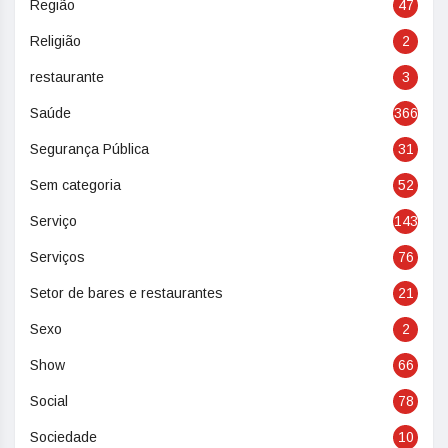
Região
47
Religião
2
restaurante
3
Saúde
366
Segurança Pública
31
Sem categoria
52
Serviço
143
Serviços
76
Setor de bares e restaurantes
21
Sexo
2
Show
66
Social
78
Sociedade
10