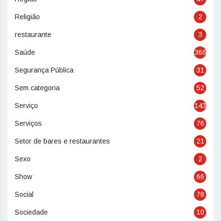
Religião
2
restaurante
3
Saúde
366
Segurança Pública
31
Sem categoria
52
Serviço
143
Serviços
76
Setor de bares e restaurantes
21
Sexo
2
Show
66
Social
78
Sociedade
10