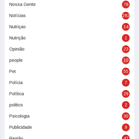
Nossa Gente
78
Notícias
292
Nutriçao
14
Nutrição
1
Opinião
23
people
10
Pet
55
Polícia
7
Política
29
politics
2
Psicologia
30
Publicidade
9
Região
47