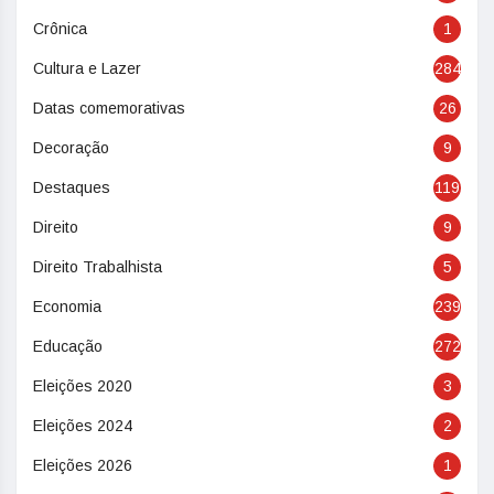
Crônica
1
Cultura e Lazer
284
Datas comemorativas
26
Decoração
9
Destaques
119
Direito
9
Direito Trabalhista
5
Economia
239
Educação
272
Eleições 2020
3
Eleições 2024
2
Eleições 2026
1