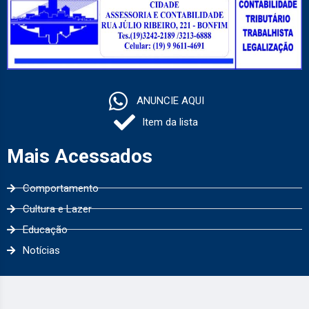
ANUNCIE AQUI
Item da lista
Mais Acessados
Comportamento
Cultura e Lazer
Educação
Notícias