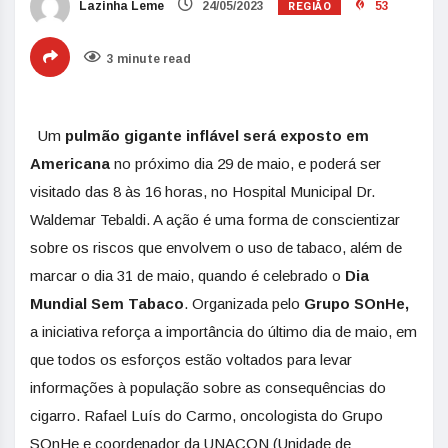
REGIÃO
Lazinha Leme
24/05/2023
53
3 minute read
Um
pulmão gigante inflável
será exposto em
Americana
no próximo dia 29 de maio, e poderá ser
visitado das 8 às 16 horas, no Hospital Municipal Dr.
Waldemar Tebaldi. A ação é uma forma de conscientizar
sobre os riscos que envolvem o uso de tabaco, além de
marcar o dia 31 de maio, quando é celebrado o
Dia
Mundial Sem Tabaco
. Organizada pelo
Grupo SOnHe,
a iniciativa reforça a importância do último dia de maio, em
que todos os esforços estão voltados para levar
informações à população sobre as consequências do
cigarro. Rafael Luís do Carmo, oncologista do Grupo
SOnHe e coordenador da UNACON (Unidade de