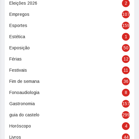
Eleições 2026
2
Empregos
107
Esportes
159
Estética
1
Exposição
50
Férias
12
Festivais
11
Fim de semana
36
Fonoaudiologia
8
Gastronomia
157
guia do castelo
299
Horóscopo
4
Livros
44