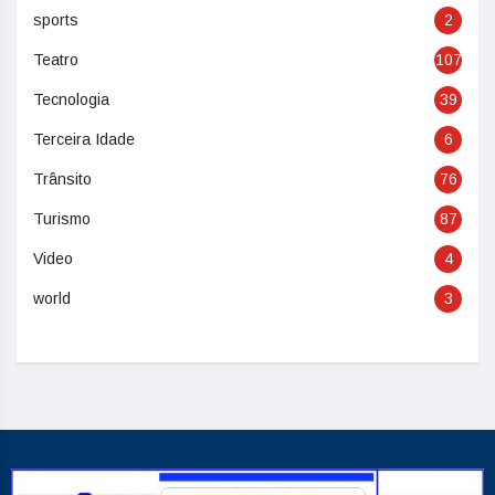
sports
2
Teatro
107
Tecnologia
39
Terceira Idade
6
Trânsito
76
Turismo
87
Video
4
world
3