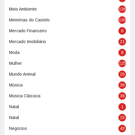
Meio Ambiente
136
Memórias do Castelo
130
Mercado Financeiro
6
Mercado Imobiliário
21
Moda
8
Mulher
125
Mundo Animal
20
Música
36
Música Clássica
36
Natal
1
Natal
15
Negócios
43