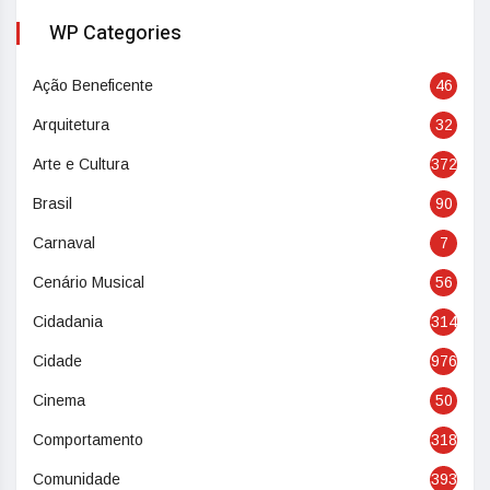
WP Categories
Ação Beneficente
46
Arquitetura
32
Arte e Cultura
372
Brasil
90
Carnaval
7
Cenário Musical
56
Cidadania
314
Cidade
976
Cinema
50
Comportamento
318
Comunidade
393