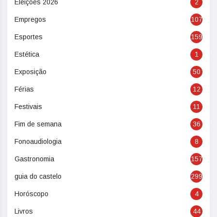
Eleições 2026
2
Empregos
107
Esportes
159
Estética
1
Exposição
50
Férias
12
Festivais
11
Fim de semana
36
Fonoaudiologia
8
Gastronomia
157
guia do castelo
299
Horóscopo
4
Livros
44