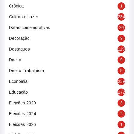
Crônica
1
Cultura e Lazer
284
Datas comemorativas
26
Decoração
9
Destaques
119
Direito
9
Direito Trabalhista
5
Economia
239
Educação
272
Eleições 2020
3
Eleições 2024
2
Eleições 2026
1