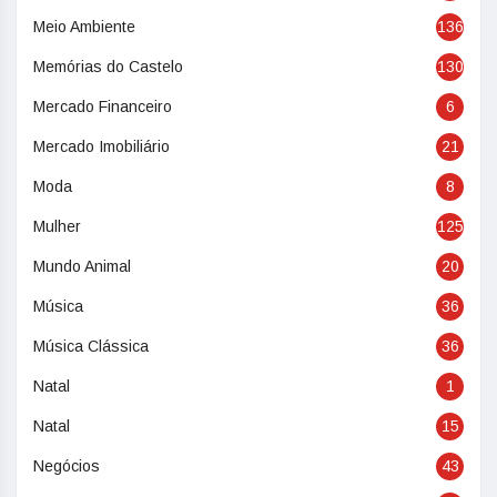
Meio Ambiente
136
Memórias do Castelo
130
Mercado Financeiro
6
Mercado Imobiliário
21
Moda
8
Mulher
125
Mundo Animal
20
Música
36
Música Clássica
36
Natal
1
Natal
15
Negócios
43