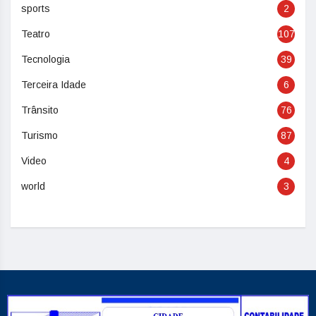
sports
2
Teatro
107
Tecnologia
39
Terceira Idade
6
Trânsito
76
Turismo
87
Video
4
world
3