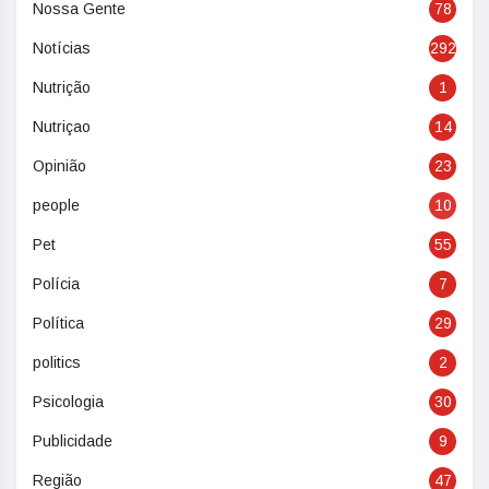
Nossa Gente
78
Notícias
292
Nutrição
1
Nutriçao
14
Opinião
23
people
10
Pet
55
Polícia
7
Política
29
politics
2
Psicologia
30
Publicidade
9
Região
47