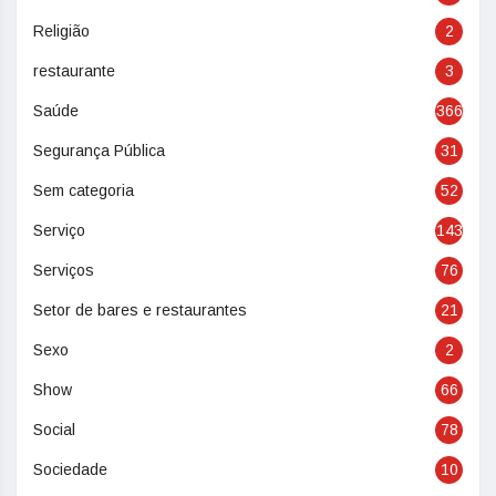
Religião
2
restaurante
3
Saúde
366
Segurança Pública
31
Sem categoria
52
Serviço
143
Serviços
76
Setor de bares e restaurantes
21
Sexo
2
Show
66
Social
78
Sociedade
10