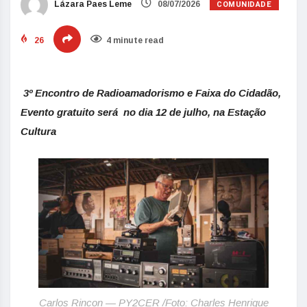
COMUNIDADE
Lázara Paes Leme
08/07/2026
26
4 minute read
3º Encontro de Radioamadorismo e Faixa do Cidadão,
Evento gratuito será no dia 12 de julho, na Estação
Cultura
Carlos Rincon — PY2CER /
Foto: Charles Henrique