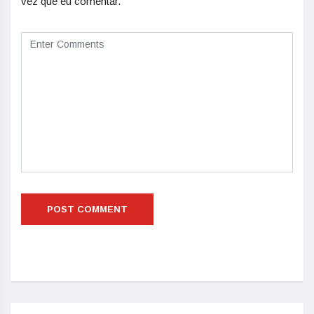
vez que eu comentar.