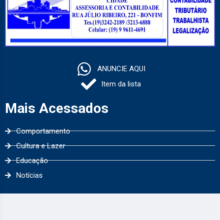
ANUNCIE AQUI
Item da lista
Mais Acessados
Comportamento
Cultura e Lazer
Educação
Notícias