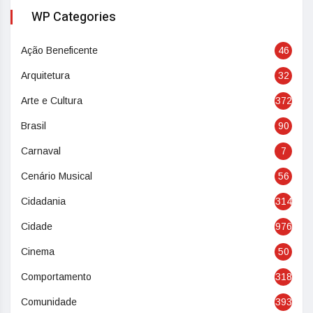
WP Categories
Ação Beneficente
46
Arquitetura
32
Arte e Cultura
372
Brasil
90
Carnaval
7
Cenário Musical
56
Cidadania
314
Cidade
976
Cinema
50
Comportamento
318
Comunidade
393