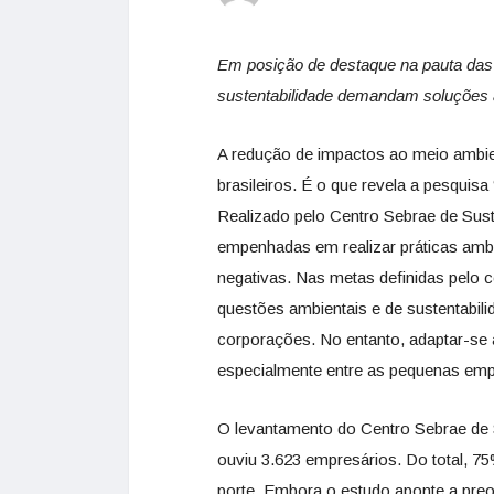
Em posição de destaque na pauta das
sustentabilidade demandam soluções 
A redução de impactos ao meio ambie
brasileiros. É o que revela a pesqui
Realizado pelo Centro Sebrae de Sust
empenhadas em realizar práticas amb
negativas. Nas metas definidas pelo 
questões ambientais e de sustentabil
corporações. No entanto, adaptar-se
especialmente entre as pequenas emp
O levantamento do Centro Sebrae de S
ouviu 3.623 empresários. Do total,
porte. Embora o estudo aponte a pre