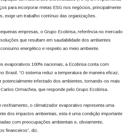
orços para incorporar metas ESG nos negócios, principalmente
is, exige um trabalho contínuo das organizações.
pequenas empresas, o Grupo Ecobrisa, referência no mercado
 soluções que resultam em saudabilidade dos ambientes
o consumo energético e respeito ao meio ambiente.
res evaporativos 100% nacionais, a Ecobrisa conta com
o Brasil. “O sistema reduz a temperatura de maneira eficaz,
potencialmente infectado dos ambientes, tornando-os mais
n Carlos Ormachea, que responde pelo Grupo Ecobrisa.
resfriamento, o climatizador evaporativo representa uma
nte dos impactos ambientais, esta é uma condição importante
nhadas com preocupações ambientais e, obviamente,
 financeiros”, diz.