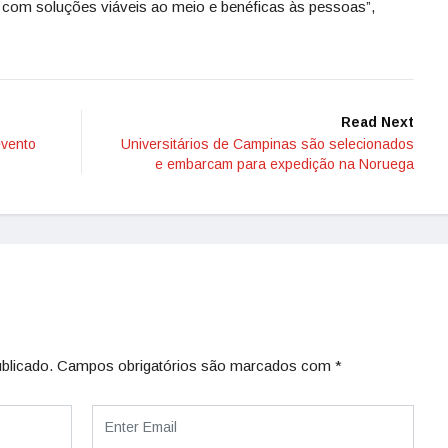
com soluções viáveis ao meio e benéficas às pessoas”,
Read Next
evento
Universitários de Campinas são selecionados
e embarcam para expedição na Noruega
blicado.
Campos obrigatórios são marcados com
*