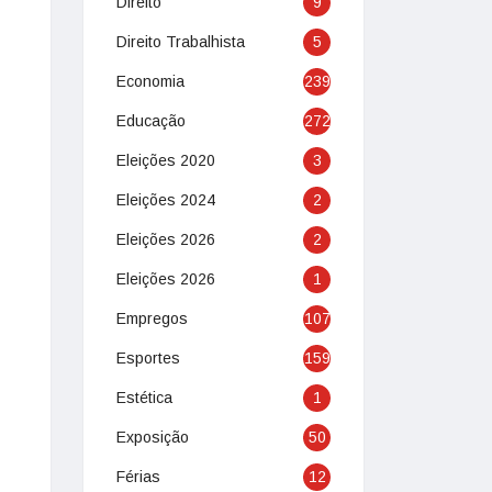
Direito
9
Direito Trabalhista
5
Economia
239
Educação
272
Eleições 2020
3
Eleições 2024
2
Eleições 2026
2
Eleições 2026
1
Empregos
107
Esportes
159
Estética
1
Exposição
50
Férias
12