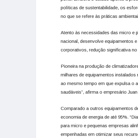
políticas de sustentabilidade, os esf
no que se refere às práticas ambienta
Atento às necessidades das micro e 
nacional, desenvolve equipamentos e
corporativos, redução significativa n
Pioneira na produção de climatizado
milhares de equipamentos instalados n
ao mesmo tempo em que expulsa o ar 
saudáveis”, afirma o empresário Jua
Comparado a outros equipamentos de 
economia de energia de até 95%. “Dia
para micro e pequenas empresas ali
empenhadas em otimizar seus recursos