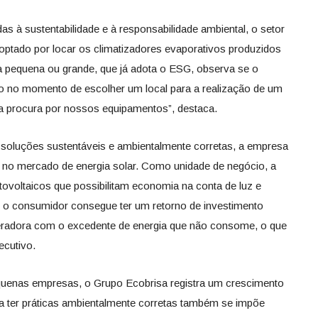
as à sustentabilidade e à responsabilidade ambiental, o setor
ptado por locar os climatizadores evaporativos produzidos
a pequena ou grande, que já adota o ESG, observa se o
 no momento de escolher um local para a realização de um
a procura por nossos equipamentos”, destaca.
oluções sustentáveis e ambientalmente corretas, a empresa
 no mercado de energia solar. Como unidade de negócio, a
tovoltaicos que possibilitam economia na conta de luz e
s, o consumidor consegue ter um retorno de investimento
eradora com o excedente de energia que não consome, o que
ecutivo.
quenas empresas, o Grupo Ecobrisa registra um crescimento
a ter práticas ambientalmente corretas também se impõe