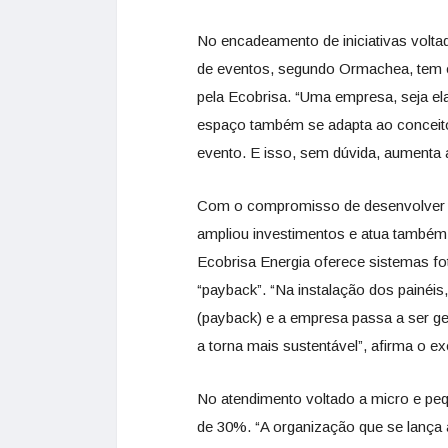
No encadeamento de iniciativas voltad
de eventos, segundo Ormachea, tem o
pela Ecobrisa. “Uma empresa, seja el
espaço também se adapta ao conceito
evento. E isso, sem dúvida, aumenta 
Com o compromisso de desenvolver s
ampliou investimentos e atua também
Ecobrisa Energia oferece sistemas fo
“payback”. “Na instalação dos painéi
(payback) e a empresa passa a ser g
a torna mais sustentável”, afirma o ex
No atendimento voltado a micro e pe
de 30%. “A organização que se lança 