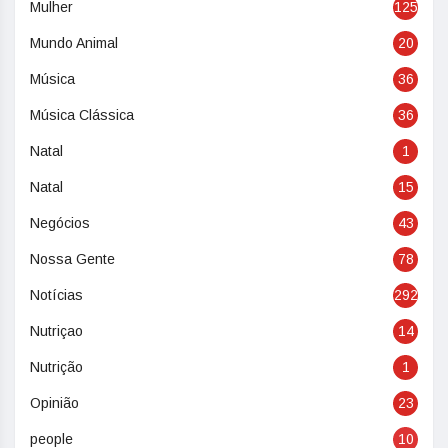
Mulher
125
Mundo Animal
20
Música
36
Música Clássica
36
Natal
1
Natal
15
Negócios
43
Nossa Gente
78
Notícias
292
Nutriçao
14
Nutrição
1
Opinião
23
people
10