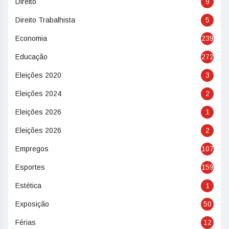
Direito
9
Direito Trabalhista
5
Economia
239
Educação
272
Eleições 2020
3
Eleições 2024
2
Eleições 2026
1
Eleições 2026
2
Empregos
107
Esportes
159
Estética
1
Exposição
50
Férias
12