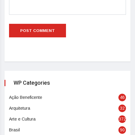
WP Categories
Ação Beneficente
46
Arquitetura
32
Arte e Cultura
372
Brasil
90