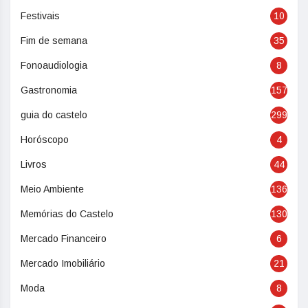
Festivais
10
Fim de semana
35
Fonoaudiologia
8
Gastronomia
157
guia do castelo
299
Horóscopo
4
Livros
44
Meio Ambiente
136
Memórias do Castelo
130
Mercado Financeiro
6
Mercado Imobiliário
21
Moda
8