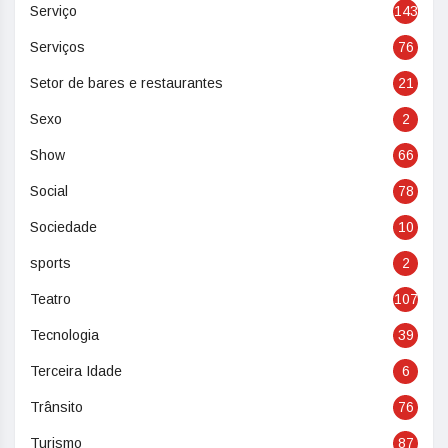
Serviço
143
Serviços
76
Setor de bares e restaurantes
21
Sexo
2
Show
66
Social
78
Sociedade
10
sports
2
Teatro
107
Tecnologia
39
Terceira Idade
6
Trânsito
76
Turismo
87