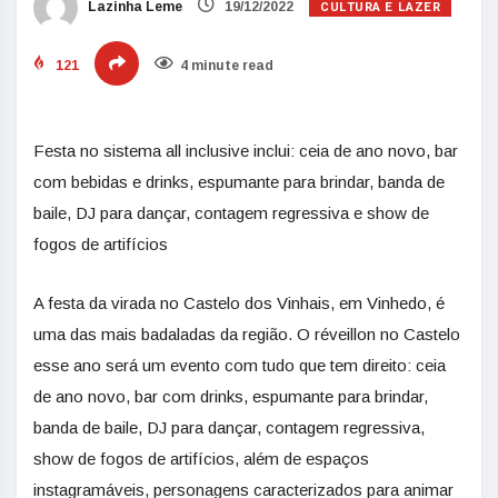
CULTURA E LAZER
Lazinha Leme
19/12/2022
121
4 minute read
Festa no sistema all inclusive inclui: ceia de ano novo, bar
com bebidas e drinks, espumante para brindar, banda de
baile, DJ para dançar, contagem regressiva e show de
fogos de artifícios
A festa da virada no Castelo dos Vinhais, em Vinhedo, é
uma das mais badaladas da região. O réveillon no Castelo
esse ano será um evento com tudo que tem direito: ceia
de ano novo, bar com drinks, espumante para brindar,
banda de baile, DJ para dançar, contagem regressiva,
show de fogos de artifícios, além de espaços
instagramáveis, personagens caracterizados para animar