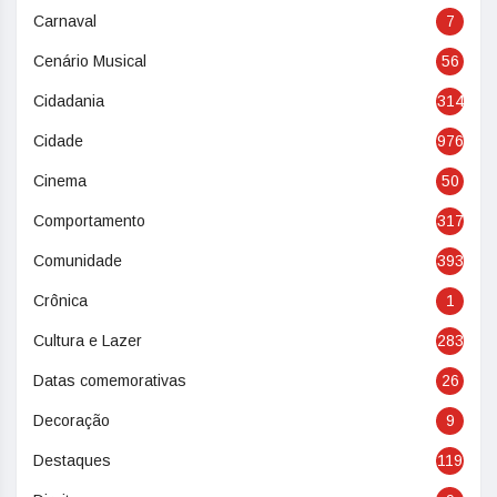
Carnaval
7
Cenário Musical
56
Cidadania
314
Cidade
976
Cinema
50
Comportamento
317
Comunidade
393
Crônica
1
Cultura e Lazer
283
Datas comemorativas
26
Decoração
9
Destaques
119