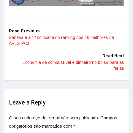
Read Previous
Sanasa é a 1ª colocada no ranking dos 10 melhores da
ARES-PCJ
Read Next
Economia de combustível e dinheiro no bolso para as
férias
Leave a Reply
O seu endereço de e-mail não será publicado.
Campos
obrigatórios são marcados com
*