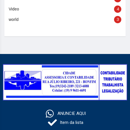
Video
4
world
3
ANUNCIE AQUI
Item da lista