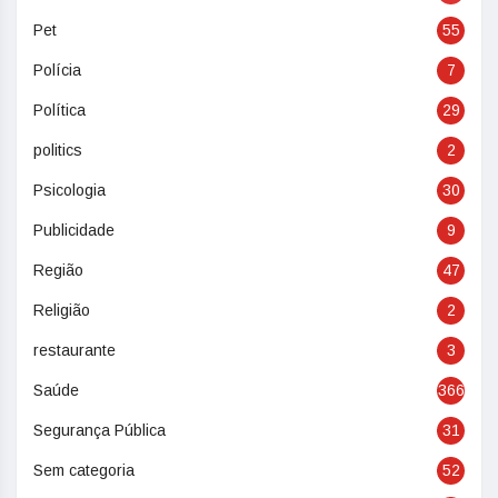
Pet
55
Polícia
7
Política
29
politics
2
Psicologia
30
Publicidade
9
Região
47
Religião
2
restaurante
3
Saúde
366
Segurança Pública
31
Sem categoria
52