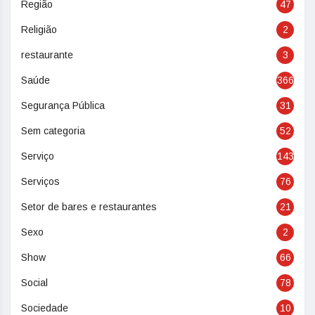
Região
47
Religião
2
restaurante
3
Saúde
366
Segurança Pública
31
Sem categoria
52
Serviço
143
Serviços
76
Setor de bares e restaurantes
21
Sexo
2
Show
66
Social
78
Sociedade
10