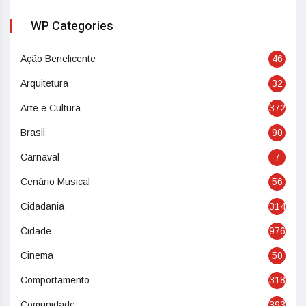
WP Categories
Ação Beneficente
46
Arquitetura
32
Arte e Cultura
372
Brasil
90
Carnaval
7
Cenário Musical
56
Cidadania
314
Cidade
976
Cinema
50
Comportamento
318
Comunidade
393