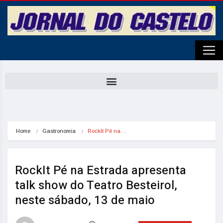
Home
Gastronomia
RockIt Pé na…
RockIt Pé na Estrada apresenta
talk show do Teatro Besteirol,
neste sábado, 13 de maio