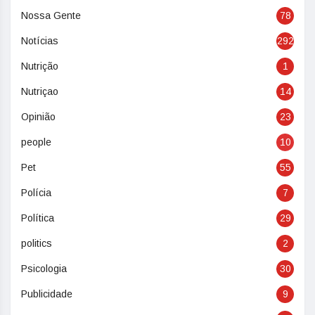
Nossa Gente
78
Notícias
292
Nutrição
1
Nutriçao
14
Opinião
23
people
10
Pet
55
Polícia
7
Política
29
politics
2
Psicologia
30
Publicidade
9