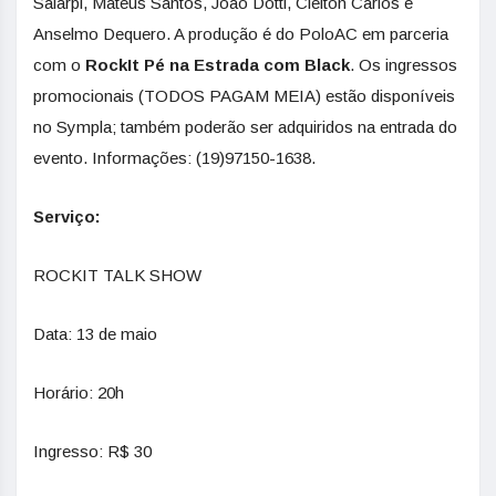
Salarpi, Mateus Santos, João Dotti, Cleiton Carlos e
Anselmo Dequero. A produção é do PoloAC em parceria
com o
RockIt Pé na Estrada com Black
. Os ingressos
promocionais (TODOS PAGAM MEIA) estão disponíveis
no Sympla; também poderão ser adquiridos na entrada do
evento. Informações: (19)97150-1638.
Serviço:
ROCKIT TALK SHOW
Data: 13 de maio
Horário: 20h
Ingresso: R$ 30