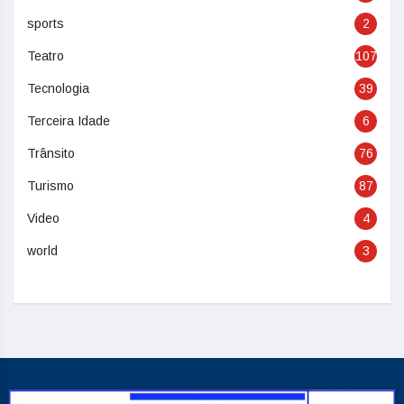
sports
2
Teatro
107
Tecnologia
39
Terceira Idade
6
Trânsito
76
Turismo
87
Video
4
world
3