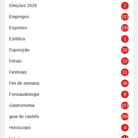
Eleições 2026
2
Empregos
107
Esportes
159
Estética
1
Exposição
50
Férias
12
Festivais
11
Fim de semana
36
Fonoaudiologia
8
Gastronomia
157
guia do castelo
299
Horóscopo
4