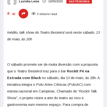
GASTRONOMIA
Lazinha Leme
10/05/2023
42
3 minute read
Inédito, talk show do Teatro Besteirol será neste sábado, 13
de maio, às 20h
O sábado promete ser de muita diversão com a proposta
que o Teatro Besteirol traz para o bar
RockIt Pé na
Estrada com Black
no sábado, dia 13 de maio, às 20h. A
iniciativa integra o Polo Artes Cênicas (PoloAC) com
estreia nacional em Campinas. Chamado de “RockIt Talk
Show”, o projeto reúne a arte do teatro ao vivo e
gastronomia num mesmo espaço. Para compra de