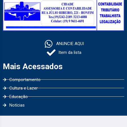
ANUNCIE AQUI
Item da lista
Mais Acessados
Comportamento
Cultura e Lazer
Educação
Notícias