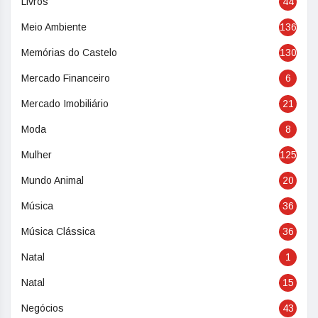
Livros
44
Meio Ambiente
136
Memórias do Castelo
130
Mercado Financeiro
6
Mercado Imobiliário
21
Moda
8
Mulher
125
Mundo Animal
20
Música
36
Música Clássica
36
Natal
1
Natal
15
Negócios
43