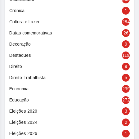
Crônica
1
Cultura e Lazer
284
Datas comemorativas
26
Decoração
9
Destaques
119
Direito
9
Direito Trabalhista
5
Economia
239
Educação
272
Eleições 2020
3
Eleições 2024
2
Eleições 2026
1