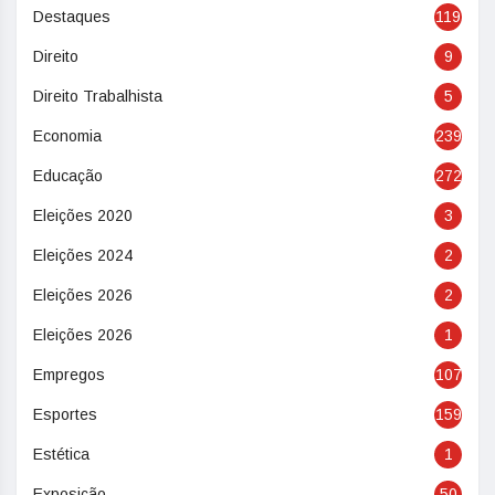
Destaques
119
Direito
9
Direito Trabalhista
5
Economia
239
Educação
272
Eleições 2020
3
Eleições 2024
2
Eleições 2026
2
Eleições 2026
1
Empregos
107
Esportes
159
Estética
1
Exposição
50