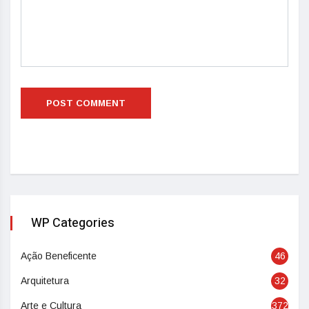
WP Categories
Ação Beneficente
46
Arquitetura
32
Arte e Cultura
372