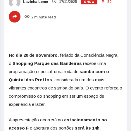
SHOW
Lazinha Leme
17/11/2025
50
2 minute read
No
dia 20 de novembro
, feriado da Consciência Negra,
o
Shopping Parque das Bandeiras
recebe uma
programação especial: uma roda de
samba com o
Quintal dos Prettos
, considerada um dos mais
vibrantes encontros de samba do país. O evento reforça o
compromisso do shopping em ser um espaço de
experiência e lazer.
A apresentação ocorrerá no
estacionamento no
acesso F
e abertura dos portões
será às 14h
,