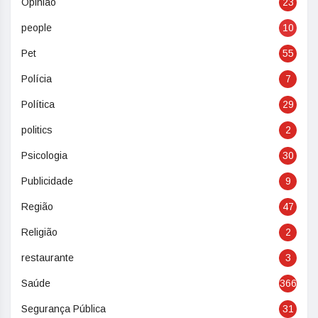
Opinião
23
people
10
Pet
55
Polícia
7
Política
29
politics
2
Psicologia
30
Publicidade
9
Região
47
Religião
2
restaurante
3
Saúde
366
Segurança Pública
31