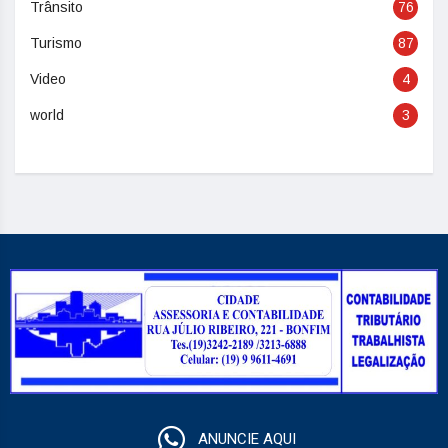
Trânsito
76
Turismo
87
Video
4
world
3
ANUNCIE AQUI