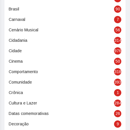
Brasil
90
Carnaval
7
Cenário Musical
56
Cidadania
314
Cidade
976
Cinema
50
Comportamento
318
Comunidade
393
Crônica
1
Cultura e Lazer
284
Datas comemorativas
26
Decoração
9