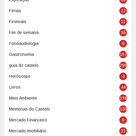
Férias
12
Festivais
11
Fim de semana
36
Fonoaudiologia
8
Gastronomia
157
guia do castelo
299
Horóscopo
4
Livros
44
Meio Ambiente
136
Memórias do Castelo
130
Mercado Financeiro
6
Mercado Imobiliário
21