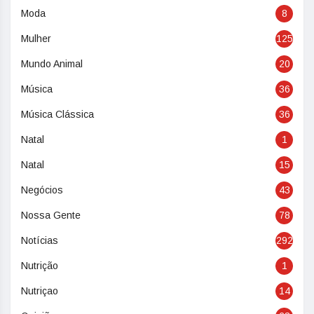
Moda
8
Mulher
125
Mundo Animal
20
Música
36
Música Clássica
36
Natal
1
Natal
15
Negócios
43
Nossa Gente
78
Notícias
292
Nutrição
1
Nutriçao
14