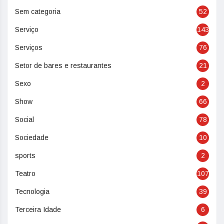
Sem categoria
52
Serviço
143
Serviços
76
Setor de bares e restaurantes
21
Sexo
2
Show
66
Social
78
Sociedade
10
sports
2
Teatro
107
Tecnologia
39
Terceira Idade
6