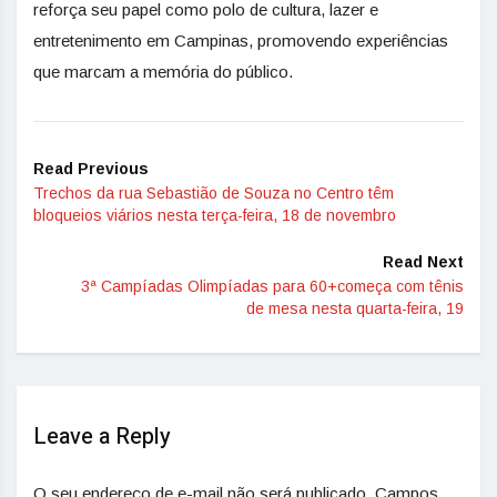
reforça seu papel como polo de cultura, lazer e
entretenimento em Campinas, promovendo experiências
que marcam a memória do público.
Read Previous
Trechos da rua Sebastião de Souza no Centro têm
bloqueios viários nesta terça-feira, 18 de novembro
Read Next
3ª Campíadas Olimpíadas para 60+começa com tênis
de mesa nesta quarta-feira, 19
Leave a Reply
O seu endereço de e-mail não será publicado.
Campos