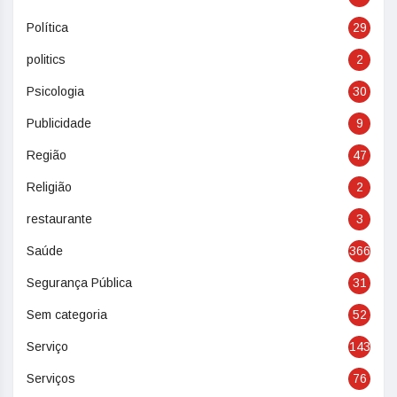
Política
29
politics
2
Psicologia
30
Publicidade
9
Região
47
Religião
2
restaurante
3
Saúde
366
Segurança Pública
31
Sem categoria
52
Serviço
143
Serviços
76