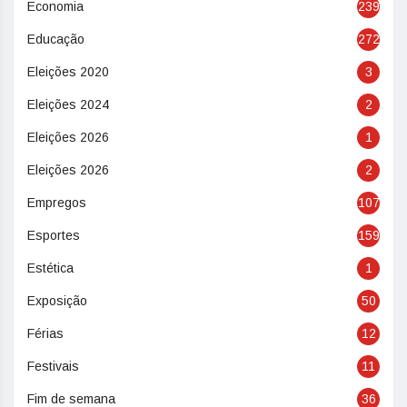
Economia
239
Educação
272
Eleições 2020
3
Eleições 2024
2
Eleições 2026
1
Eleições 2026
2
Empregos
107
Esportes
159
Estética
1
Exposição
50
Férias
12
Festivais
11
Fim de semana
36