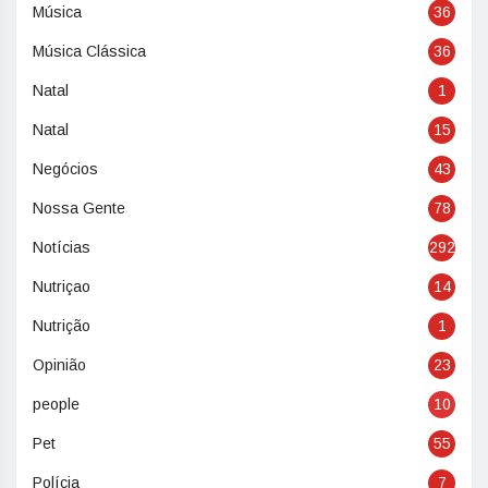
Música
36
Música Clássica
36
Natal
1
Natal
15
Negócios
43
Nossa Gente
78
Notícias
292
Nutriçao
14
Nutrição
1
Opinião
23
people
10
Pet
55
Polícia
7