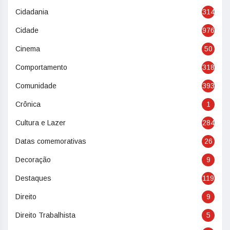
Cidadania
314
Cidade
976
Cinema
50
Comportamento
318
Comunidade
393
Crônica
1
Cultura e Lazer
284
Datas comemorativas
26
Decoração
9
Destaques
119
Direito
9
Direito Trabalhista
5