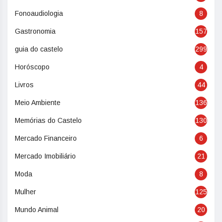
Fonoaudiologia
8
Gastronomia
157
guia do castelo
299
Horóscopo
4
Livros
44
Meio Ambiente
136
Memórias do Castelo
130
Mercado Financeiro
6
Mercado Imobiliário
21
Moda
8
Mulher
125
Mundo Animal
20