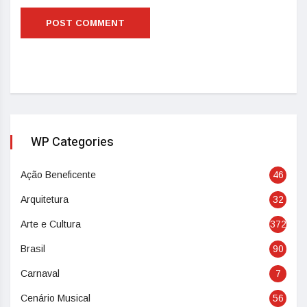
WP Categories
Ação Beneficente
46
Arquitetura
32
Arte e Cultura
372
Brasil
90
Carnaval
7
Cenário Musical
56