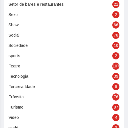
Setor de bares e restaurantes
21
Sexo
2
Show
66
Social
78
Sociedade
10
sports
2
Teatro
107
Tecnologia
39
Terceira Idade
6
Trânsito
76
Turismo
87
Video
4
world
3