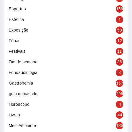
Esportes
159
Estética
1
Exposição
50
Férias
12
Festivais
11
Fim de semana
36
Fonoaudiologia
8
Gastronomia
157
guia do castelo
299
Horóscopo
4
Livros
44
Meio Ambiente
136