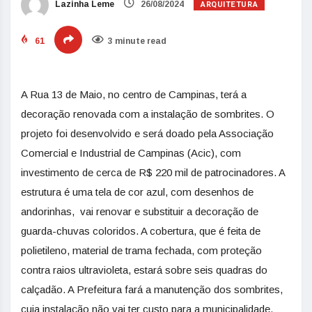
ARQUITETURA
Lazinha Leme
26/08/2024
61
3 minute read
A Rua 13 de Maio, no centro de Campinas, terá a
decoração renovada com a instalação de sombrites. O
projeto foi desenvolvido e será doado pela Associação
Comercial e Industrial de Campinas (Acic), com
investimento de cerca de R$ 220 mil de patrocinadores. A
estrutura é uma tela de cor azul, com desenhos de
andorinhas, vai renovar e substituir a decoração de
guarda-chuvas coloridos. A cobertura, que é feita de
polietileno, material de trama fechada, com proteção
contra raios ultravioleta, estará sobre seis quadras do
calçadão. A Prefeitura fará a manutenção dos sombrites,
cuja instalação não vai ter custo para a municipalidade.