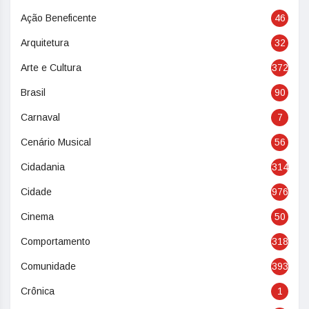
Ação Beneficente
46
Arquitetura
32
Arte e Cultura
372
Brasil
90
Carnaval
7
Cenário Musical
56
Cidadania
314
Cidade
976
Cinema
50
Comportamento
318
Comunidade
393
Crônica
1