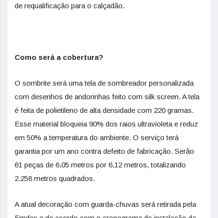
de requalificação para o calçadão.
Como será a cobertura?
O sombrite será uma tela de sombreador personalizada
com desenhos de andorinhas feito com silk screen. A tela
é feita de polietileno de alta densidade com 220 gramas.
Esse material bloqueia 90% dos raios ultravioleta e reduz
em 50% a temperatura do ambiente. O serviço terá
garantia por um ano contra defeito de fabricação. Serão
61 peças de 6,05 metros por 6,12 metros, totalizando
2.258 metros quadrados.
A atual decoração com guarda-chuvas será retirada pela
Emdec e de acordo com o cronograma de instalação da