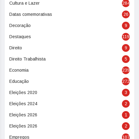
Cultura e Lazer
284
Datas comemorativas
26
Decoração
9
Destaques
119
Direito
9
Direito Trabalhista
5
Economia
239
Educação
272
Eleições 2020
3
Eleições 2024
2
Eleições 2026
1
Eleições 2026
2
Empregos
107