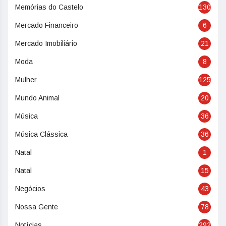
Memórias do Castelo
130
Mercado Financeiro
6
Mercado Imobiliário
21
Moda
8
Mulher
125
Mundo Animal
20
Música
36
Música Clássica
36
Natal
1
Natal
15
Negócios
43
Nossa Gente
78
Notícias
292