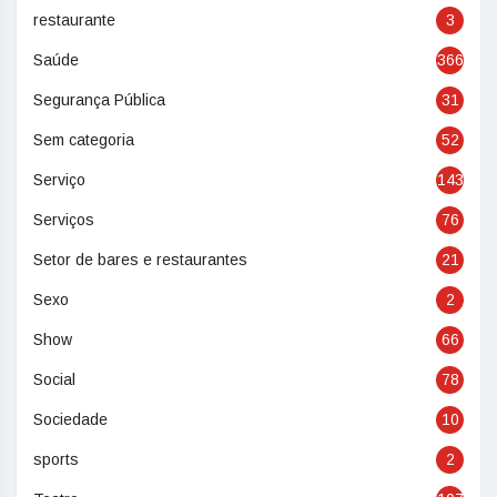
restaurante
3
Saúde
366
Segurança Pública
31
Sem categoria
52
Serviço
143
Serviços
76
Setor de bares e restaurantes
21
Sexo
2
Show
66
Social
78
Sociedade
10
sports
2