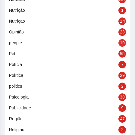
Nutrição
1
Nutriçao
14
Opinião
23
people
10
Pet
55
Polícia
7
Política
29
politics
2
Psicologia
30
Publicidade
9
Região
47
Religião
2