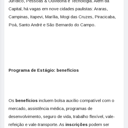
Jurídico, Pessoas & Ouvidoria e Tecnologia. Além da
Capital, há vagas em nove cidades paulistas: Araras,
Campinas, Itapevi, Marília, Mogi das Cruzes, Piracicaba,
Poá, Santo André e São Bernardo do Campo.
Programa de Estágio: benefícios
Os
benefícios
incluem bolsa auxílio compatível com o
mercado, assistência médica, programas de
desenvolvimento, seguro de vida, trabalho flexível, vale-
refeição e vale-transporte. As
inscrições
podem ser