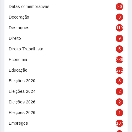
Datas comemorativas
26
Decoração
9
Destaques
119
Direito
9
Direito Trabalhista
5
Economia
239
Educação
272
Eleições 2020
3
Eleições 2024
2
Eleições 2026
2
Eleições 2026
1
Empregos
107