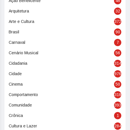
Ação Beneficente
46
Arquitetura
32
Arte e Cultura
372
Brasil
90
Carnaval
7
Cenário Musical
56
Cidadania
314
Cidade
976
Cinema
50
Comportamento
318
Comunidade
393
Crônica
1
Cultura e Lazer
284