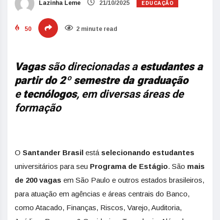
EDUCAÇÃO
Lazinha Leme
21/10/2025
50
2 minute read
Vagas
são direcionadas a
estudantes a
partir do 2º semestre da graduação
e
tecnólogos
, em diversas áreas de
formação
O
Santander Brasil
está
selecionando
estudantes
universitários para seu
Programa de Estágio
. São
mais
de 200 vagas
em São Paulo e outros estados brasileiros,
para atuação em agências e áreas centrais do Banco,
como Atacado, Finanças, Riscos, Varejo, Auditoria,