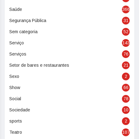
Saúde
366
Segurança Pública
31
Sem categoria
52
Serviço
143
Serviços
76
Setor de bares e restaurantes
21
Sexo
2
Show
66
Social
78
Sociedade
10
sports
2
Teatro
107