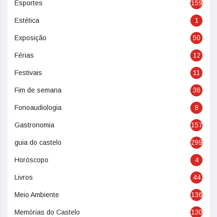
Esportes
159
Estética
1
Exposição
50
Férias
12
Festivais
11
Fim de semana
36
Fonoaudiologia
8
Gastronomia
157
guia do castelo
299
Horóscopo
4
Livros
44
Meio Ambiente
136
Memórias do Castelo
130