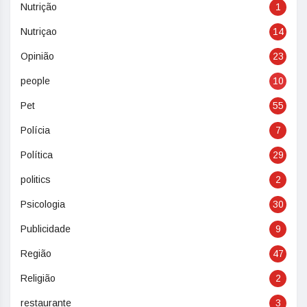
Nutrição
1
Nutriçao
14
Opinião
23
people
10
Pet
55
Polícia
7
Política
29
politics
2
Psicologia
30
Publicidade
9
Região
47
Religião
2
restaurante
3