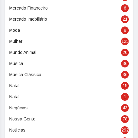
Mercado Financeiro
6
Mercado Imobiliário
21
Moda
8
Mulher
125
Mundo Animal
20
Música
36
Música Clássica
36
Natal
15
Natal
1
Negócios
43
Nossa Gente
78
Notícias
292