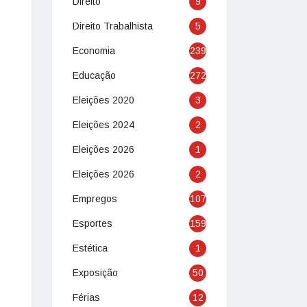
Direito
9
Direito Trabalhista
5
Economia
239
Educação
272
Eleições 2020
3
Eleições 2024
2
Eleições 2026
1
Eleições 2026
2
Empregos
107
Esportes
159
Estética
1
Exposição
50
Férias
12