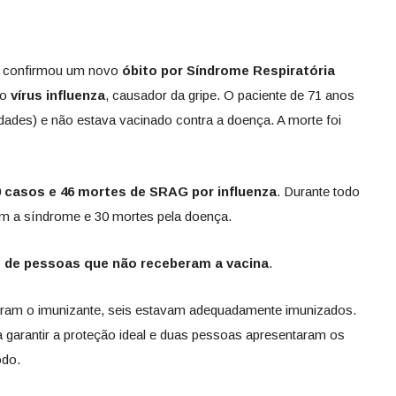
confirmou um novo
óbito por Síndrome Respiratória
lo
vírus influenza
, causador da gripe. O paciente de 71 anos
dades) e não estava vacinado contra a doença. A morte foi
0 casos e 46 mortes de SRAG por influenza
. Durante todo
m a síndrome e 30 mortes pela doença.
 de pessoas que não receberam a vacina
.
beram o imunizante, seis estavam adequadamente imunizados.
a garantir a proteção ideal e duas pessoas apresentaram os
odo.