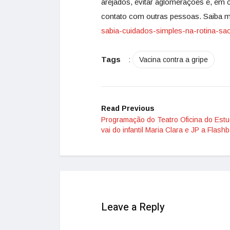
arejados, evitar aglomerações e, em c
contato com outras pessoas. Saiba 
sabia-cuidados-simples-na-
rotina-sa
Tags
:
Vacina contra a gripe
Read Previous
Programação do Teatro Oficina do Est
vai do infantil Maria Clara e JP a Flash
Leave a Reply