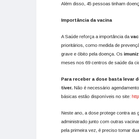
Além disso, 45 pessoas tinham doença
Importância da vacina
A Saúde reforça a importância da
vac
prioritários, como medida de prevençã
grave e óbito pela doença. Os
imuni
meses nos 69 centros de saúde da ci
Para receber a dose basta levar 
tiver.
Não é necessário agendamento. 
básicas estão disponíveis no site:
htt
Neste ano, a dose protege contra as 
administrado junto com outras vacina
pela primeira vez, é preciso tomar du