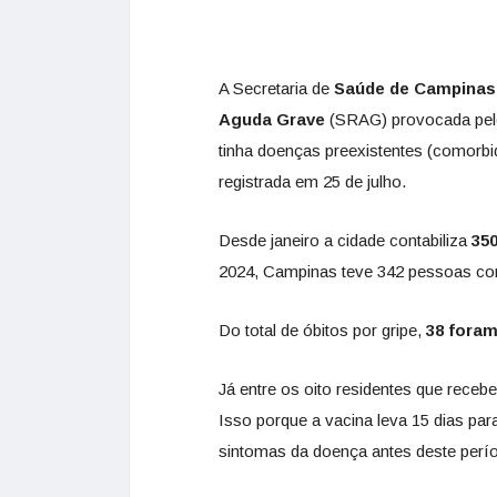
A Secretaria de
Saúde de Campinas
Aguda Grave
(SRAG) provocada pe
tinha doenças preexistentes (comorbi
registrada em 25 de julho.
Desde janeiro a cidade contabiliza
35
2024, Campinas teve 342 pessoas co
Do total de óbitos por gripe,
38 foram
Já entre os oito residentes que rece
Isso porque a vacina leva 15 dias par
sintomas da doença antes deste perí