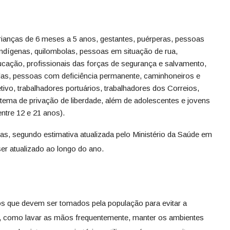
rianças de 6 meses a 5 anos, gestantes, puérperas, pessoas
ndígenas, quilombolas, pessoas em situação de rua,
ucação, profissionais das forças de segurança e salvamento,
das, pessoas com deficiência permanente, caminhoneiros e
tivo, trabalhadores portuários, trabalhadores dos Correios,
stema de privação de liberdade, além de adolescentes e jovens
ntre 12 e 21 anos).
as, segundo estimativa atualizada pelo Ministério da Saúde em
er atualizado ao longo do ano.
os que devem ser tomados pela população para evitar a
s, como lavar as mãos frequentemente, manter os ambientes