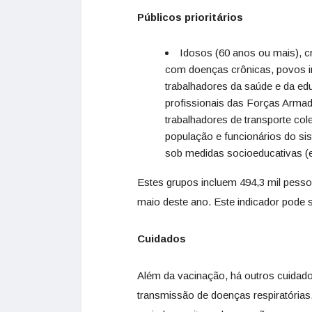
Públicos prioritários
Idosos (60 anos ou mais), c
com doenças crônicas, povos i
trabalhadores da saúde e da ed
profissionais das Forças Arma
trabalhadores de transporte cole
população e funcionários do si
sob medidas socioeducativas (e
Estes grupos incluem 494,3 mil pesso
maio deste ano. Este indicador pode s
Cuidados
Além da vacinação, há outros cuidad
transmissão de doenças respiratória