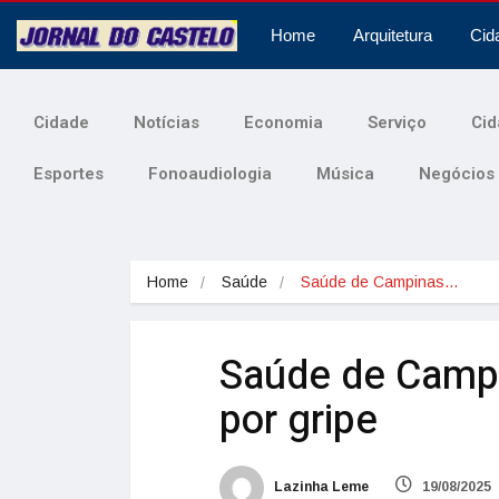
Home
Arquitetura
Cid
Cidade
Notícias
Economia
Serviço
Cid
Esportes
Fonoaudiologia
Música
Negócios
Home
Saúde
Saúde de Campinas…
Saúde de Campi
por gripe
Lazinha Leme
19/08/2025