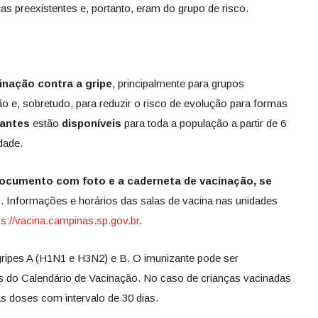
s preexistentes e, portanto, eram do grupo de risco.
inação contra a gripe
, principalmente para grupos
o e, sobretudo, para reduzir o risco de evolução para formas
zantes
estão
disponíveis
para toda a população a partir de 6
dade.
documento com foto e a caderneta de vacinação, se
Informações e horários das salas de vacina nas unidades
ps://vacina.campinas.
sp.gov.br
.
gripes A (H1N1 e H3N2) e B. O imunizante pode ser
s do Calendário de Vacinação. No caso de crianças vacinadas
as doses com intervalo de 30 dias.