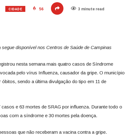
CIDADE
56
3 minute read
ça segue disponível nos Centros de Saúde de Campinas
egistrou nesta semana mais quatro casos de Síndrome
ocada pelo vírus Influenza, causador da gripe. O município
 óbitos, sendo a última divulgação do tipo em 11 de
97 casos e 63 mortes de SRAG por influenza. Durante todo o
soas com a síndrome e 30 mortes pela doença.
 pessoas que não receberam a vacina contra a gripe.