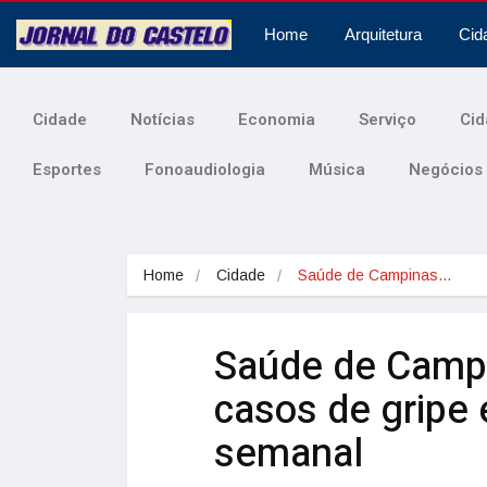
Home
Arquitetura
Cid
Cidade
Notícias
Economia
Serviço
Cid
Esportes
Fonoaudiologia
Música
Negócios
Home
Cidade
Saúde de Campinas…
Saúde de Campi
casos de gripe
semanal