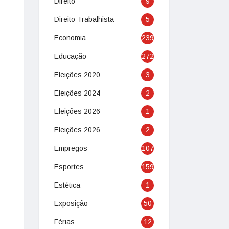
Direito
9
Direito Trabalhista
5
Economia
239
Educação
272
Eleições 2020
3
Eleições 2024
2
Eleições 2026
1
Eleições 2026
2
Empregos
107
Esportes
159
Estética
1
Exposição
50
Férias
12