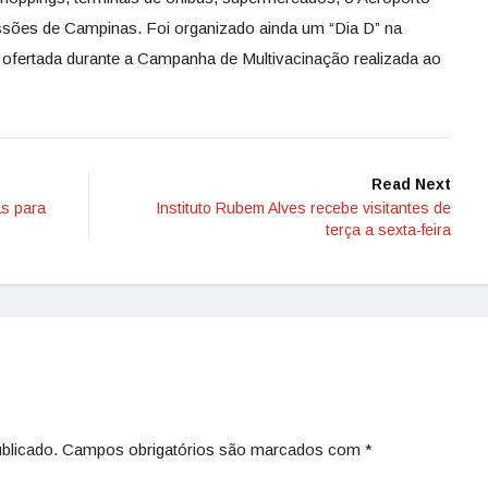
ssões de Campinas. Foi organizado ainda um “Dia D” na
oi ofertada durante a Campanha de Multivacinação realizada ao
Read Next
as para
Instituto Rubem Alves recebe visitantes de
terça a sexta-feira
blicado.
Campos obrigatórios são marcados com
*