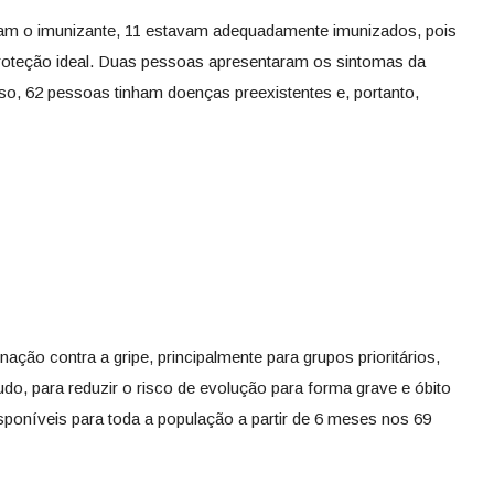
eram o imunizante, 11 estavam adequadamente imunizados, pois
 proteção ideal. Duas pessoas apresentaram os sintomas da
so, 62 pessoas tinham doenças preexistentes e, portanto,
ação contra a gripe, principalmente para grupos prioritários,
o, para reduzir o risco de evolução para forma grave e óbito
sponíveis para toda a população a partir de 6 meses nos 69