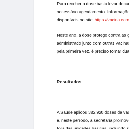
Para receber a dose basta levar docu
necessário agendamento. Informações
disponíveis no site:
https://vacina.ca
Neste ano, a dose protege contra as 
administrado junto com outras vacina
pela primeira vez, é preciso tomar du
Resultados
A Saúde aplicou 382.928 doses da vac
e, neste período, a secretaria promov
fora das unidades básicas, incluindo