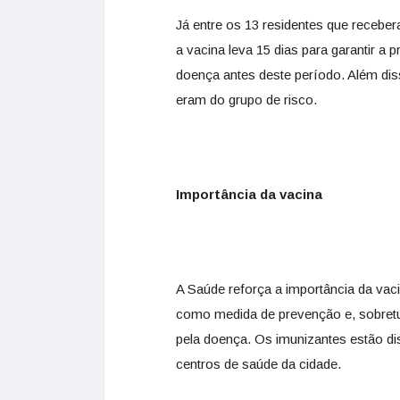
Já entre os 13 residentes que receb
a vacina leva 15 dias para garantir a
doença antes deste período. Além dis
eram do grupo de risco.
Importância da vacina
A Saúde reforça a importância da vacin
como medida de prevenção e, sobretud
pela doença. Os imunizantes estão di
centros de saúde da cidade.