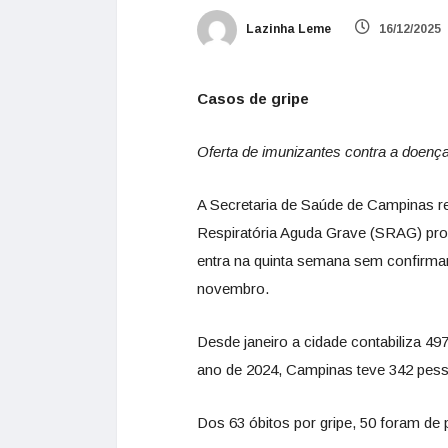
Lazinha Leme
16/12/2025
Casos de gripe
Oferta de imunizantes contra a doen
A Secretaria de Saúde de Campinas r
Respiratória Aguda Grave (SRAG) prov
entra na quinta semana sem confirmar
novembro.
Desde janeiro a cidade contabiliza 4
ano de 2024, Campinas teve 342 pes
Dos 63 óbitos por gripe, 50 foram de