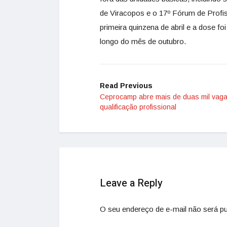
de Viracopos e o 17º Fórum de Profi
primeira quinzena de abril e a dose f
longo do mês de outubro.
Read Previous
Ceprocamp abre mais de duas mil vag
qualificação profissional
Leave a Reply
O seu endereço de e-mail não será pu