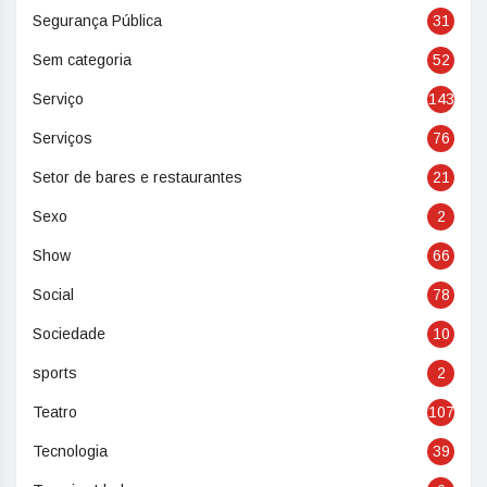
Segurança Pública
31
Sem categoria
52
Serviço
143
Serviços
76
Setor de bares e restaurantes
21
Sexo
2
Show
66
Social
78
Sociedade
10
sports
2
Teatro
107
Tecnologia
39