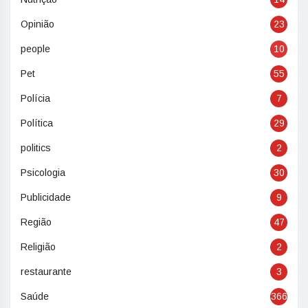
Opinião
23
people
10
Pet
55
Polícia
7
Política
29
politics
2
Psicologia
30
Publicidade
9
Região
47
Religião
2
restaurante
3
Saúde
366