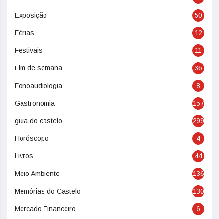
Exposição
50
Férias
12
Festivais
11
Fim de semana
36
Fonoaudiologia
8
Gastronomia
157
guia do castelo
299
Horóscopo
4
Livros
44
Meio Ambiente
136
Memórias do Castelo
130
Mercado Financeiro
6