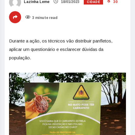
CIDADE
Lazinha Leme
18/01/2023
30
3 minute read
Durante a ação, os técnicos vão distribuir panfletos,
aplicar um questionário e esclarecer dúvidas da
população.