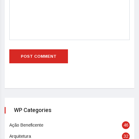
WP Categories
Ação Beneficente
46
Arquitetura
32