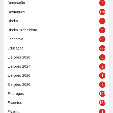
Decoração
9
Destaques
119
Direito
9
Direito Trabalhista
5
Economia
239
Educação
272
Eleições 2020
3
Eleições 2024
2
Eleições 2026
1
Eleições 2026
2
Empregos
107
Esportes
159
Estética
1