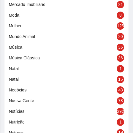
Mercado Imobiliário
21
Moda
8
Mulher
125
Mundo Animal
20
Música
36
Música Clássica
36
Natal
1
Natal
15
Negócios
43
Nossa Gente
78
Notícias
292
Nutrição
1
Nutriçao
14