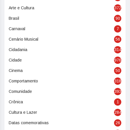
Arte e Cultura
372
Brasil
90
Carnaval
7
Cenário Musical
56
Cidadania
314
Cidade
976
Cinema
50
Comportamento
318
Comunidade
393
Crônica
1
Cultura e Lazer
284
Datas comemorativas
26