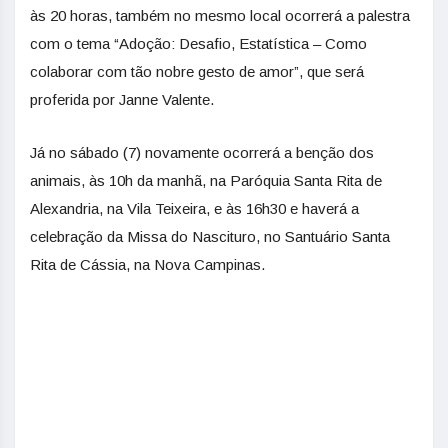
às 20 horas, também no mesmo local ocorrerá a palestra
com o tema “Adoção: Desafio, Estatística – Como
colaborar com tão nobre gesto de amor”, que será
proferida por Janne Valente.
Já no sábado (7) novamente ocorrerá a benção dos
animais, às 10h da manhã, na Paróquia Santa Rita de
Alexandria, na Vila Teixeira, e às 16h30 e haverá a
celebração da Missa do Nascituro, no Santuário Santa
Rita de Cássia, na Nova Campinas.