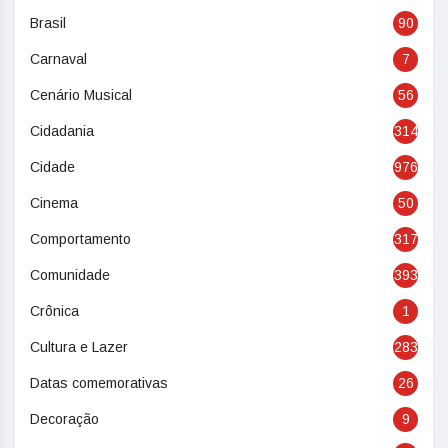
Brasil
90
Carnaval
7
Cenário Musical
56
Cidadania
314
Cidade
976
Cinema
50
Comportamento
317
Comunidade
393
Crônica
1
Cultura e Lazer
283
Datas comemorativas
26
Decoração
9