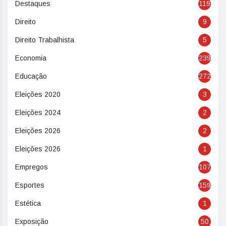
Destaques
119
Direito
9
Direito Trabalhista
5
Economia
239
Educação
272
Eleições 2020
3
Eleições 2024
2
Eleições 2026
2
Eleições 2026
1
Empregos
107
Esportes
159
Estética
1
Exposição
50