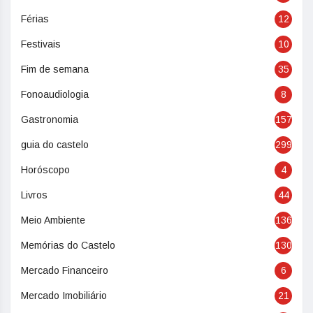
Férias
12
Festivais
10
Fim de semana
35
Fonoaudiologia
8
Gastronomia
157
guia do castelo
299
Horóscopo
4
Livros
44
Meio Ambiente
136
Memórias do Castelo
130
Mercado Financeiro
6
Mercado Imobiliário
21