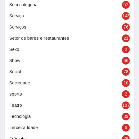
Sem categoria
52
Serviço
143
Serviços
76
Setor de bares e restaurantes
21
Sexo
2
Show
66
Social
78
Sociedade
10
sports
2
Teatro
107
Tecnologia
39
Terceira Idade
6
Trânsito
76