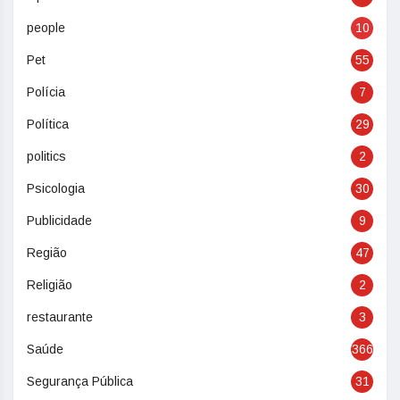
people
10
Pet
55
Polícia
7
Política
29
politics
2
Psicologia
30
Publicidade
9
Região
47
Religião
2
restaurante
3
Saúde
366
Segurança Pública
31