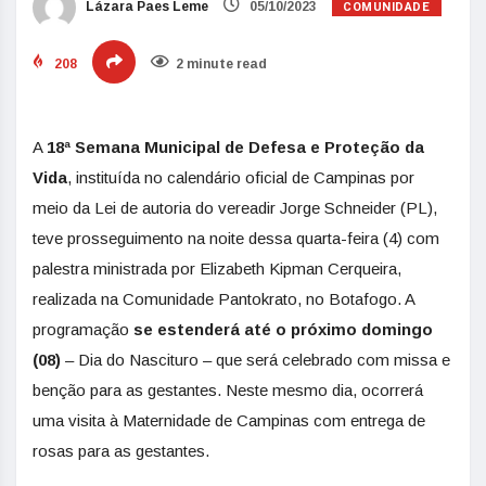
COMUNIDADE
Lázara Paes Leme
05/10/2023
208
2 minute read
A
18ª Semana Municipal de Defesa e Proteção da
Vida
, instituída no calendário oficial de Campinas por
meio da Lei de autoria do vereadir Jorge Schneider (PL),
teve prosseguimento na noite dessa quarta-feira (4) com
palestra ministrada por Elizabeth Kipman Cerqueira,
realizada na Comunidade Pantokrato, no Botafogo. A
programação
se estenderá até o próximo domingo
(08)
– Dia do Nascituro – que será celebrado com missa e
benção para as gestantes. Neste mesmo dia, ocorrerá
uma visita à Maternidade de Campinas com entrega de
rosas para as gestantes.