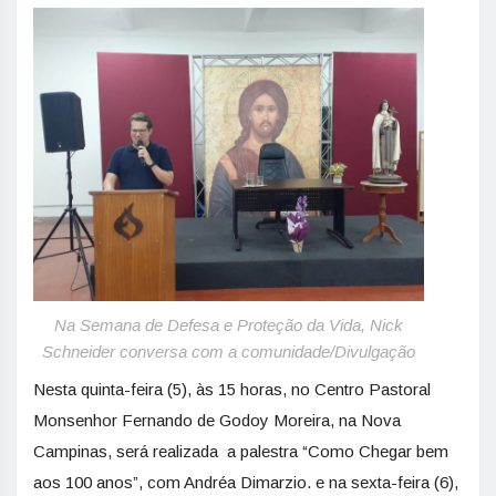
Na Semana de Defesa e Proteção da Vida, Nick
Schneider conversa com a comunidade/Divulgação
Nesta quinta-feira (5), às 15 horas, no Centro Pastoral
Monsenhor Fernando de Godoy Moreira, na Nova
Campinas, será realizada a palestra “Como Chegar bem
aos 100 anos”, com Andréa Dimarzio. e na sexta-feira (6),