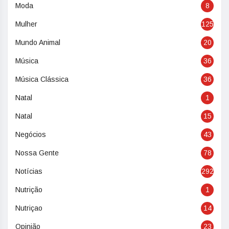
Moda
8
Mulher
125
Mundo Animal
20
Música
36
Música Clássica
36
Natal
1
Natal
15
Negócios
43
Nossa Gente
78
Notícias
292
Nutrição
1
Nutriçao
14
Opinião
23