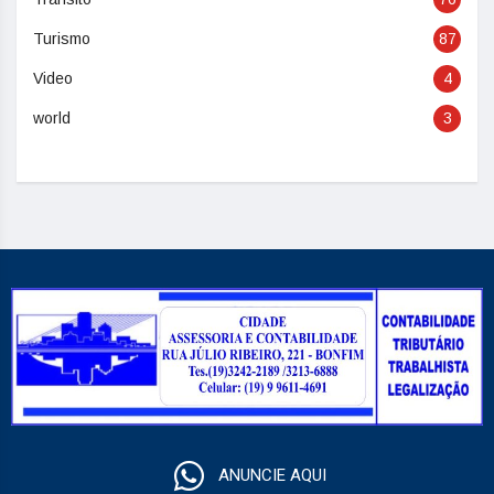
Turismo
87
Video
4
world
3
ANUNCIE AQUI