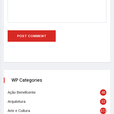
WP Categories
Ação Beneficente
46
Arquitetura
32
Arte e Cultura
372