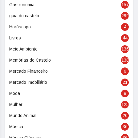
Gastronomia
157
guia do castelo
299
Horóscopo
4
Livros
44
Meio Ambiente
136
Memórias do Castelo
130
Mercado Financeiro
6
Mercado Imobiliário
21
Moda
8
Mulher
125
Mundo Animal
20
Música
36
Música Clássica
36