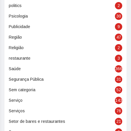
politics
2
Psicologia
30
Publicidade
9
Região
47
Religião
2
restaurante
3
Saúde
366
Segurança Pública
31
Sem categoria
52
Serviço
143
Serviços
76
Setor de bares e restaurantes
21