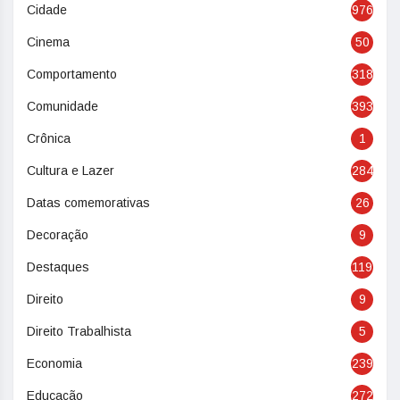
Cidade
976
Cinema
50
Comportamento
318
Comunidade
393
Crônica
1
Cultura e Lazer
284
Datas comemorativas
26
Decoração
9
Destaques
119
Direito
9
Direito Trabalhista
5
Economia
239
Educação
272