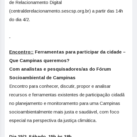
de Relacionamento Digital
(centralderelacionamento.sescsp.org.br) a partir das 14h
do dia 4/2.
Encontro::
Ferramentas para participar da cidade –
Que Campinas queremos?
Com analistas e pesquisadores/as do Fórum
Socioambiental de Campinas
Encontro para conhecer, discutir, propor e analisar
recursos e ferramentas existentes de participação cidadã
no planejamento e monitoramento para uma Campinas
socioambientalmente mais justa e saudável, com foco
especial na perspectiva da justiça climática.
Dia 15/2. Sábado. 15h às 18h.