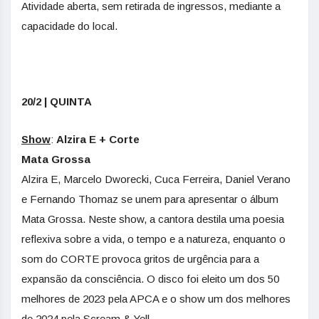
Atividade aberta, sem retirada de ingressos, mediante a
capacidade do local.
20/2 | QUINTA
Show
:
Alzira E + Corte
Mata Grossa
Alzira E, Marcelo Dworecki, Cuca Ferreira, Daniel Verano
e Fernando Thomaz se unem para apresentar o álbum
Mata Grossa. Neste show, a cantora destila uma poesia
reflexiva sobre a vida, o tempo e a natureza, enquanto o
som do CORTE provoca gritos de urgência para a
expansão da consciência. O disco foi eleito um dos 50
melhores de 2023 pela APCA e o show um dos melhores
de 2024 pela Scream & Yell.