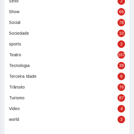
Sexo
2
Show
66
Social
78
Sociedade
10
sports
2
Teatro
107
Tecnologia
39
Terceira Idade
6
Trânsito
76
Turismo
87
Video
4
world
3