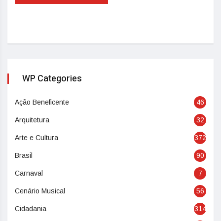
WP Categories
Ação Beneficente
46
Arquitetura
32
Arte e Cultura
372
Brasil
90
Carnaval
7
Cenário Musical
56
Cidadania
314