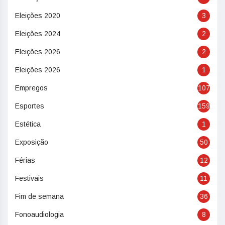
Eleições 2020
3
Eleições 2024
2
Eleições 2026
2
Eleições 2026
1
Empregos
107
Esportes
159
Estética
1
Exposição
50
Férias
12
Festivais
11
Fim de semana
36
Fonoaudiologia
8