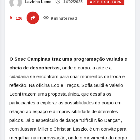
ARTE E CULTURA
Lazinha Leme
14/02/2025
126
9 minute read
O Sesc Campinas traz uma programação variada e
cheia de descobertas
, onde o corpo, a arte e a
cidadania se encontram para criar momentos de troca e
reflexão. Na oficina Eco e Traços, Sofia Guidi e Valerio
Leoni trazem uma proposta única, que desafia os
participantes a explorar as possibilidades do corpo em
relação ao espaço e à imprevisibilidade de diferentes
palcos. Já o espetáculo de dança “Difícil Não Dançar”,
com Jussara Miller e Christian Laszlo, é um convite para
mergulhar na improvisação, onde o movimento do corpo