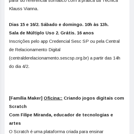
partir do referencial somático com a prática da Técnica
Klauss Vianna.
Dias 15 e 16/2. Sábado e domingo. 10h às 13h.
Sala de Múltiplo Uso 2. Grátis. 16 anos
Inscrições pelo app Credencial Sesc SP ou pela Central
de Relacionamento Digital
(centralderelacionamento.sescsp.org.br) a partir das 14h
do dia 4/2.
[Família Maker]
Oficina::
Criando jogos digitais com
Scratch
Com Filipe Miranda, educador de tecnologias e
artes
O Scratch é uma plataforma criada para ensinar