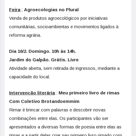
Feira
:;
Agroecologias no Plural
Venda de produtos agroecológicos por iniciativas
comunitárias, socioambientas e movimentos ligados à
reforma agrária.
Dia 16/2. Domingo. 10h às 14h.
Jardim do Galpão. Grátis. Livre
Atividade aberta, sem retirada de ingressos, mediante a
capacidade do local.
Intervenção literária
::
Meu primeiro livro de rimas
Com Coletivo Brotandoemmim
Rimar é brincar com palavras e descobrir novas
combinações entre elas. Os participantes vão ser
apresentados a diversas formas de poesia entre elas as
rimas e a partir delas criar seu primeiro livro rimado com