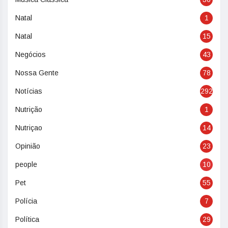
Natal
1
Natal
15
Negócios
43
Nossa Gente
78
Notícias
292
Nutrição
1
Nutriçao
14
Opinião
23
people
10
Pet
55
Polícia
7
Política
29