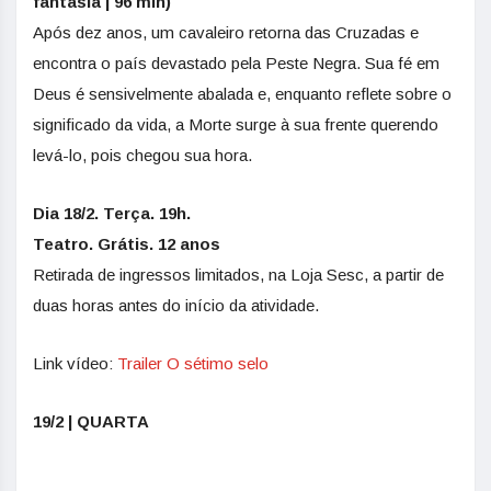
fantasia | 96 min)
Após dez anos, um cavaleiro retorna das Cruzadas e
encontra o país devastado pela Peste Negra. Sua fé em
Deus é sensivelmente abalada e, enquanto reflete sobre o
significado da vida, a Morte surge à sua frente querendo
levá-lo, pois chegou sua hora.
Dia 18/2. Terça. 19h.
Teatro. Grátis. 12 anos
Retirada de ingressos limitados, na Loja Sesc, a partir de
duas horas antes do início da atividade.
Link vídeo:
Trailer O sétimo selo
19/2 | QUARTA