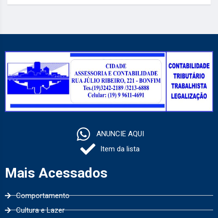
ANUNCIE AQUI
Item da lista
Mais Acessados
Comportamento
Cultura e Lazer