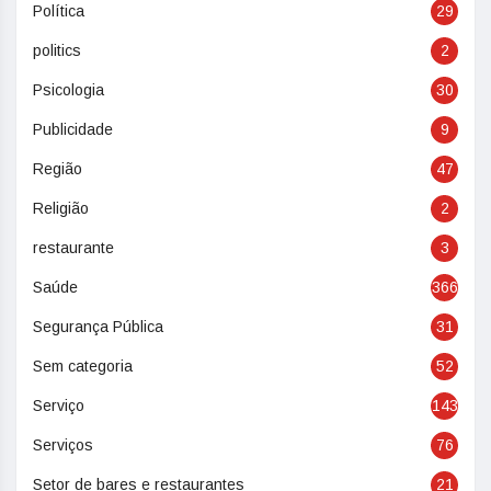
Política
29
politics
2
Psicologia
30
Publicidade
9
Região
47
Religião
2
restaurante
3
Saúde
366
Segurança Pública
31
Sem categoria
52
Serviço
143
Serviços
76
Setor de bares e restaurantes
21