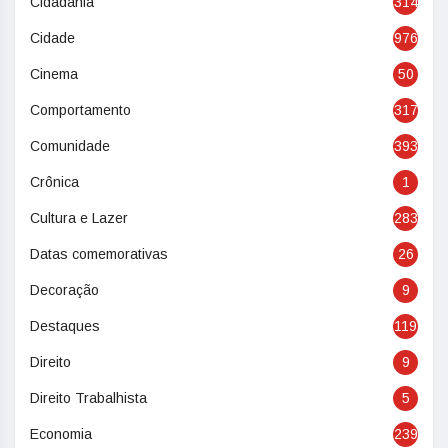
Cidadania
314
Cidade
976
Cinema
50
Comportamento
317
Comunidade
393
Crônica
1
Cultura e Lazer
283
Datas comemorativas
26
Decoração
9
Destaques
119
Direito
9
Direito Trabalhista
5
Economia
239