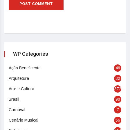
WP Categories
Ação Beneficente
46
Arquitetura
32
Arte e Cultura
372
Brasil
90
Carnaval
7
Cenário Musical
56