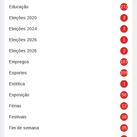
Educação
272
Eleições 2020
3
Eleições 2024
2
Eleições 2026
1
Eleições 2026
2
Empregos
107
Esportes
159
Estética
1
Exposição
50
Férias
12
Festivais
10
Fim de semana
35