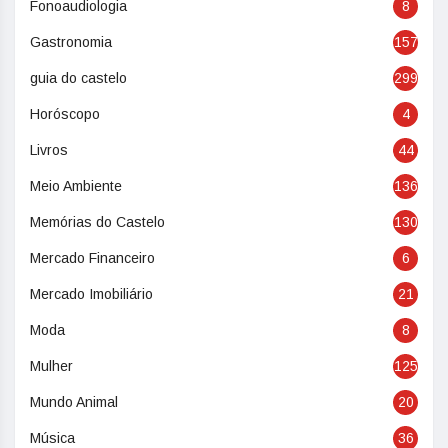
Fonoaudiologia
8
Gastronomia
157
guia do castelo
299
Horóscopo
4
Livros
44
Meio Ambiente
136
Memórias do Castelo
130
Mercado Financeiro
6
Mercado Imobiliário
21
Moda
8
Mulher
125
Mundo Animal
20
Música
36