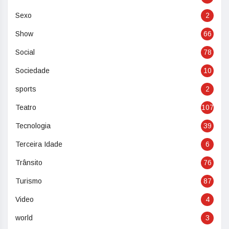
Sexo
2
Show
66
Social
78
Sociedade
10
sports
2
Teatro
107
Tecnologia
39
Terceira Idade
6
Trânsito
76
Turismo
87
Video
4
world
3