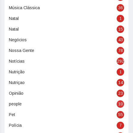
Música Clássica
36
Natal
1
Natal
15
Negócios
43
Nossa Gente
78
Notícias
292
Nutrição
1
Nutriçao
14
Opinião
23
people
10
Pet
55
Polícia
7