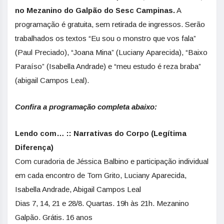
no Mezanino do Galpão do Sesc Campinas.
A
programação é gratuita, sem retirada de ingressos. Serão
trabalhados os textos “Eu sou o monstro que vos fala”
(Paul Preciado), “Joana Mina” (Luciany Aparecida), “Baixo
Paraíso” (Isabella Andrade) e “meu estudo é reza braba”
(abigail Campos Leal).
Confira a programação completa abaixo:
Lendo com… :: Narrativas do Corpo (Legítima
Diferença)
Com curadoria de Jéssica Balbino e participação individual
em cada encontro de Tom Grito, Luciany Aparecida,
Isabella Andrade, Abigail Campos Leal
Dias 7, 14, 21 e 28/8. Quartas. 19h às 21h. Mezanino
Galpão. Grátis. 16 anos