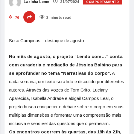
COMPORTAMENTO
Lazinha Leme
31/07/2024
76
3 minute read
Sesc Campinas – destaque de agosto
No mês de agosto, o projeto “Lendo com…” conta
com curadoria e mediação de Jéssica Balbino para
se aprofundar no tema “Narrativas do corpo”.
A
cada semana, um texto será lido e discutido por diferentes
autores. Através das vozes de Tom Grito, Luciany
Aparecida, Isabella Andrade e abigail Campos Leal, o
projeto busca enriquecer o debate sobre o corpo em suas
múltiplas dimensões e fomentar uma compreensão mais
inclusiva e sensível das questões que o permeiam.
Os encontros ocorrem às quartas, das 19h às 21h,