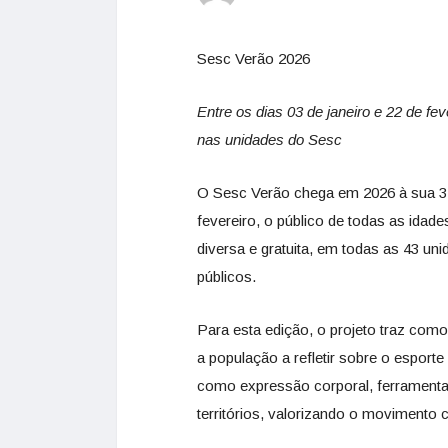
Sesc Verão 2026
Entre os dias 03 de janeiro e 22 de fev
nas unidades do Sesc
O Sesc Verão chega em 2026 à sua 31ª 
fevereiro, o público de todas as idad
diversa e gratuita, em todas as 43 u
públicos.
Para esta edição, o projeto traz co
a população a refletir sobre o espor
como expressão corporal, ferramenta
territórios, valorizando o movimento 