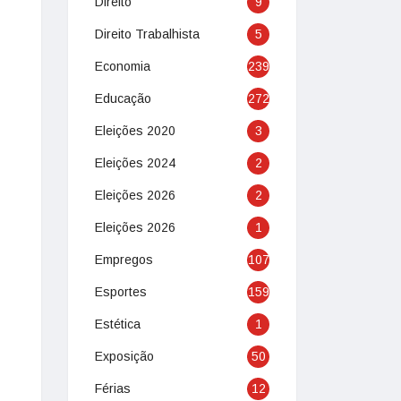
Direito
9
Direito Trabalhista
5
Economia
239
Educação
272
Eleições 2020
3
Eleições 2024
2
Eleições 2026
2
Eleições 2026
1
Empregos
107
Esportes
159
Estética
1
Exposição
50
Férias
12