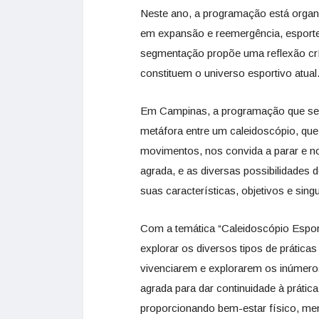
Neste ano, a programação está organi
em expansão e reemergência, esporte
segmentação propõe uma reflexão crít
constituem o universo esportivo atual
Em Campinas, a programação que segue
metáfora entre um caleidoscópio, que
movimentos, nos convida a parar e n
agrada, e as diversas possibilidade
suas características, objetivos e sing
Com a temática “Caleidoscópio Espor
explorar os diversos tipos de práticas
vivenciarem e explorarem os inúmer
agrada para dar continuidade à prátic
proporcionando bem-estar físico, men