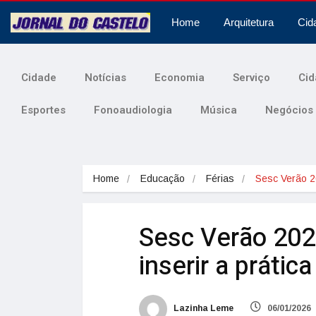
Home
Arquitetura
Cid
Cidade
Notícias
Economia
Serviço
Cid
Esportes
Fonoaudiologia
Música
Negócios
Home
Educação
Férias
Sesc Verão 
Sesc Verão 202
inserir a prátic
Lazinha Leme
06/01/2026