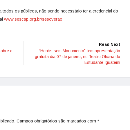
a todos os públicos, não sendo necessário ter a credencial do
al
www.sescsp.org.br/sescverao
Read Next
 abre o
“Heróis sem Monumento” tem apresentação
gratuita dia 07 de janeiro, no Teatro Oficina do
Estudante Iguatemi
blicado.
Campos obrigatórios são marcados com
*