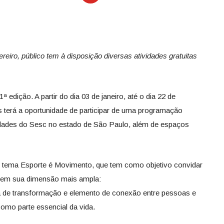
ereiro, público tem à disposição diversas atividades gratuitas
edição. A partir do dia 03 de janeiro, até o dia 22 de
es terá a oportunidade de participar de uma programação
nidades do Sesc no estado de São Paulo, além de espaços
mo tema Esporte é Movimento, que tem como objetivo convidar
te em sua dimensão mais ampla:
 de transformação e elemento de conexão entre pessoas e
como parte essencial da vida.