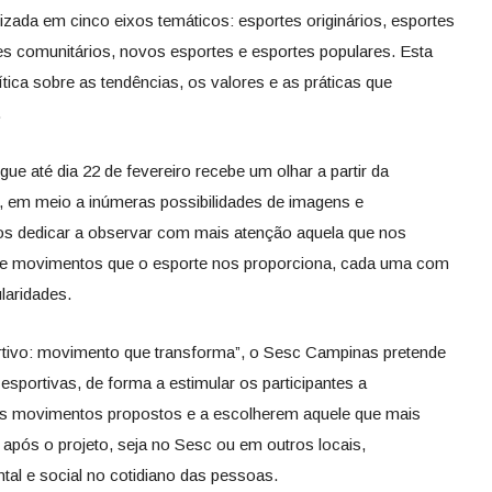
zada em cinco eixos temáticos: esportes originários, esportes
s comunitários, novos esportes e esportes populares. Esta
ica sobre as tendências, os valores e as práticas que
.
 até dia 22 de fevereiro recebe um olhar a partir da
, em meio a inúmeras possibilidades de imagens e
os dedicar a observar com mais atenção aquela que nos
s de movimentos que o esporte nos proporciona, cada uma com
ularidades.
tivo: movimento que transforma”, o Sesc Campinas pretende
 esportivas, de forma a estimular os participantes a
os movimentos propostos e a escolherem aquele que mais
a após o projeto, seja no Sesc ou em outros locais,
tal e social no cotidiano das pessoas.