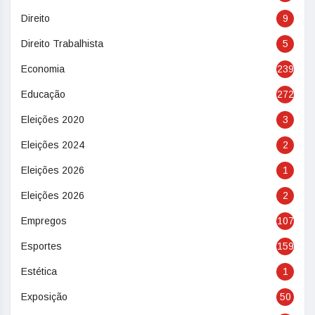
Direito
9
Direito Trabalhista
5
Economia
239
Educação
272
Eleições 2020
3
Eleições 2024
2
Eleições 2026
1
Eleições 2026
2
Empregos
107
Esportes
159
Estética
1
Exposição
50