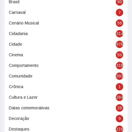
Brasil
90
Carnaval
7
Cenário Musical
56
Cidadania
314
Cidade
976
Cinema
50
Comportamento
318
Comunidade
393
Crônica
1
Cultura e Lazer
284
Datas comemorativas
26
Decoração
9
Destaques
119