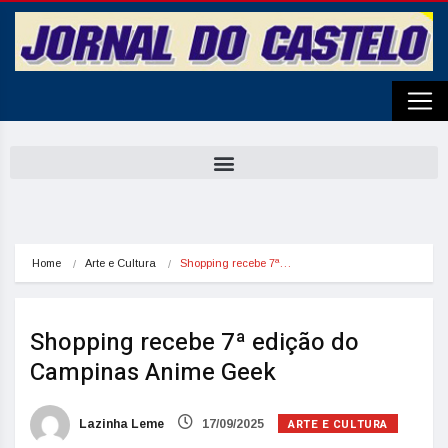
Home
Arte e Cultura
Shopping recebe 7ª…
Shopping recebe 7ª edição do
Campinas Anime Geek
ARTE E CULTURA
Lazinha Leme
17/09/2025