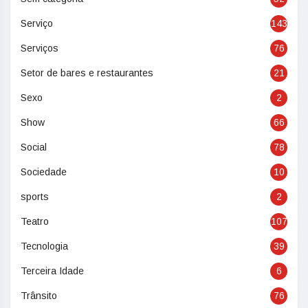
Serviço
143
Serviços
76
Setor de bares e restaurantes
21
Sexo
2
Show
66
Social
78
Sociedade
10
sports
2
Teatro
107
Tecnologia
39
Terceira Idade
6
Trânsito
76