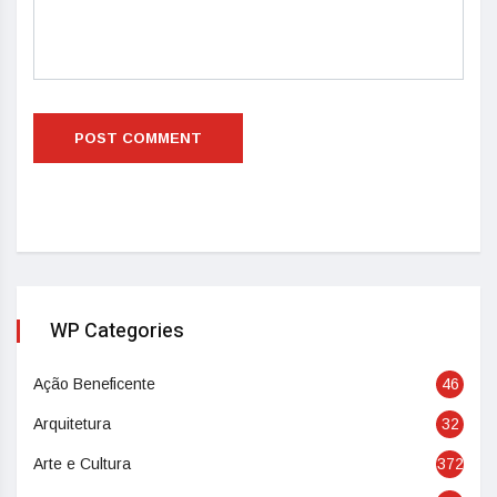
WP Categories
Ação Beneficente
46
Arquitetura
32
Arte e Cultura
372