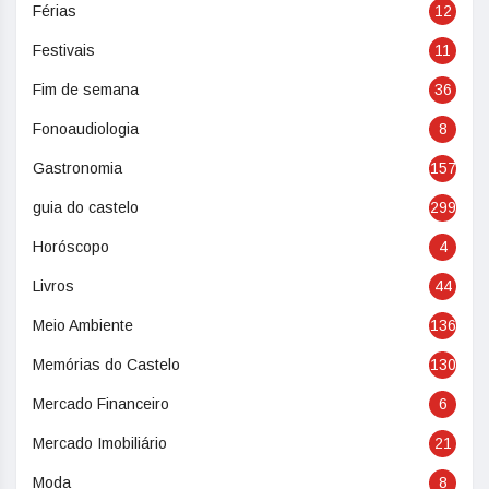
Férias
12
Festivais
11
Fim de semana
36
Fonoaudiologia
8
Gastronomia
157
guia do castelo
299
Horóscopo
4
Livros
44
Meio Ambiente
136
Memórias do Castelo
130
Mercado Financeiro
6
Mercado Imobiliário
21
Moda
8