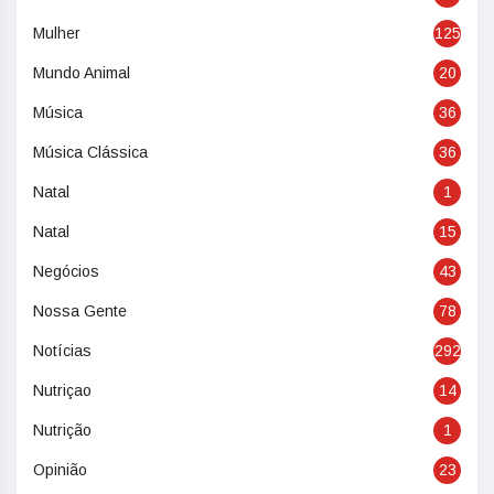
Mulher
125
Mundo Animal
20
Música
36
Música Clássica
36
Natal
1
Natal
15
Negócios
43
Nossa Gente
78
Notícias
292
Nutriçao
14
Nutrição
1
Opinião
23