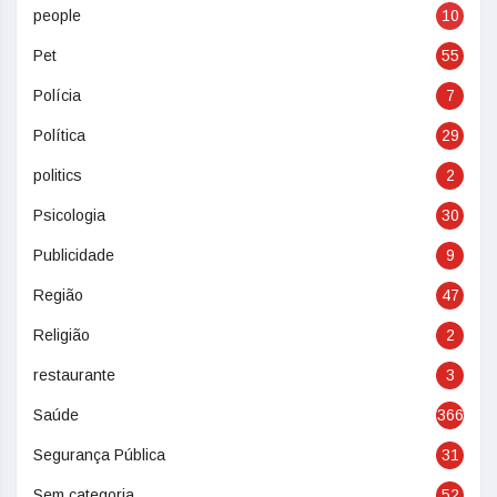
people
10
Pet
55
Polícia
7
Política
29
politics
2
Psicologia
30
Publicidade
9
Região
47
Religião
2
restaurante
3
Saúde
366
Segurança Pública
31
Sem categoria
52