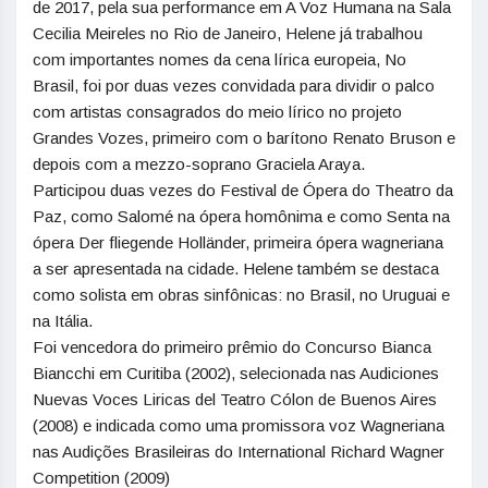
de 2017, pela sua performance em A Voz Humana na Sala
Cecilia Meireles no Rio de Janeiro, Helene já trabalhou
com importantes nomes da cena lírica europeia, No
Brasil, foi por duas vezes convidada para dividir o palco
com artistas consagrados do meio lírico no projeto
Grandes Vozes, primeiro com o barítono Renato Bruson e
depois com a mezzo-soprano Graciela Araya.
Participou duas vezes do Festival de Ópera do Theatro da
Paz, como Salomé na ópera homônima e como Senta na
ópera Der fliegende Holländer, primeira ópera wagneriana
a ser apresentada na cidade. Helene também se destaca
como solista em obras sinfônicas: no Brasil, no Uruguai e
na Itália.
Foi vencedora do primeiro prêmio do Concurso Bianca
Biancchi em Curitiba (2002), selecionada nas Audiciones
Nuevas Voces Liricas del Teatro Cólon de Buenos Aires
(2008) e indicada como uma promissora voz Wagneriana
nas Audições Brasileiras do International Richard Wagner
Competition (2009)