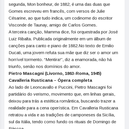
segunda, Mon bonheur, de 1882, é uma das duas que
Gomes escreveu em francês, com versos de Julie
Césarine, ao que tudo indica, um codinome do escritor
Visconde de Taunay, amigo de Carlos Gomes.
A terceira canção, Mamma dice, foi orquestrada por José
Luiz Ribalta. Publicada originalmente em um álbum de
canções para canto e piano de 1882.No texto de Emilio
Ducati, uma jovem refuta sua mãe que diz ser o amor um
horrível tormento. “Mentira!”, diz a enamorada, não há
triunfo, senão nos domínios do amor.
Pietro Mascagni (Livorno, 1863-Roma, 1945)
Cavalleria Rusticana – Ópera completa
Ao lado de Leoncavallo e Puccini, Pietro Mascagni foi
partidário do verismo, movimento que, em linhas gerais,
deixou para trás a estética romântica, buscando trazer a
realidade para a cena operística. Em Cavalleria Rusticana
retratou a vida e as tradições de camponeses da Sicília,
sul da Itália, tendo como fundo os rituais de Domingo de
Páscoa.