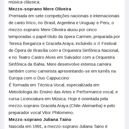
música clássica.
Mezzo-soprano Mere Oliveira
Premiada em sete competições nacionais e internacionais
de canto lírico, no Brasil, Argentina e Uruguay e Peru, o
mezzo-soprano Mere Oliveira atuou por cinco
temporadas o papel título da ópera Carmen, preparada por
Teresa Berganza e Graciela Araya, incluindo o II Festival
de Ópera de Brasília com a Orquestra Sinfônica Nacional,
e no Teatro Castro Alves em Salvador com a Orquestra
Sinfônica da Bahia. Mere desenvolve extensa carreira
também como camerista apresentando-se em turnês na
Europa com o Duo Cappuccino
É formada em Técnica Vocal, especializada em
Metodologia do Ensino das Artes e Performance vocal, e
cursa Licenciatura em Música. Hoje é orientada pela
mezzo-soprano Graciela Araya (Chile-Alemanha) e pelo
preparador vocal Vitor Philomeno.
Mezzo-soprano Juliana Taino
Nascida em 1991, a mezzo-soprano Juliana Taino é