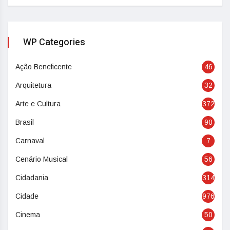
WP Categories
Ação Beneficente
46
Arquitetura
32
Arte e Cultura
372
Brasil
90
Carnaval
7
Cenário Musical
56
Cidadania
314
Cidade
976
Cinema
50