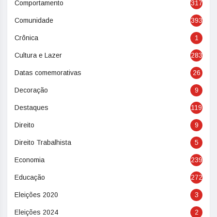
Comportamento
317
Comunidade
393
Crônica
1
Cultura e Lazer
283
Datas comemorativas
26
Decoração
9
Destaques
119
Direito
9
Direito Trabalhista
5
Economia
239
Educação
272
Eleições 2020
3
Eleições 2024
2