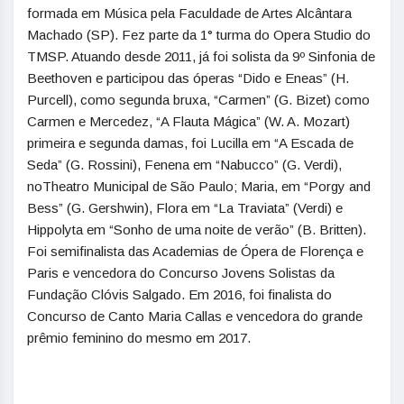
formada em Música pela Faculdade de Artes Alcântara
Machado (SP). Fez parte da 1° turma do Opera Studio do
TMSP. Atuando desde 2011, já foi solista da 9º Sinfonia de
Beethoven e participou das óperas “Dido e Eneas” (H.
Purcell), como segunda bruxa, “Carmen” (G. Bizet) como
Carmen e Mercedez, “A Flauta Mágica” (W. A. Mozart)
primeira e segunda damas, foi Lucilla em “A Escada de
Seda” (G. Rossini), Fenena em “Nabucco” (G. Verdi),
noTheatro Municipal de São Paulo; Maria, em “Porgy and
Bess” (G. Gershwin), Flora em “La Traviata” (Verdi) e
Hippolyta em “Sonho de uma noite de verão” (B. Britten).
Foi semifinalista das Academias de Ópera de Florença e
Paris e vencedora do Concurso Jovens Solistas da
Fundação Clóvis Salgado. Em 2016, foi finalista do
Concurso de Canto Maria Callas e vencedora do grande
prêmio feminino do mesmo em 2017.