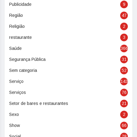
Publicidade
9
Região
47
Religião
2
restaurante
3
Saúde
366
Segurança Pública
31
Sem categoria
52
Serviço
143
Serviços
76
Setor de bares e restaurantes
21
Sexo
2
Show
66
Social
78