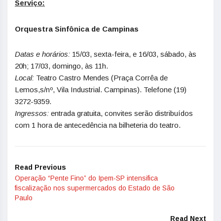
Serviço:
Orquestra Sinfônica de Campinas
Datas e horários:
15/03, sexta-feira, e 16/03, sábado, às
20h; 17/03, domingo, às 11h.
Local:
Teatro Castro Mendes (Praça Corrêa de
Lemos,s/nº, Vila Industrial. Campinas). Telefone (19)
3272-9359.
Ingressos:
entrada gratuita, convites serão distribuídos
com 1 hora de antecedência na bilheteria do teatro.
Read Previous
Operação “Pente Fino” do Ipem-SP intensifica
fiscalização nos supermercados do Estado de São
Paulo
Read Next