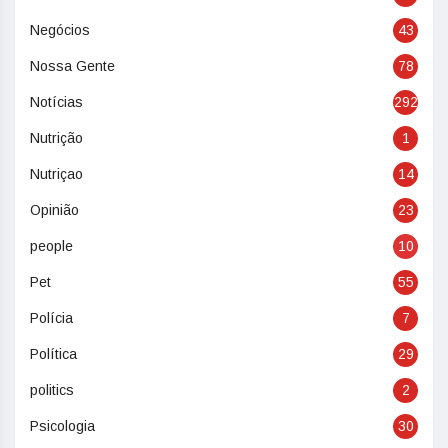
Negócios
43
Nossa Gente
78
Notícias
292
Nutrição
1
Nutriçao
14
Opinião
23
people
10
Pet
55
Polícia
7
Política
29
politics
2
Psicologia
30