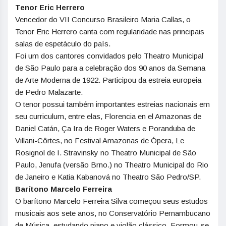
Tenor Eric Herrero
Vencedor do VII Concurso Brasileiro Maria Callas, o
Tenor Eric Herrero canta com regularidade nas principais
salas de espetáculo do país.
Foi um dos cantores convidados pelo Theatro Municipal
de São Paulo para a celebração dos 90 anos da Semana
de Arte Moderna de 1922. Participou da estreia europeia
de Pedro Malazarte.
O tenor possui também importantes estreias nacionais em
seu curriculum, entre elas, Florencia en el Amazonas de
Daniel Catán, Ça Ira de Roger Waters e Poranduba de
Villani-Côrtes, no Festival Amazonas de Ópera, Le
Rosignol de I. Stravinsky no Theatro Municipal de São
Paulo, Jenufa (versão Brno.) no Theatro Municipal do Rio
de Janeiro e Katia Kabanová no Theatro São Pedro/SP.
Barítono Marcelo Ferreira
O barítono Marcelo Ferreira Silva começou seus estudos
musicais aos sete anos, no Conservatório Pernambucano
de Música, estudando piano e violão clássico. Formou-se