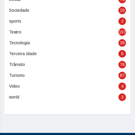
Sociedade
10
sports
2
Teatro
107
Tecnologia
39
Terceira Idade
6
Trânsito
76
Turismo
87
Video
4
world
3