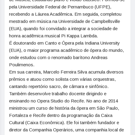
pela Universidade Federal de Pernambuco (UFPE),
recebendo a Láurea Acadêmica. Em seguida, completou
mestrado em música na Universidade de Campbellsville
(EUA), quando foi convidado a integrar a sociedade de
honra acadêmica musical Pi Kappa Lambda.
É doutorando em Canto e Ópera pela Indiana University
(EUA), o maior programa acadêmico de ópera do mundo,
onde estudou com o renomado barítono Andreas
Poulimenos.
Em sua carreira, Marcelo Ferreira Silva acumula diversos
prêmios e atuou como solista com várias orquestras,
cantando repertório sacro, de câmara e sinfônico.
Também desenvolve trabalho docente dirigindo e
ensinando no Opera Studio do Recife. No ano de 2014
ministrou um curso de história da ópera em São Paulo,
Fortaleza e Recife dentro da programação da Caixa
Cultural (Caixa Econômica). Ele foi também fundador e
diretor da Companhia Operários, uma companhia local de