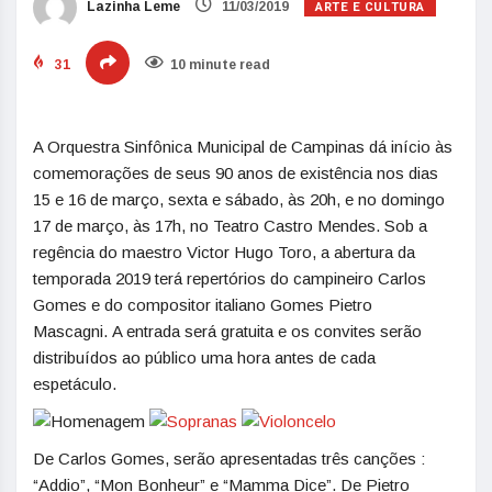
ARTE E CULTURA
Lazinha Leme
11/03/2019
31
10 minute read
A Orquestra Sinfônica Municipal de Campinas dá início às
comemorações de seus 90 anos de existência nos dias
15 e 16 de março, sexta e sábado, às 20h, e no domingo
17 de março, às 17h, no Teatro Castro Mendes. Sob a
regência do maestro Victor Hugo Toro, a abertura da
temporada 2019 terá repertórios do campineiro Carlos
Gomes e do compositor italiano Gomes Pietro
Mascagni. A entrada será gratuita e os convites serão
distribuídos ao público uma hora antes de cada
espetáculo.
De Carlos Gomes, serão apresentadas três canções :
“Addio”, “Mon Bonheur” e “Mamma Dice”. De Pietro