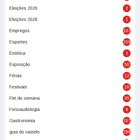
Eleições 2026
2
Eleições 2026
1
Empregos
107
Esportes
159
Estética
1
Exposição
50
Férias
12
Festivais
10
Fim de semana
35
Fonoaudiologia
8
Gastronomia
157
guia do castelo
299