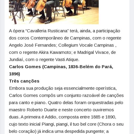
A ópera “Cavalleria Rusticana” terá, ainda, a participação
dos coros Contemporâneo de Campinas, com o regente
Angelo José Fernandes; Collegium Vocale Campinas ,
com o regente Akira Kawamoto; e Madrigal Vivace, de
Jundiaí, com o regente Vasti Atique.
Carlos Gomes (Campinas, 1836-Belém do Pará,
1896)
Três canções
Embora sua produção seja essencialmente operística,
Carlos Gomes compôs um conjunto razoável de canções
para canto e piano. Quatro delas foram orquestradas pelo
maestro Roberto Duarte e neste concerto ouviremos
duas. A primeira é Addio, composta entre 1885 e 1890,
cujo texto inicial Piangi, piangi, il tuo bel core (Chora o seu
belo coração) já indica uma despedida pungente; a