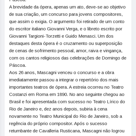
A brevidade da ópera, apenas um ato, deve-se ao objetivo
de sua criação, um concurso para jovens compositores,
que assim o exigia. O argumento foi retirado de um conto
do escritor italiano Giovanni Verga, e o libreto escrito por
Giovanni Targioni-Torzetti e Guido Menasci. Um dos
destaques desta ópera é o cruzamento ou superposição
de cenas de sofrimento pessoal, amor, raiva e vingança,
com os cantos religiosos das celebrações de Domingo de
Páscoa.
Aos 26 anos, Mascagni venceu o concurso e a obra
imediatamente passou a integrar o repertório dos mais
importantes teatros de ópera. A estreia ocorreu no Teatro
Costanzi em Roma em 1890. No ano seguinte chegou ao
Brasil e foi apresentada com sucesso no Teatro Lírico do
Rio de Janeiro e, dez anos depois, subiria à cena
novamente no Teatro Municipal do Rio de Janeiro, sob a
regência do próprio compositor. Após o sucesso
retumbante de Cavalleria Rusticana, Mascagni não logrou