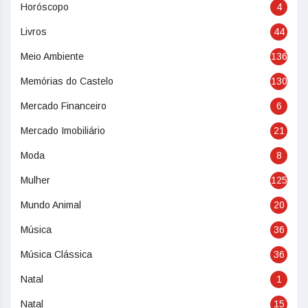
Horóscopo
4
Livros
44
Meio Ambiente
136
Memórias do Castelo
130
Mercado Financeiro
6
Mercado Imobiliário
21
Moda
8
Mulher
125
Mundo Animal
20
Música
36
Música Clássica
36
Natal
1
Natal
15