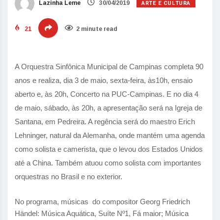
ARTE E CULTURA
Lazinha Leme
30/04/2019
21
2 minute read
A Orquestra Sinfônica Municipal de Campinas completa 90
anos e realiza, dia 3 de maio, sexta-feira, às10h, ensaio
aberto e, às 20h, Concerto na PUC-Campinas. E no dia 4
de maio, sábado, às 20h, a apresentação será na Igreja de
Santana, em Pedreira. A regência será do maestro Erich
Lehninger, natural da Alemanha, onde mantém uma agenda
como solista e camerista, que o levou dos Estados Unidos
até a China. Também atuou como solista com importantes
orquestras no Brasil e no exterior.
No programa, músicas do compositor Georg Friedrich
Händel: Música Aquática, Suíte Nº1, Fá maior; Música