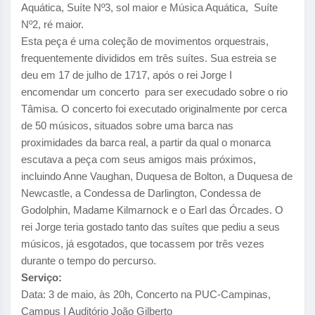
Aquática, Suíte Nº3, sol maior e Música Aquática, Suíte
Nº2, ré maior.
Esta peça é uma coleção de movimentos orquestrais,
frequentemente divididos em três suítes. Sua estreia se
deu em 17 de julho de 1717, após o rei Jorge I
encomendar um concerto para ser execudado sobre o rio
Tâmisa. O concerto foi executado originalmente por cerca
de 50 músicos, situados sobre uma barca nas
proximidades da barca real, a partir da qual o monarca
escutava a peça com seus amigos mais próximos,
incluindo Anne Vaughan, Duquesa de Bolton, a Duquesa de
Newcastle, a Condessa de Darlington, Condessa de
Godolphin, Madame Kilmarnock e o Earl das Órcades. O
rei Jorge teria gostado tanto das suítes que pediu a seus
músicos, já esgotados, que tocassem por três vezes
durante o tempo do percurso.
Serviço:
Data: 3 de maio, às 20h, Concerto na PUC-Campinas,
Campus I Auditório João Gilberto