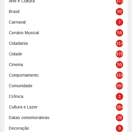
Arte e Cultura
372
Brasil
90
Carnaval
7
Cenário Musical
56
Cidadania
314
Cidade
976
Cinema
50
Comportamento
318
Comunidade
393
Crônica
1
Cultura e Lazer
284
Datas comemorativas
26
Decoração
9