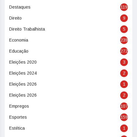
Destaques
119
Direito
9
Direito Trabalhista
5
Economia
239
Educação
272
Eleições 2020
3
Eleições 2024
2
Eleições 2026
1
Eleições 2026
2
Empregos
107
Esportes
159
Estética
1