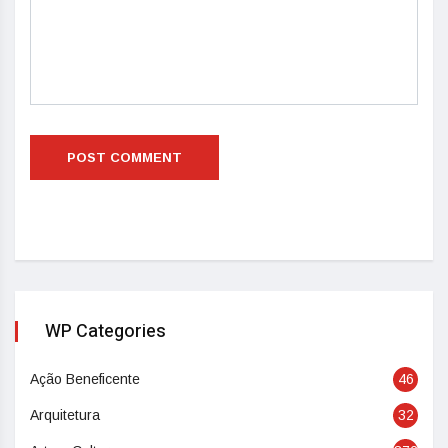
WP Categories
Ação Beneficente
46
Arquitetura
32