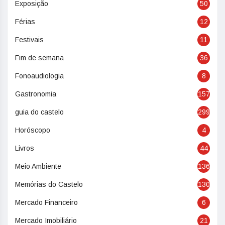
Exposição
50
Férias
12
Festivais
11
Fim de semana
36
Fonoaudiologia
8
Gastronomia
157
guia do castelo
299
Horóscopo
4
Livros
44
Meio Ambiente
136
Memórias do Castelo
130
Mercado Financeiro
6
Mercado Imobiliário
21