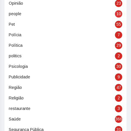
Opinião
23
people
10
Pet
55
Polícia
7
Política
29
politics
2
Psicologia
30
Publicidade
9
Região
47
Religião
2
restaurante
3
Saúde
366
Segurança Pública
31