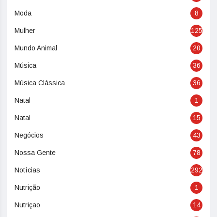
Moda
8
Mulher
125
Mundo Animal
20
Música
36
Música Clássica
36
Natal
1
Natal
15
Negócios
43
Nossa Gente
78
Notícias
292
Nutrição
1
Nutriçao
14