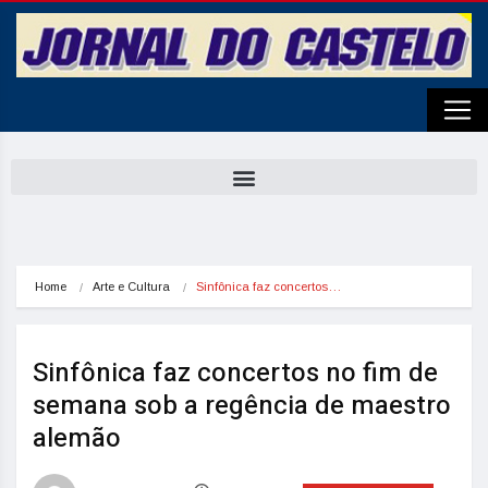
Home
Arte e Cultura
Sinfônica faz concertos…
Sinfônica faz concertos no fim de
semana sob a regência de maestro
alemão