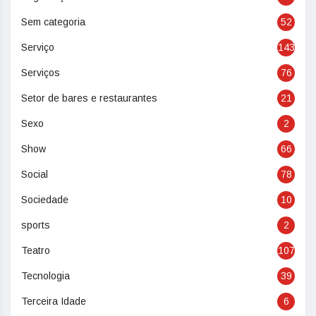
Sem categoria
52
Serviço
143
Serviços
76
Setor de bares e restaurantes
21
Sexo
2
Show
66
Social
78
Sociedade
10
sports
2
Teatro
107
Tecnologia
39
Terceira Idade
6