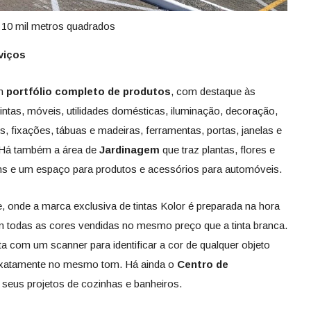
 10 mil metros quadrados
viços
um
portfólio completo de produtos
, com destaque às
tintas, móveis, utilidades domésticas, iluminação, decoração,
cos, fixações, tábuas e madeiras, ferramentas, portas, janelas e
. Há também a área de
Jardinagem
que traz plantas, flores e
ins e um espaço para produtos e acessórios para automóveis.
, onde a marca exclusiva de tintas Kolor é preparada na hora
com todas as cores vendidas no mesmo preço que a tinta branca.
a com um scanner para identificar a cor de qualquer objeto
ta exatamente no mesmo tom. Há ainda o
Centro de
m seus projetos de cozinhas e banheiros.