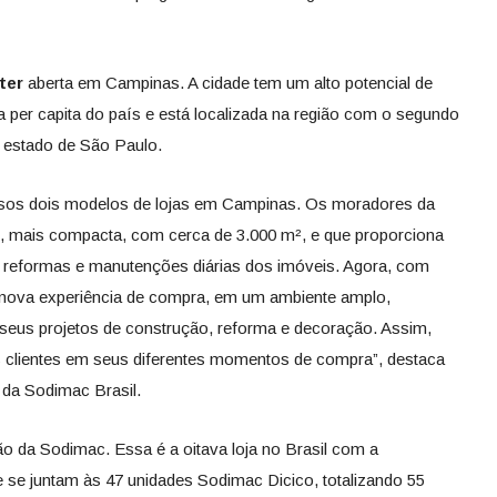
ter
aberta em Campinas. A cidade tem um alto potencial de
per capita do país e está localizada na região com o segundo
 estado de São Paulo.
sos dois modelos de lojas em Campinas. Os moradores da
, mais compacta, com cerca de 3.000 m², e que proporciona
a reformas e manutenções diárias dos imóveis. Agora, com
nova experiência de compra, em um ambiente amplo,
seus projetos de construção, reforma e decoração. Assim,
clientes em seus diferentes momentos de compra”, destaca
 da Sodimac Brasil.
ão da Sodimac. Essa é a oitava loja no Brasil com a
e se juntam às 47 unidades Sodimac Dicico, totalizando 55