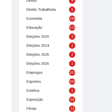
Direito
9
Direito Trabalhista
5
Economia
239
Educação
272
Eleições 2020
3
Eleições 2024
2
Eleições 2026
2
Eleições 2026
1
Empregos
107
Esportes
159
Estética
1
Exposição
50
Férias
12