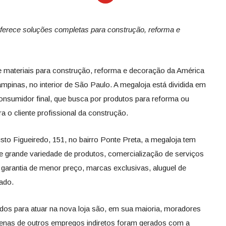
ferece soluções completas para construção, reforma e
r de materiais para construção, reforma e decoração da América
mpinas, no interior de São Paulo. A megaloja está dividida em
onsumidor final, que busca por produtos para reforma ou
a o cliente profissional da construção.
sto Figueiredo, 151, no bairro Ponte Preta, a megaloja tem
 grande variedade de produtos, comercialização de serviços
, garantia de menor preço, marcas exclusivas, aluguel de
ado.
dos para atuar na nova loja são, em sua maioria, moradores
tenas de outros empregos indiretos foram gerados com a