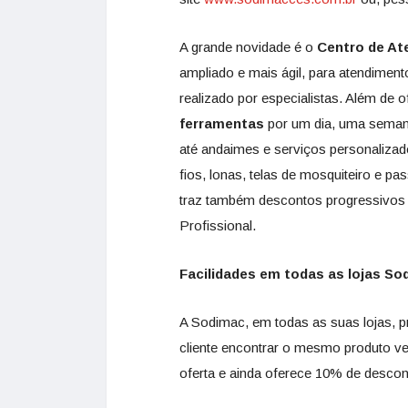
A grande novidade é o
Centro de At
ampliado e mais ágil, para atendiment
realizado por especialistas. Além de
ferramentas
por um dia, uma semana
até andaimes e serviços personalizado
fios, lonas, telas de mosquiteiro e pa
traz também descontos progressivos 
Profissional.
Facilidades em todas as lojas So
A Sodimac, em todas as suas lojas, pr
cliente encontrar o mesmo produto v
oferta e ainda oferece 10% de descon