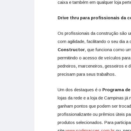
caixa e também em qualquer loja per
Drive thru para profissionais da 
Os profissionais da construção são 
com agilidade, facilitando o seu dia a 
Constructor
, que funciona como um
permitindo o acesso de veículos para 
pedreiros, marceneiros, gesseiros e 
precisam para seus trabalhos.
Um dos destaques é o
Programa de 
lojas da rede e a loja de Campinas já 
ganham pontos que podem ser trocad
profissionalizante ou prêmios úteis pa
produtos selecionados. Para participa
site
www.sodimacces.com.br
ou, pess