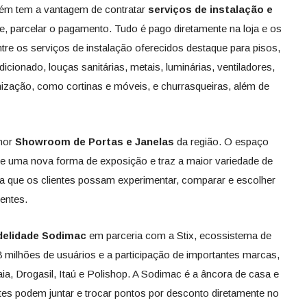
m tem a vantagem de contratar
serviços de instalação e
ive, parcelar o pagamento. Tudo é pago diretamente na loja e os
tre os serviços de instalação oferecidos destaque para pisos,
dicionado, louças sanitárias, metais, luminárias, ventiladores,
nização, como cortinas e móveis, e churrasqueiras, além de
hor
Showroom de Portas e Janelas
da região. O espaço
ce uma nova forma de exposição e traz a maior variedade de
ra que os clientes possam experimentar, comparar e escolher
entes.
delidade Sodimac
em parceria com a Stix, ecossistema de
milhões de usuários e a participação de importantes marcas,
a, Drogasil, Itaú e Polishop. A Sodimac é a âncora de casa e
tes podem juntar e trocar pontos por desconto diretamente no