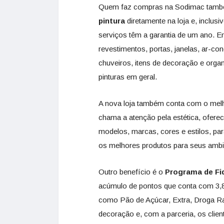
Quem faz compras na Sodimac també
pintura
diretamente na loja e, inclus
serviços têm a garantia de um ano. En
revestimentos, portas, janelas, ar-con
chuveiros, itens de decoração e orga
pinturas em geral.
A nova loja também conta com o mel
chama a atenção pela estética, ofere
modelos, marcas, cores e estilos, pa
os melhores produtos para seus ambi
Outro benefício é o
Programa de Fi
acúmulo de pontos que conta com 3,8 
como Pão de Açúcar, Extra, Droga Rai
decoração e, com a parceria, os clien