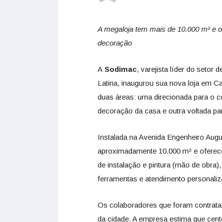
A megaloja tem mais de 10.000 m² e o
decoração
A
Sodimac
, varejista líder do seto
Latina, inaugurou sua nova loja em Ca
duas áreas: uma direcionada para o c
decoração da casa e outra voltada par
Instalada na Avenida Engenheiro Augu
aproximadamente 10.000 m² e oferece
de instalação e pintura (mão de obra)
ferramentas e atendimento personaliz
Os colaboradores que foram contrata
da cidade. A empresa estima que cen