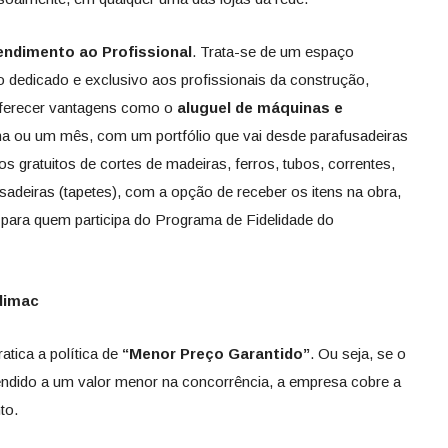
endimento ao Profissional
. Trata-se de um espaço
o dedicado e exclusivo aos profissionais da construção,
 oferecer vantagens como o
aluguel de máquinas e
 ou um mês, com um portfólio que vai desde parafusadeiras
s gratuitos de cortes de madeiras, ferros, tubos, correntes,
ssadeiras (tapetes), com a opção de receber os itens na obra,
para quem participa do Programa de Fidelidade do
dimac
atica a política de
“Menor Preço Garantido”
. Ou seja, se o
endido a um valor menor na concorrência, a empresa cobre a
to.