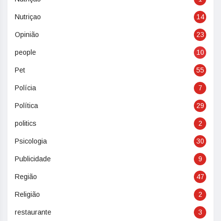
Nutriçao
14
Opinião
23
people
10
Pet
55
Polícia
7
Política
29
politics
2
Psicologia
30
Publicidade
9
Região
47
Religião
2
restaurante
3