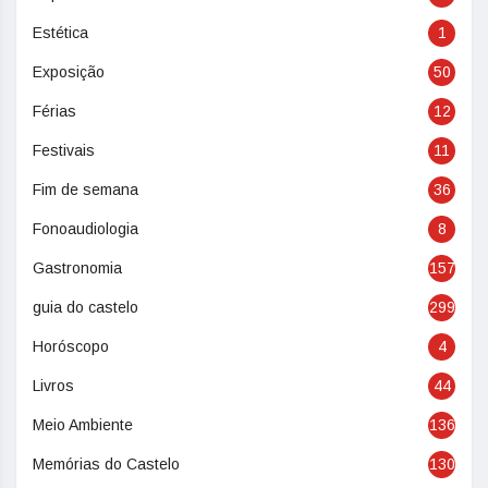
Estética
1
Exposição
50
Férias
12
Festivais
11
Fim de semana
36
Fonoaudiologia
8
Gastronomia
157
guia do castelo
299
Horóscopo
4
Livros
44
Meio Ambiente
136
Memórias do Castelo
130