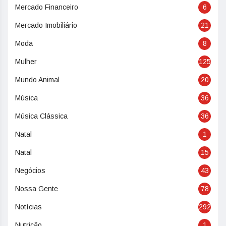
Mercado Financeiro
6
Mercado Imobiliário
21
Moda
8
Mulher
125
Mundo Animal
20
Música
36
Música Clássica
36
Natal
1
Natal
15
Negócios
43
Nossa Gente
78
Notícias
292
Nutrição
1