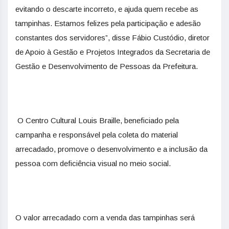
evitando o descarte incorreto, e ajuda quem recebe as
tampinhas. Estamos felizes pela participação e adesão
constantes dos servidores”, disse Fábio Custódio, diretor
de Apoio à Gestão e Projetos Integrados da Secretaria de
Gestão e Desenvolvimento de Pessoas da Prefeitura.
O Centro Cultural Louis Braille, beneficiado pela
campanha e responsável pela coleta do material
arrecadado, promove o desenvolvimento e a inclusão da
pessoa com deficiência visual no meio social.
O valor arrecadado com a venda das tampinhas será