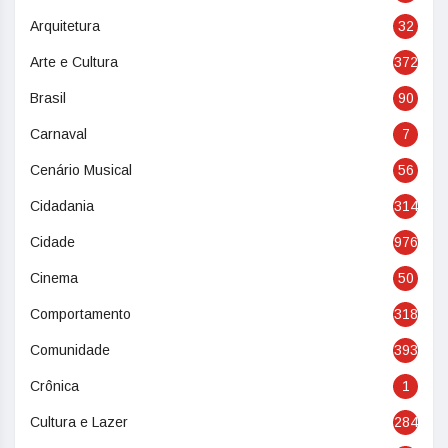
Arquitetura
32
Arte e Cultura
372
Brasil
90
Carnaval
7
Cenário Musical
56
Cidadania
314
Cidade
976
Cinema
50
Comportamento
318
Comunidade
393
Crônica
1
Cultura e Lazer
284