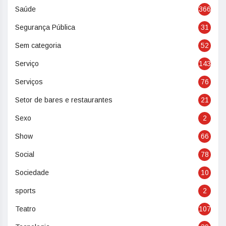
Saúde
366
Segurança Pública
31
Sem categoria
52
Serviço
143
Serviços
76
Setor de bares e restaurantes
21
Sexo
2
Show
66
Social
78
Sociedade
10
sports
2
Teatro
107