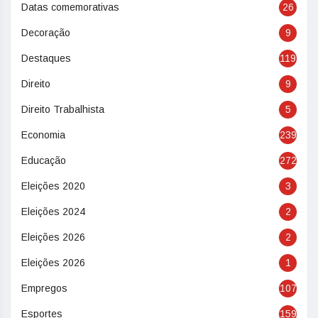
Datas comemorativas
26
Decoração
9
Destaques
119
Direito
9
Direito Trabalhista
5
Economia
239
Educação
272
Eleições 2020
3
Eleições 2024
2
Eleições 2026
2
Eleições 2026
1
Empregos
107
Esportes
159