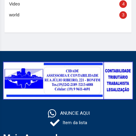
Video
4
world
3
ANUNCIE AQUI
Item da lista