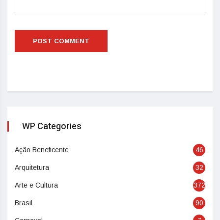
WP Categories
Ação Beneficente
46
Arquitetura
32
Arte e Cultura
372
Brasil
90