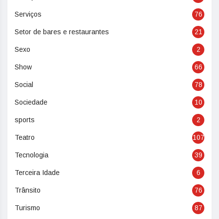
Serviços
76
Setor de bares e restaurantes
21
Sexo
2
Show
66
Social
78
Sociedade
10
sports
2
Teatro
107
Tecnologia
39
Terceira Idade
6
Trânsito
76
Turismo
87