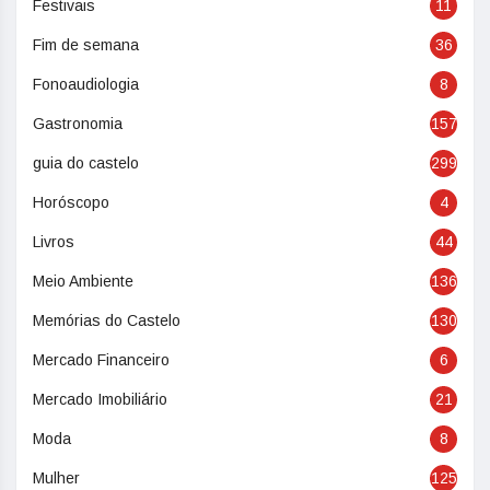
Festivais
11
Fim de semana
36
Fonoaudiologia
8
Gastronomia
157
guia do castelo
299
Horóscopo
4
Livros
44
Meio Ambiente
136
Memórias do Castelo
130
Mercado Financeiro
6
Mercado Imobiliário
21
Moda
8
Mulher
125