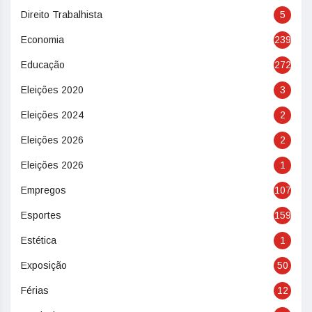
Direito Trabalhista
5
Economia
239
Educação
272
Eleições 2020
3
Eleições 2024
2
Eleições 2026
2
Eleições 2026
1
Empregos
107
Esportes
159
Estética
1
Exposição
50
Férias
12