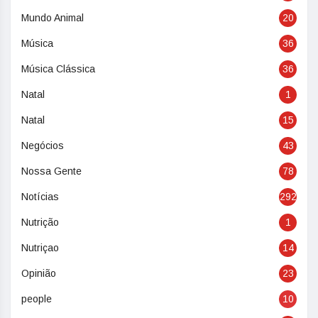
Mundo Animal
20
Música
36
Música Clássica
36
Natal
1
Natal
15
Negócios
43
Nossa Gente
78
Notícias
292
Nutrição
1
Nutriçao
14
Opinião
23
people
10