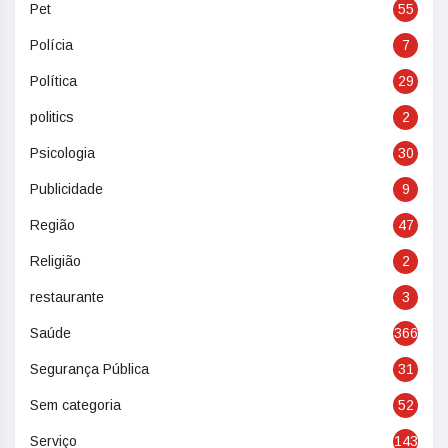
Pet
55
Polícia
7
Política
29
politics
2
Psicologia
30
Publicidade
9
Região
47
Religião
2
restaurante
3
Saúde
366
Segurança Pública
31
Sem categoria
52
Serviço
143