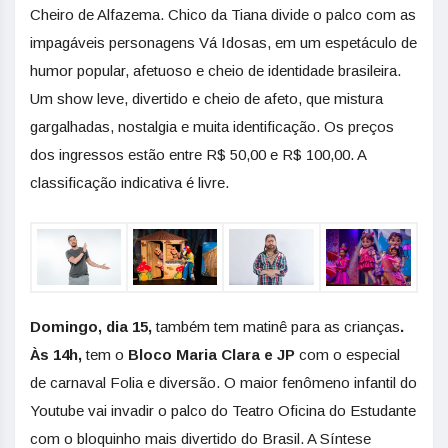
Cheiro de Alfazema. Chico da Tiana divide o palco com as
impagáveis personagens Vá Idosas, em um espetáculo de
humor popular, afetuoso e cheio de identidade brasileira.
Um show leve, divertido e cheio de afeto, que mistura
gargalhadas, nostalgia e muita identificação. Os preços
dos ingressos estão entre R$ 50,00 e R$ 100,00. A
classificação indicativa é livre.
Domingo, dia 15,
também tem matinê para as crianças
.
Às 14h,
tem o
Bloco Maria Clara e JP
com o especial
de carnaval Folia e diversão. O maior fenômeno infantil do
Youtube vai invadir o palco do Teatro Oficina do Estudante
com o bloquinho mais divertido do Brasil. A Síntese