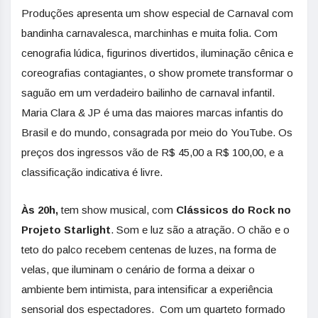
Produções apresenta um show especial de Carnaval com
bandinha carnavalesca, marchinhas e muita folia. Com
cenografia lúdica, figurinos divertidos, iluminação cênica e
coreografias contagiantes, o show promete transformar o
saguão em um verdadeiro bailinho de carnaval infantil.
Maria Clara & JP é uma das maiores marcas infantis do
Brasil e do mundo, consagrada por meio do YouTube. Os
preços dos ingressos vão de R$ 45,00 a R$ 100,00, e a
classificação indicativa é livre.
Às 20h,
tem show musical, com
Clássicos do Rock no
Projeto Starlight
. Som e luz são a atração. O chão e o
teto do palco recebem centenas de luzes, na forma de
velas, que iluminam o cenário de forma a deixar o
ambiente bem intimista, para intensificar a experiência
sensorial dos espectadores. Com um quarteto formado