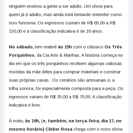
ninguém ensinou a gente a ser adulto. Um show para
quem já é adulto, mas ainda está tentando entender como
isso funciona. Os ingressos custam de R$ 65,00 a R$
150,00 e a classificação indicativa é de 16 anos.
No sábado,
tem matinê
às 15h
com o clássico
Os Três
Porquinhos
, da Cia Arte & Manhas. A história começa no
dia em que os três porquinhos recebem algumas valiosas
moedas da mãe deles para comprar materiais e construir
suas próprias casas. Os cenários são artesanais e, a
trilha sonora, foi especialmente composta para a peça. Os
ingressos variam de R$ 35,00 a R$ 70,00. A classificação
indicativa é livre.
À noite
, às 19h,
(
e, também, na terça-feira, dia 17, no
mesmo horário) Cleber Rosa
chega com o novo show