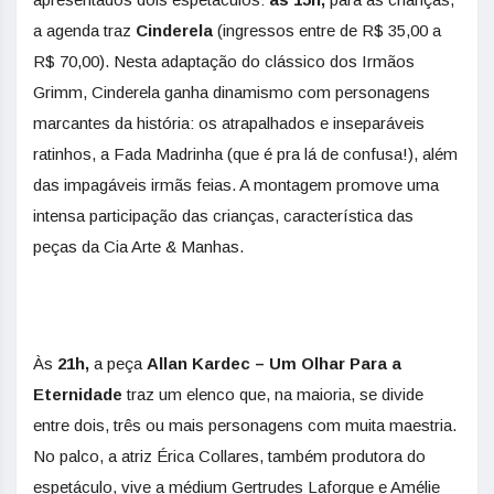
a agenda traz
Cinderela
(ingressos entre de R$ 35,00 a
R$ 70,00). Nesta adaptação do clássico dos Irmãos
Grimm, Cinderela ganha dinamismo com personagens
marcantes da história: os atrapalhados e inseparáveis
ratinhos, a Fada Madrinha (que é pra lá de confusa!), além
das impagáveis irmãs feias. A montagem promove uma
intensa participação das crianças, característica das
peças da Cia Arte & Manhas.
Às
21h,
a peça
Allan Kardec – Um Olhar Para a
Eternidade
traz um elenco que, na maioria, se divide
entre dois, três ou mais personagens com muita maestria.
No palco, a atriz Érica Collares, também produtora do
espetáculo, vive a médium Gertrudes Laforgue e Amélie