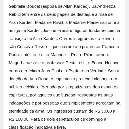
Gabrielle Boudet (esposa de Allan Kardec). Já Andrezza
Rebuti tem entre os seus papéis de destaque a mãe de
Allan Kardec, Madame Rivail, a Madame Plainemaison e a
amiga de Kardec, Justine Frenard, figuras fundamentais na
transição de Allan Kardec. Outros integrantes do elenco
são Gustavo Russo – que interpreta o professor Fortier, o
Padre católico e o tio Maurice -; Pedro Pilar, como o
Mago Lacazze e o professor Pestalozzi; e Enrico Negrini,
como o médium Jean Paul e o Espírito da Verdade. Sob a
direção de Ana Rosa, o espetáculo pretende alcançar um
público eclético, formado por simpatizantes dos assuntos
espirituais, por aqueles que buscam respostas às suas
indagações e por pessoas que simplesmente acreditam na
eternidade da alma. Os ingressos custam de R$ 50,00 a
R$ 100,00. Para os dois espetáculos de domingo a
classificação indicativa é livre.