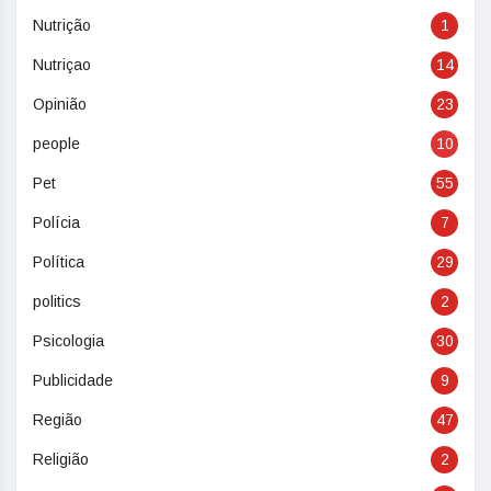
Nutrição
1
Nutriçao
14
Opinião
23
people
10
Pet
55
Polícia
7
Política
29
politics
2
Psicologia
30
Publicidade
9
Região
47
Religião
2