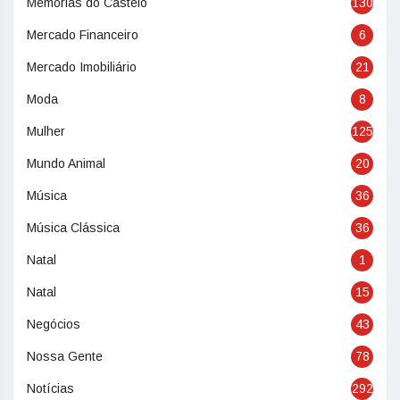
Memórias do Castelo
130
Mercado Financeiro
6
Mercado Imobiliário
21
Moda
8
Mulher
125
Mundo Animal
20
Música
36
Música Clássica
36
Natal
1
Natal
15
Negócios
43
Nossa Gente
78
Notícias
292