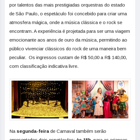
por talentos das mais prestigiadas orquestras do estado
de São Paulo, o espetáculo foi concebido para criar uma
atmosfera mágica, onde a música clássica e o rock se
encontram. A experiência é projetada para ser uma viagem
emocionante aos anos de ouro da música, permitindo ao
público vivenciar clássicos do rock de uma maneira bem
peculiar. Os ingressos custam de R$ 50,00 a R$ 140,00,
com classificação indicativa livre.
Na
segunda-feira
de Carnaval também serão
apresentados dois espetáculos:
às 15h,
para as crianças,