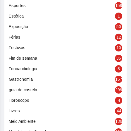
Esportes
159
Estética
1
Exposição
50
Férias
12
Festivais
10
Fim de semana
35
Fonoaudiologia
8
Gastronomia
157
guia do castelo
299
Horóscopo
4
Livros
44
Meio Ambiente
136