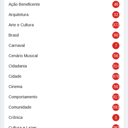
Ação Beneficente
46
Arquitetura
32
Arte e Cultura
372
Brasil
90
Carnaval
7
Cenário Musical
56
Cidadania
314
Cidade
976
Cinema
50
Comportamento
317
Comunidade
393
Crônica
1
Cultura e Lazer
283