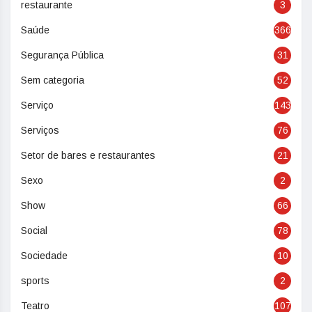
restaurante
3
Saúde
366
Segurança Pública
31
Sem categoria
52
Serviço
143
Serviços
76
Setor de bares e restaurantes
21
Sexo
2
Show
66
Social
78
Sociedade
10
sports
2
Teatro
107