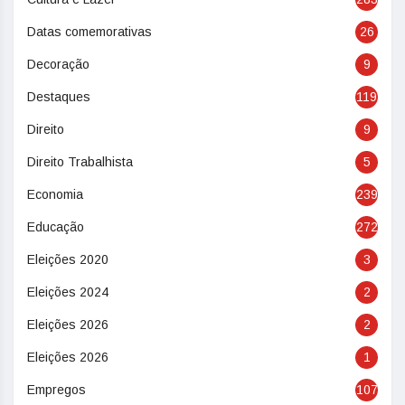
Datas comemorativas
26
Decoração
9
Destaques
119
Direito
9
Direito Trabalhista
5
Economia
239
Educação
272
Eleições 2020
3
Eleições 2024
2
Eleições 2026
2
Eleições 2026
1
Empregos
107