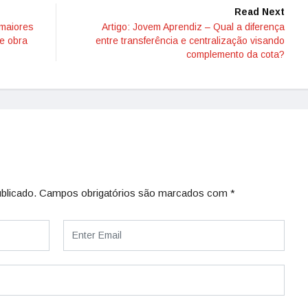
Read Next
 maiores
Artigo: Jovem Aprendiz – Qual a diferença
de obra
entre transferência e centralização visando
complemento da cota?
blicado.
Campos obrigatórios são marcados com
*