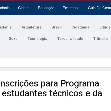
adania
Cidade
Educação
Empregos
Guia Do Cast
adania
Arquitetura
Brasil
Cidadania
Educa
Sexo
Tecnologia
Terceira Idade
Trânsito
inscrições para Programa
 estudantes técnicos e da