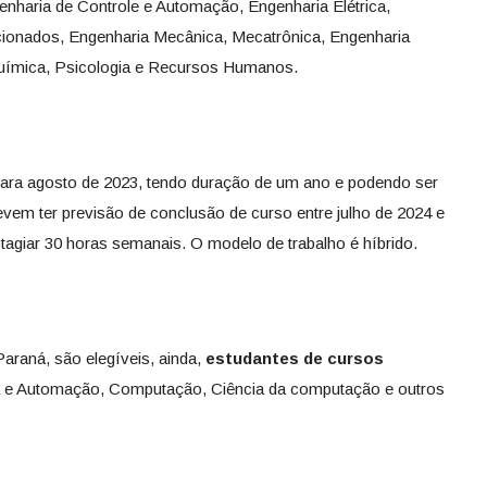
enharia de Controle e Automação, Engenharia Elétrica,
acionados, Engenharia Mecânica, Mecatrônica, Engenharia
Química, Psicologia e Recursos Humanos.
o para agosto de 2023, tendo duração de um ano e podendo ser
vem ter previsão de conclusão de curso entre julho de 2024 e
estagiar 30 horas semanais. O modelo de trabalho é híbrido.
araná, são elegíveis, ainda,
estudantes de cursos
a e Automação, Computação, Ciência da computação e outros