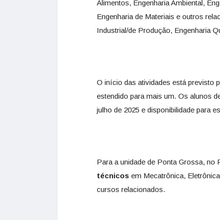
Alimentos, Engenharia Ambiental, Eng
Engenharia de Materiais e outros rel
Industrial/de Produção, Engenharia 
O início das atividades está previst
estendido para mais um. Os alunos de
julho de 2025 e disponibilidade para 
Para a unidade de Ponta Grossa, no P
técnicos
em Mecatrônica, Eletrônic
cursos relacionados.