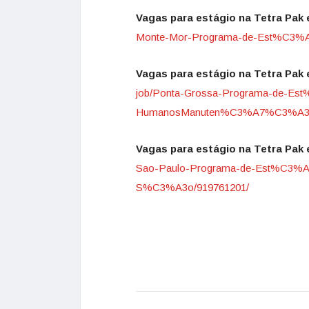
Vagas para estágio na Tetra Pak
Monte-Mor-Programa-de-Est%C3%
Vagas para estágio na Tetra Pak
job/Ponta-Grossa-Programa-de-
Est
HumanosManuten%
C3%A7%C3%A3o
Vagas para estágio na Tetra Pak 
Sao-Paulo-Programa-de-Est%C3%
A
S%C3%A3o/919761201/