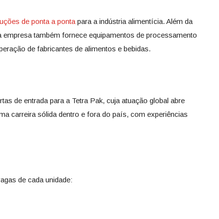
uções de ponta a ponta
para a indústria alimentícia. Além da
 a empresa também fornece equipamentos de processamento
peração de fabricantes de alimentos e bebidas.
as de entrada para a Tetra Pak, cuja atuação global abre
ma carreira sólida dentro e fora do país, com experiências
 vagas de cada unidade: