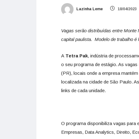
Lazinha Leme
18/04/2023
Vagas serão distribuídas entre Monte
capital paulista. Modelo de trabalho é 
A
Tetra Pak
, indústria de processam
o seu programa de estágio. As vagas 
(PR), locais onde a empresa mantém 
localizada na cidade de São Paulo. A
links de cada unidade.
O programa disponibiliza vagas para 
Empresas, Data Analytics, Direito, Ec