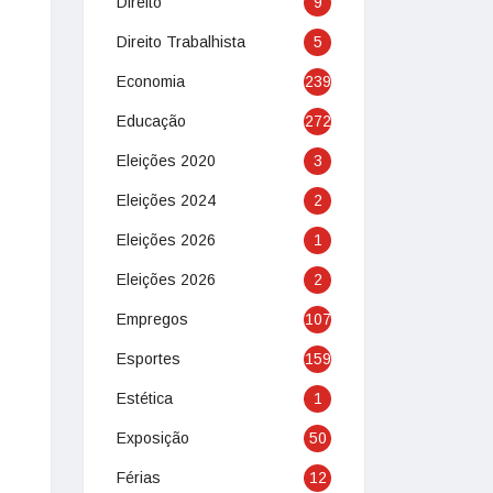
Direito
9
Direito Trabalhista
5
Economia
239
Educação
272
Eleições 2020
3
Eleições 2024
2
Eleições 2026
1
Eleições 2026
2
Empregos
107
Esportes
159
Estética
1
Exposição
50
Férias
12