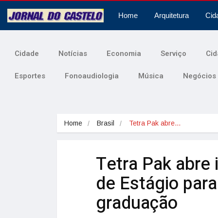
Home
Arquitetura
Cid
Cidade
Notícias
Economia
Serviço
Cid
Esportes
Fonoaudiologia
Música
Negócios
Home
Brasil
Tetra Pak abre…
Tetra Pak abre 
de Estágio para
graduação