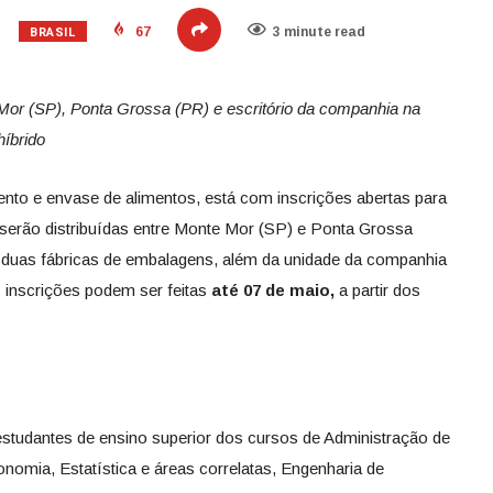
BRASIL
67
3 minute read
 Mor (SP), Ponta Grossa (PR) e escritório da companhia na
híbrido
ento e envase de alimentos, está com inscrições abertas para
serão distribuídas entre Monte Mor (SP) e Ponta Grossa
duas fábricas de embalagens, além da unidade da companhia
s inscrições podem ser feitas
até 07 de maio,
a partir dos
estudantes de ensino superior dos cursos de Administração de
onomia, Estatística e áreas correlatas, Engenharia de