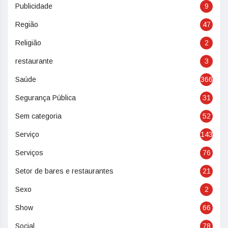
Publicidade
9
Região
47
Religião
2
restaurante
3
Saúde
366
Segurança Pública
31
Sem categoria
52
Serviço
143
Serviços
76
Setor de bares e restaurantes
21
Sexo
2
Show
66
Social
78