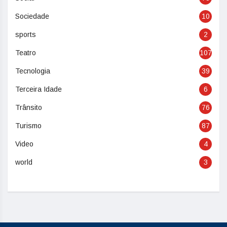
Sociedade
10
sports
2
Teatro
107
Tecnologia
39
Terceira Idade
6
Trânsito
76
Turismo
87
Video
4
world
3