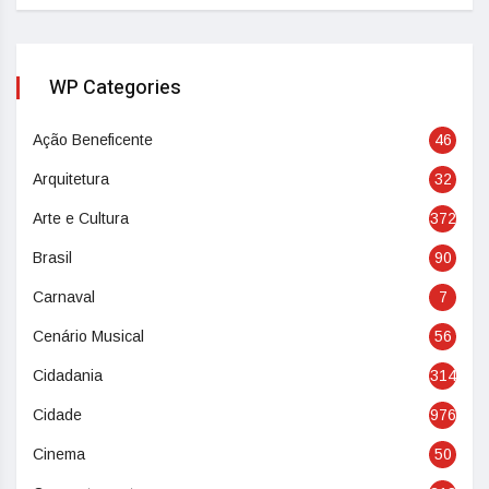
WP Categories
Ação Beneficente
46
Arquitetura
32
Arte e Cultura
372
Brasil
90
Carnaval
7
Cenário Musical
56
Cidadania
314
Cidade
976
Cinema
50