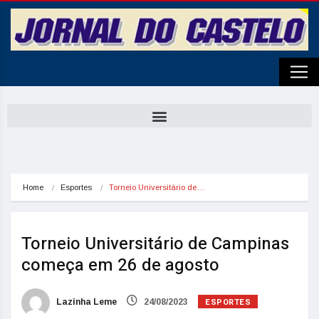
Home
Esportes
Torneio Universitário de…
Torneio Universitário de Campinas
começa em 26 de agosto
ESPORTES
Lazinha Leme
24/08/2023