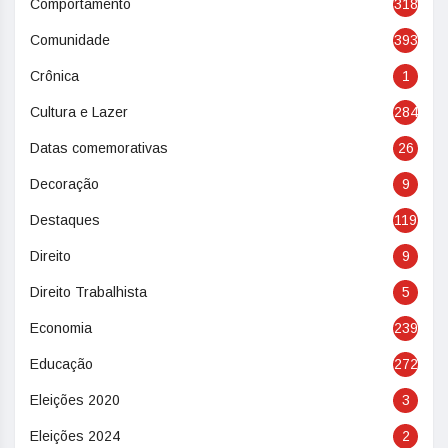
Comportamento
318
Comunidade
393
Crônica
1
Cultura e Lazer
284
Datas comemorativas
26
Decoração
9
Destaques
119
Direito
9
Direito Trabalhista
5
Economia
239
Educação
272
Eleições 2020
3
Eleições 2024
2