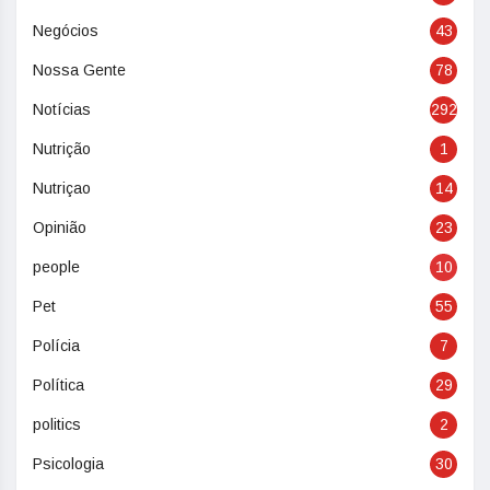
Negócios
43
Nossa Gente
78
Notícias
292
Nutrição
1
Nutriçao
14
Opinião
23
people
10
Pet
55
Polícia
7
Política
29
politics
2
Psicologia
30