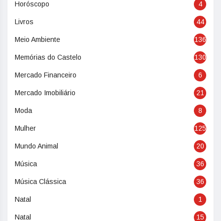
Horóscopo
4
Livros
44
Meio Ambiente
136
Memórias do Castelo
130
Mercado Financeiro
6
Mercado Imobiliário
21
Moda
8
Mulher
125
Mundo Animal
20
Música
36
Música Clássica
36
Natal
1
Natal
15