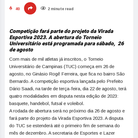
40
2 minute read
Competição fará parte do projeto da Virada
Esportiva 2023. A abertura do Torneio
Universitário está programada para sábado, 26
de agosto
Com mais de mil atletas já inscritos, o Torneio
Universitário de Campinas (TUC) começa em 26 de
agosto, no Ginásio Rogê Ferreira, que fica no bairro São
Bernardo. A competição esportiva lançada pelo Prefeito
Dário Saadi, na tarde de terça-feira, dia 22 de agosto, terá
quatro modalidades em disputa nesta edição de 2023:
basquete, handebol, futsal e voleibol.
A rodada de abertura será no próximo dia 26 de agosto e
fará parte do projeto da Virada Esportiva 2023. A disputa
do TUC se estenderá até o primeiro fim de semana do
mês de dezembro. A secretaria de Esportes e Lazer