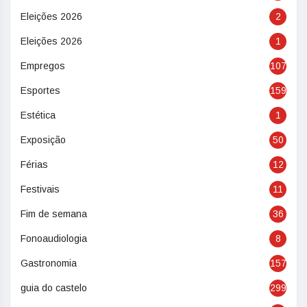
Eleições 2026
2
Eleições 2026
1
Empregos
107
Esportes
159
Estética
1
Exposição
50
Férias
12
Festivais
11
Fim de semana
36
Fonoaudiologia
8
Gastronomia
157
guia do castelo
299