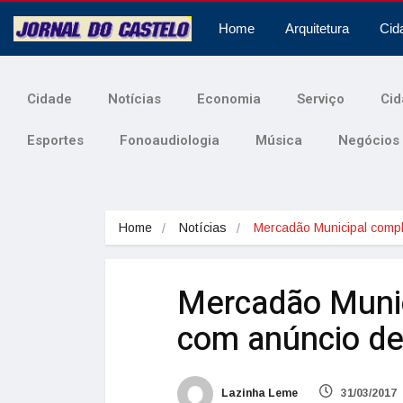
Home
Arquitetura
Cid
Cidade
Notícias
Economia
Serviço
Cid
Esportes
Fonoaudiologia
Música
Negócios
Home
Notícias
Mercadão Municipal comp
Mercadão Munic
com anúncio de
Lazinha Leme
31/03/2017