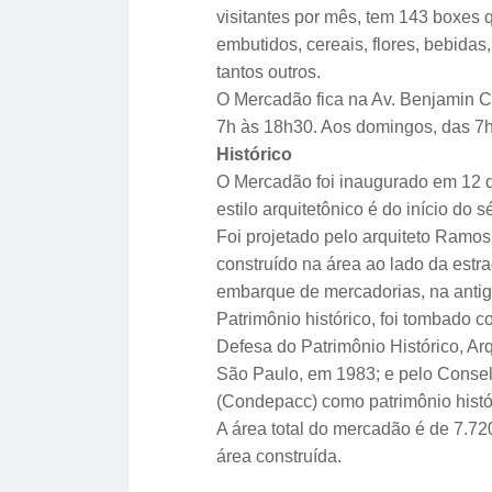
visitantes por mês, tem 143 boxes 
embutidos, cereais, flores, bebidas
tantos outros.
O Mercadão fica na Av. Benjamin C
7h às 18h30. Aos domingos, das 7h
Histórico
O Mercadão foi inaugurado em 12 d
estilo arquitetônico é do início do
Foi projetado pelo arquiteto Ramos
construído na área ao lado da estra
embarque de mercadorias, na antig
Patrimônio histórico, foi tombado c
Defesa do Patrimônio Histórico, Arq
São Paulo, em 1983; e pelo Conse
(Condepacc) como patrimônio histór
A área total do mercadão é de 7.7
área construída.