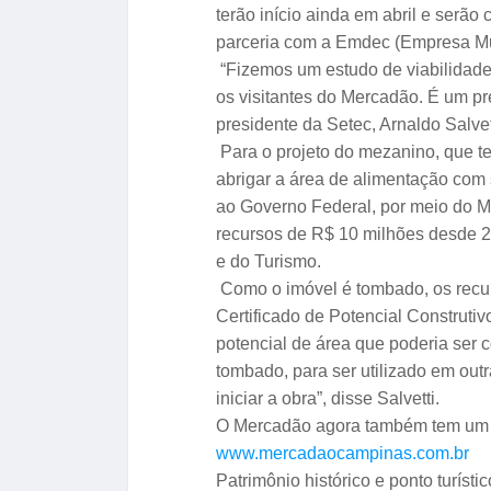
terão início ainda em abril e serã
parceria com a Emdec (Empresa Mu
“Fizemos um estudo de viabilidad
os visitantes do Mercadão. É um pr
presidente da Setec, Arnaldo Salvet
Para o projeto do mezanino, que t
abrigar a área de alimentação com 
ao Governo Federal, por meio do M
recursos de R$ 10 milhões desde 20
e do Turismo.
Como o imóvel é tombado, os rec
Certificado de Potencial Construti
potencial de área que poderia ser 
tombado, para ser utilizado em out
iniciar a obra”, disse Salvetti.
O Mercadão agora também tem um site
www.mercadaocampinas.com.br
Patrimônio histórico e ponto turíst