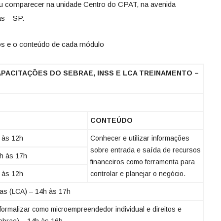
 comparecer na unidade Centro do CPAT, na avenida
s – SP.
sos e o conteúdo de cada módulo
APACITAÇÕES DO SEBRAE, INSS E LCA TREINAMENTO –
CONTEÚDO
h às 12h
Conhecer e utilizar informações
sobre entrada e saída de recursos
4h às 17h
financeiros como ferramenta para
h às 12h
controlar e planejar o negócio.
as (LCA) – 14h às 17h
formalizar como microempreendedor individual e direitos e
ebrae) – 14h às 16h