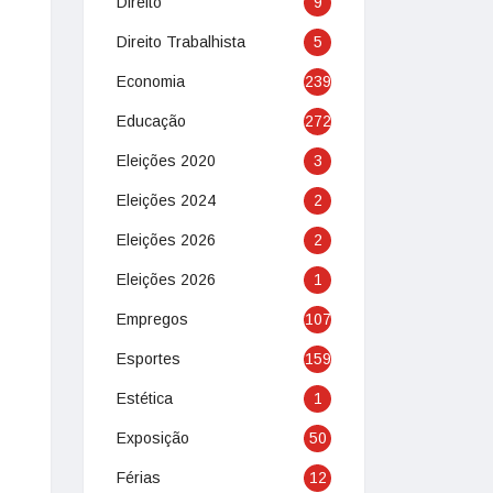
Direito
9
Direito Trabalhista
5
Economia
239
Educação
272
Eleições 2020
3
Eleições 2024
2
Eleições 2026
2
Eleições 2026
1
Empregos
107
Esportes
159
Estética
1
Exposição
50
Férias
12