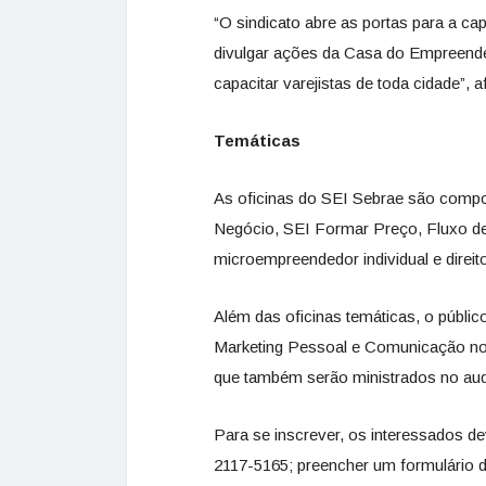
“O sindicato abre as portas para a ca
divulgar ações da Casa do Empreende
capacitar varejistas de toda cidade”, 
Temáticas
As oficinas do SEI Sebrae são compo
Negócio, SEI Formar Preço, Fluxo d
microempreendedor individual e direi
Além das oficinas temáticas, o públic
Marketing Pessoal e Comunicação no 
que também serão ministrados no audit
Para se inscrever, os interessados de
2117-5165; preencher um formulário d