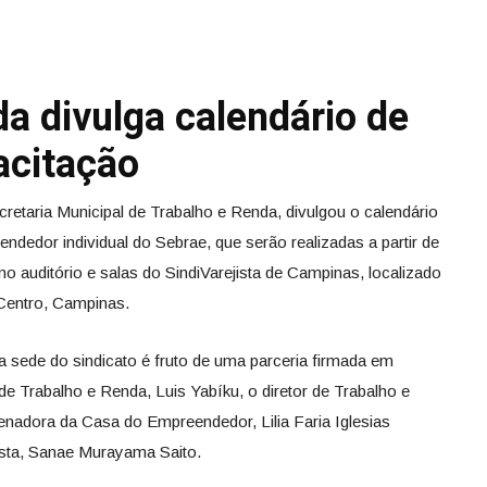
a divulga calendário de
acitação
retaria Municipal de Trabalho e Renda, divulgou o calendário
ndedor individual do Sebrae, que serão realizadas a partir de
, no auditório e salas do SindiVarejista de Campinas, localizado
 Centro, Campinas.
a sede do sindicato é fruto de uma parceria firmada em
 de Trabalho e Renda, Luis Yabíku, o diretor de Trabalho e
enadora da Casa do Empreendedor, Lilia Faria Iglesias
jista, Sanae Murayama Saito.