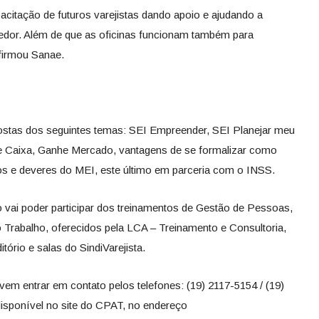
pacitação de futuros varejistas dando apoio e ajudando a
dor. Além de que as oficinas funcionam também para
afirmou Sanae.
stas dos seguintes temas: SEI Empreender, SEI Planejar meu
e Caixa, Ganhe Mercado, vantagens de se formalizar como
tos e deveres do MEI, este último em parceria com o INSS.
o vai poder participar dos treinamentos de Gestão de Pessoas,
Trabalho, oferecidos pela LCA – Treinamento e Consultoria,
ório e salas do SindiVarejista.
vem entrar em contato pelos telefones: (19) 2117-5154 / (19)
isponível no site do CPAT, no endereço