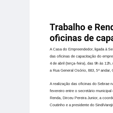
Trabalho e Rend
oficinas de cap
A Casa do Empreendedor, ligada à Sec
das oficinas de capacitação do empree
4 de abril (terça-feira), das 9h às 12h
a Rua General Osório, 883, 5º andar,
A realização das oficinas do Sebrae n
fevereiro entre o secretário municipal
Renda, Dirceu Pereira Junior, a coord
Coutinho e a presidente do SindiVare