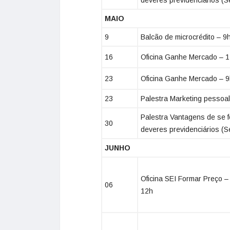
MAIO
9
Balcão de microcrédito – 9
16
Oficina Ganhe Mercado – 
23
Oficina Ganhe Mercado – 9
23
Palestra Marketing pessoa
Palestra Vantagens de se f
30
deveres previdenciários (S
JUNHO
Oficina SEI Formar Preço –
06
12h