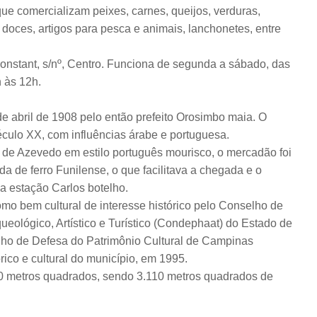
que comercializam peixes, carnes, queijos, verduras,
, doces, artigos para pesca e animais, lanchonetes, entre
onstant, s/nº, Centro. Funciona de segunda a sábado, das
 às 12h.
e abril de 1908 pelo então prefeito Orosimbo maia. O
 século XX, com influências árabe e portuguesa.
 de Azevedo em estilo português mourisco, o mercadão foi
da de ferro Funilense, o que facilitava a chegada e o
a estação Carlos botelho.
omo bem cultural de interesse histórico pelo Conselho de
ueológico, Artístico e Turístico (Condephaat) do Estado de
lho de Defesa do Patrimônio Cultural de Campinas
ico e cultural do município, em 1995.
20 metros quadrados, sendo 3.110 metros quadrados de