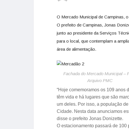
O Mercado Municipal de Campinas, o M
O prefeito de Campinas, Jonas Donize
junto ao presidente da Serviços Técni
para o local, que contemplam a amp
área de alimentação.
Fachada do Mercado Municipal – F
Arquivo PMC
“Hoje comemoramos os 109 anos do
têm vida e há lugares que são mar
um deles. Por isso, a população 
Cidade. Nesta data anunciamos ess
disse o prefeito Jonas Donizette.
O estacionamento passará de 100 p