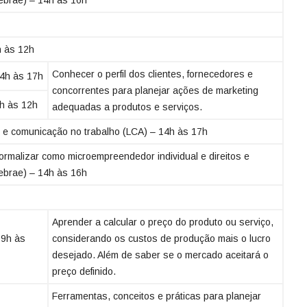
h às 12h
Conhecer o perfil dos clientes, fornecedores e
14h às 17h
concorrentes para planejar ações de marketing
h às 12h
adequadas a produtos e serviços.
l e comunicação no trabalho (LCA) – 14h às 17h
ormalizar como microempreendedor individual e direitos e
ebrae) – 14h às 16h
Aprender a calcular o preço do produto ou serviço,
 9h às
considerando os custos de produção mais o lucro
desejado. Além de saber se o mercado aceitará o
preço definido.
Ferramentas, conceitos e práticas para planejar