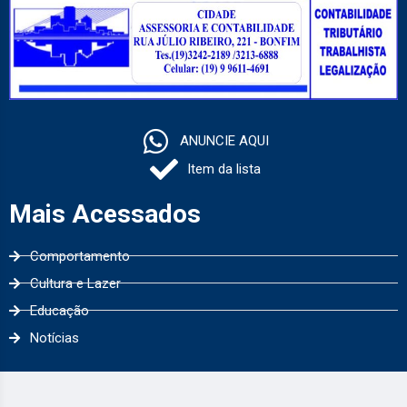
ANUNCIE AQUI
Item da lista
Mais Acessados
Comportamento
Cultura e Lazer
Educação
Notícias