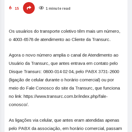
15
1 minute read
Os usuários do transporte coletivo têm mais um número,
o 4003-6578 de atendimento ao Cliente da Transurc.
Agora o novo número amplia o canal de Atendimento ao
Usuário da Transurc, que antes entrava em contato pelo
Disque Transurc: 0800-014 02 04, pelo PABX 3731-2600
(ligação de celular durante o horário comercial) ou por
meio do Fale Conosco do site da Transurc, que funciona
no link: https://www.transurc.com.br/index.php/fale-
conosco/.
As ligações via celular, que antes eram atendidas apenas
pelo PABX da associação, em horário comercial, passam