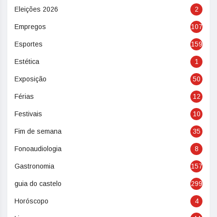
Eleições 2026
2
Empregos
107
Esportes
159
Estética
1
Exposição
50
Férias
12
Festivais
10
Fim de semana
35
Fonoaudiologia
8
Gastronomia
157
guia do castelo
299
Horóscopo
4