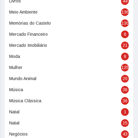
Livros
44
Meio Ambiente
136
Memórias do Castelo
130
Mercado Financeiro
6
Mercado Imobiliário
21
Moda
8
Mulher
125
Mundo Animal
20
Música
36
Música Clássica
36
Natal
1
Natal
15
Negócios
43