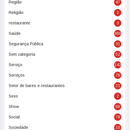
Região
47
Religião
2
restaurante
3
Saúde
366
Segurança Pública
31
Sem categoria
52
Serviço
143
Serviços
76
Setor de bares e restaurantes
21
Sexo
2
Show
66
Social
78
Sociedade
10