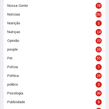
Nossa Gente
78
Notícias
292
Nutrição
1
Nutriçao
14
Opinião
23
people
10
Pet
55
Polícia
7
Política
29
politics
2
Psicologia
30
Publicidade
9