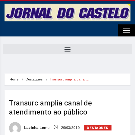
Home
Destaques
Transurc amplia canal…
Transurc amplia canal de
atendimento ao público
DESTAQUES
Lazinha Leme
29/03/2019