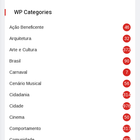
WP Categories
Ação Beneficente
46
Arquitetura
32
Arte e Cultura
372
Brasil
90
Carnaval
7
Cenário Musical
56
Cidadania
314
Cidade
976
Cinema
50
Comportamento
317
Comunidade
393