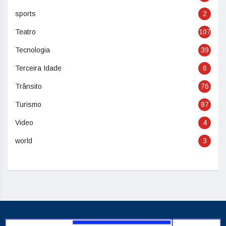
sports
2
Teatro
107
Tecnologia
39
Terceira Idade
6
Trânsito
76
Turismo
87
Video
4
world
3