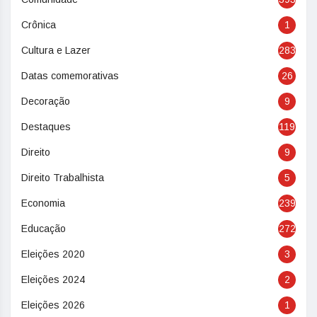
Crônica
1
Cultura e Lazer
283
Datas comemorativas
26
Decoração
9
Destaques
119
Direito
9
Direito Trabalhista
5
Economia
239
Educação
272
Eleições 2020
3
Eleições 2024
2
Eleições 2026
1