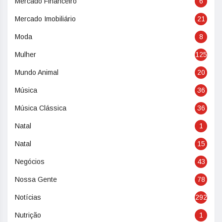
Mercado Financeiro
6
Mercado Imobiliário
21
Moda
8
Mulher
125
Mundo Animal
20
Música
36
Música Clássica
36
Natal
1
Natal
15
Negócios
43
Nossa Gente
78
Notícias
292
Nutrição
1