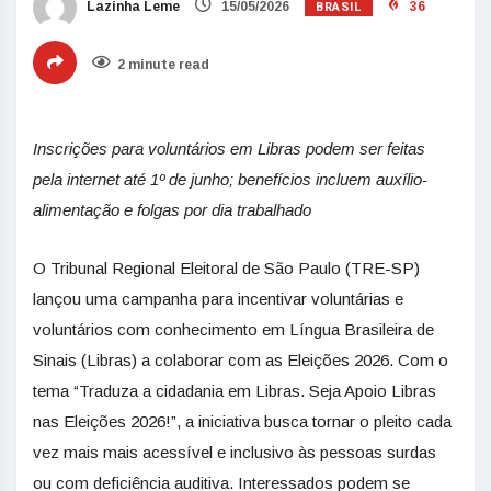
BRASIL
Lazinha Leme
15/05/2026
36
2 minute read
Inscrições para voluntários em Libras podem ser feitas
pela internet até 1º de junho; benefícios incluem auxílio-
alimentação e folgas por dia trabalhado
O Tribunal Regional Eleitoral de São Paulo (TRE-SP)
lançou uma campanha para incentivar voluntárias e
voluntários com conhecimento em Língua Brasileira de
Sinais (Libras) a colaborar com as
Eleições
2026. Com o
tema “Traduza a cidadania em Libras. Seja Apoio Libras
nas
Eleições
2026!”, a iniciativa busca tornar o pleito cada
vez mais mais acessível e inclusivo às pessoas surdas
ou com deficiência auditiva. Interessados podem se