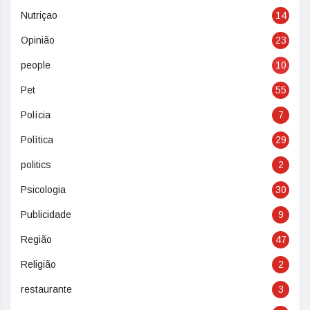
Nutriçao
14
Opinião
23
people
10
Pet
55
Polícia
7
Política
29
politics
2
Psicologia
30
Publicidade
9
Região
47
Religião
2
restaurante
3