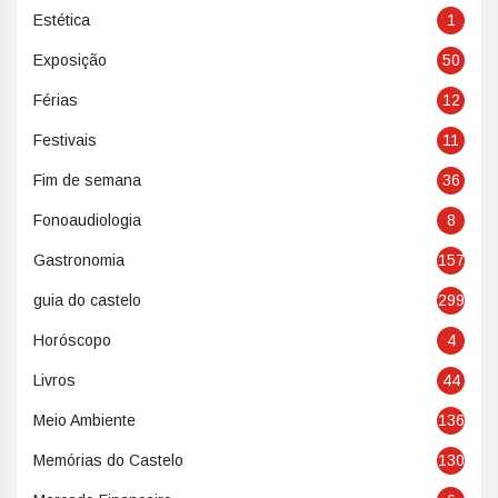
Estética
1
Exposição
50
Férias
12
Festivais
11
Fim de semana
36
Fonoaudiologia
8
Gastronomia
157
guia do castelo
299
Horóscopo
4
Livros
44
Meio Ambiente
136
Memórias do Castelo
130