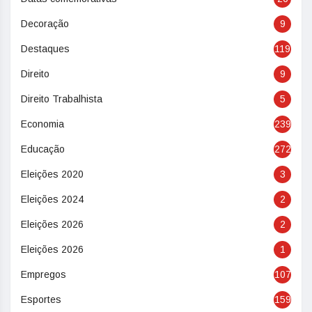
Decoração
9
Destaques
119
Direito
9
Direito Trabalhista
5
Economia
239
Educação
272
Eleições 2020
3
Eleições 2024
2
Eleições 2026
2
Eleições 2026
1
Empregos
107
Esportes
159