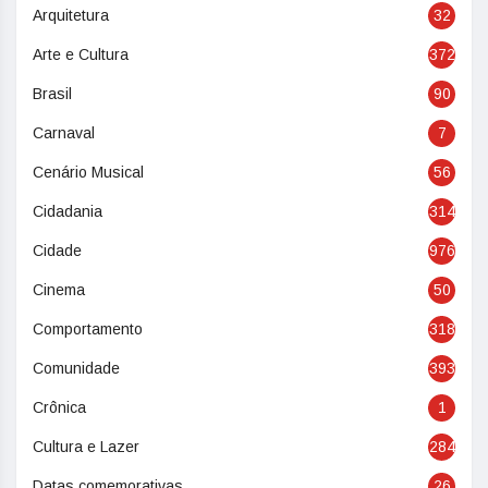
Arquitetura
32
Arte e Cultura
372
Brasil
90
Carnaval
7
Cenário Musical
56
Cidadania
314
Cidade
976
Cinema
50
Comportamento
318
Comunidade
393
Crônica
1
Cultura e Lazer
284
Datas comemorativas
26