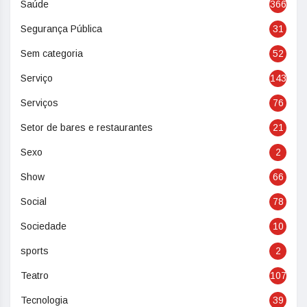
Saúde
366
Segurança Pública
31
Sem categoria
52
Serviço
143
Serviços
76
Setor de bares e restaurantes
21
Sexo
2
Show
66
Social
78
Sociedade
10
sports
2
Teatro
107
Tecnologia
39