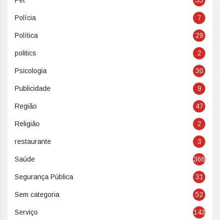
Pet
55
Polícia
7
Política
29
politics
2
Psicologia
30
Publicidade
9
Região
47
Religião
2
restaurante
3
Saúde
366
Segurança Pública
31
Sem categoria
52
Serviço
143