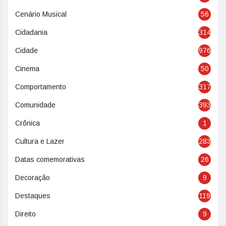
Cenário Musical
56
Cidadania
314
Cidade
976
Cinema
50
Comportamento
317
Comunidade
393
Crônica
1
Cultura e Lazer
283
Datas comemorativas
26
Decoração
9
Destaques
119
Direito
9