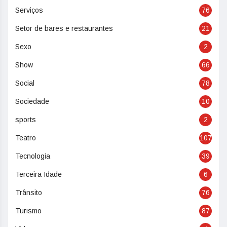
Serviços
76
Setor de bares e restaurantes
21
Sexo
2
Show
66
Social
78
Sociedade
10
sports
2
Teatro
107
Tecnologia
39
Terceira Idade
6
Trânsito
76
Turismo
87