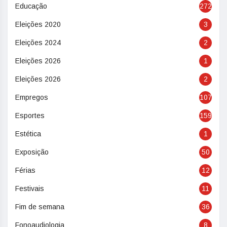
Educação
272
Eleições 2020
3
Eleições 2024
2
Eleições 2026
1
Eleições 2026
2
Empregos
107
Esportes
159
Estética
1
Exposição
50
Férias
12
Festivais
11
Fim de semana
36
Fonoaudiologia
8