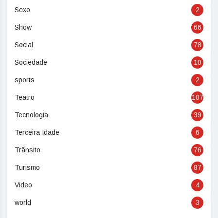
Sexo
2
Show
66
Social
78
Sociedade
10
sports
2
Teatro
107
Tecnologia
39
Terceira Idade
6
Trânsito
76
Turismo
87
Video
4
world
3