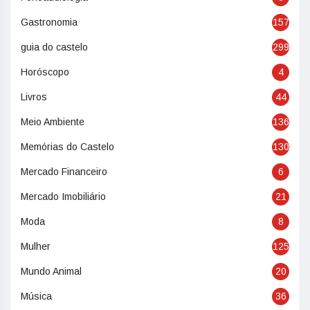
Gastronomia
157
guia do castelo
299
Horóscopo
4
Livros
44
Meio Ambiente
136
Memórias do Castelo
130
Mercado Financeiro
6
Mercado Imobiliário
21
Moda
8
Mulher
125
Mundo Animal
20
Música
36