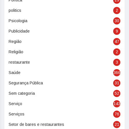
Política
29
politics
2
Psicologia
30
Publicidade
9
Região
47
Religião
2
restaurante
3
Saúde
366
Segurança Pública
31
Sem categoria
52
Serviço
143
Serviços
76
Setor de bares e restaurantes
21