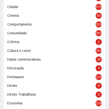
Cidade
976
Cinema
50
Comportamento
318
Comunidade
393
Crônica
1
Cultura e Lazer
284
Datas comemorativas
26
Decoração
9
Destaques
119
Direito
9
Direito Trabalhista
5
Economia
239