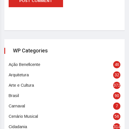
WP Categories
Ação Beneficente
46
Arquitetura
32
Arte e Cultura
372
Brasil
90
Carnaval
7
Cenário Musical
56
Cidadania
314