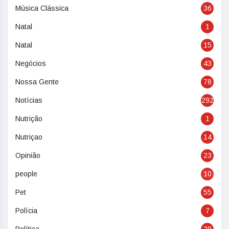
Música Clássica
36
Natal
1
Natal
15
Negócios
43
Nossa Gente
78
Notícias
292
Nutrição
1
Nutriçao
14
Opinião
23
people
10
Pet
55
Polícia
7