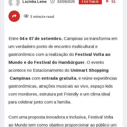
FESTIVAIS
Lazinha Leme
02/09/2025
51
3 minute read
Entre
04 e 07 de setembro
, Campinas se transforma em
um verdadeiro ponto de encontro multicultural e
gastronômico com a realização do
Festival Volta ao
Mundo e do Festival do Hambúrguer
. O evento
acontece no Estacionamento do
Unimart Shopping
Campinas
com
entrada gratuita
, e reúne experiências
gastronômicas, atrações musicais ao vivo, espaço kids
com monitores, estrutura pet Friendly e um clima ideal
para celebrar junto com a família.
Com uma proposta inovadora e inclusiva, Festival Volta
ao Mundo tem como objetivo proporcionar ao público um