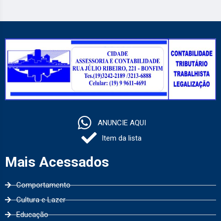
ANUNCIE AQUI
Item da lista
Mais Acessados
Comportamento
Cultura e Lazer
Educação