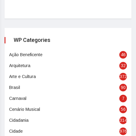
WP Categories
Ação Beneficente
46
Arquitetura
32
Arte e Cultura
372
Brasil
90
Carnaval
7
Cenário Musical
56
Cidadania
314
Cidade
976