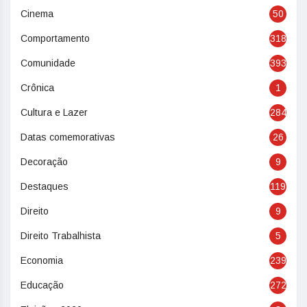
Cinema
50
Comportamento
318
Comunidade
393
Crônica
1
Cultura e Lazer
284
Datas comemorativas
26
Decoração
9
Destaques
119
Direito
9
Direito Trabalhista
5
Economia
239
Educação
272