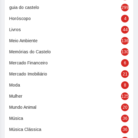
guia do castelo
299
Horóscopo
4
Livros
44
Meio Ambiente
136
Memórias do Castelo
130
Mercado Financeiro
6
Mercado Imobiliário
21
Moda
8
Mulher
125
Mundo Animal
20
Música
36
Música Clássica
36