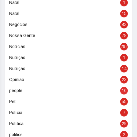
Natal
1
Natal
15
Negócios
43
Nossa Gente
78
Notícias
292
Nutrição
1
Nutriçao
14
Opinião
23
people
10
Pet
55
Polícia
7
Política
29
politics
2