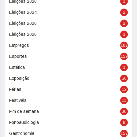
Eleições 2020
3
Eleições 2024
2
Eleições 2026
2
Eleições 2026
1
Empregos
107
Esportes
159
Estética
1
Exposição
50
Férias
12
Festivais
11
Fim de semana
36
Fonoaudiologia
8
Gastronomia
157