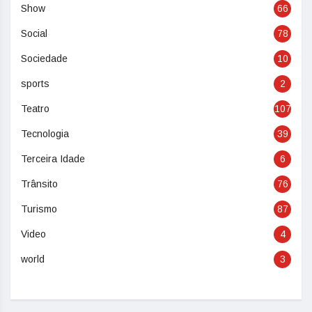
Show
66
Social
78
Sociedade
10
sports
2
Teatro
107
Tecnologia
39
Terceira Idade
6
Trânsito
76
Turismo
87
Video
4
world
3