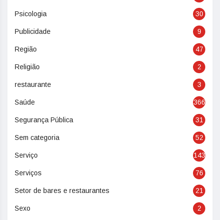
Psicologia
30
Publicidade
9
Região
47
Religião
2
restaurante
3
Saúde
366
Segurança Pública
31
Sem categoria
52
Serviço
143
Serviços
76
Setor de bares e restaurantes
21
Sexo
2