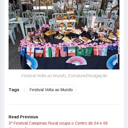
Festival Volta ao Mundo_Estrutura/Divulgação
Tags
:
Festival Volta ao Mundo
Read Previous
3º Festival Campinas Rural ocupa o Centro de 04 e 06