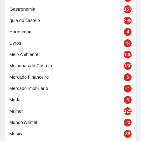
Gastronomia
157
guia do castelo
299
Horóscopo
4
Livros
44
Meio Ambiente
136
Memórias do Castelo
130
Mercado Financeiro
6
Mercado Imobiliário
21
Moda
8
Mulher
125
Mundo Animal
20
Música
36