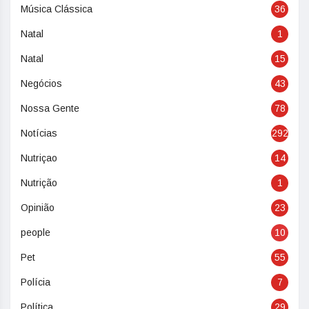
Música Clássica
36
Natal
1
Natal
15
Negócios
43
Nossa Gente
78
Notícias
292
Nutriçao
14
Nutrição
1
Opinião
23
people
10
Pet
55
Polícia
7
Política
29