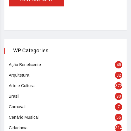
WP Categories
Ação Beneficente
46
Arquitetura
32
Arte e Cultura
372
Brasil
90
Carnaval
7
Cenário Musical
56
Cidadania
314