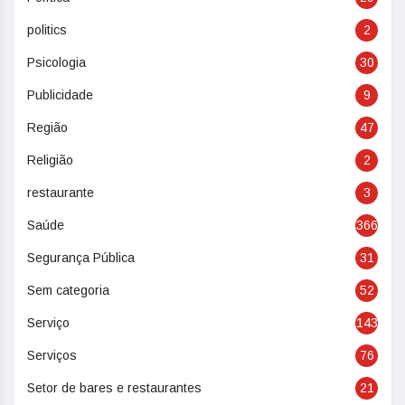
politics
2
Psicologia
30
Publicidade
9
Região
47
Religião
2
restaurante
3
Saúde
366
Segurança Pública
31
Sem categoria
52
Serviço
143
Serviços
76
Setor de bares e restaurantes
21