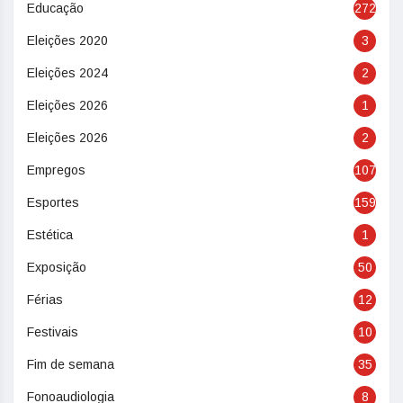
Educação
272
Eleições 2020
3
Eleições 2024
2
Eleições 2026
1
Eleições 2026
2
Empregos
107
Esportes
159
Estética
1
Exposição
50
Férias
12
Festivais
10
Fim de semana
35
Fonoaudiologia
8