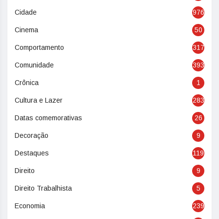
Cidade
976
Cinema
50
Comportamento
317
Comunidade
393
Crônica
1
Cultura e Lazer
283
Datas comemorativas
26
Decoração
9
Destaques
119
Direito
9
Direito Trabalhista
5
Economia
239