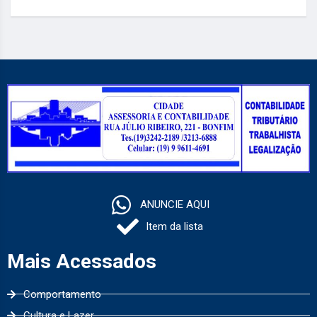
ANUNCIE AQUI
Item da lista
Mais Acessados
Comportamento
Cultura e Lazer