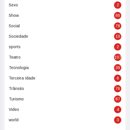
Sexo
2
Show
66
Social
78
Sociedade
10
sports
2
Teatro
107
Tecnologia
39
Terceira Idade
6
Trânsito
76
Turismo
87
Video
4
world
3