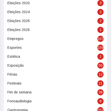
Eleições 2020
3
Eleições 2024
2
Eleições 2026
2
Eleições 2026
1
Empregos
107
Esportes
159
Estética
1
Exposição
50
Férias
12
Festivais
11
Fim de semana
36
Fonoaudiologia
8
Gastronomia
157