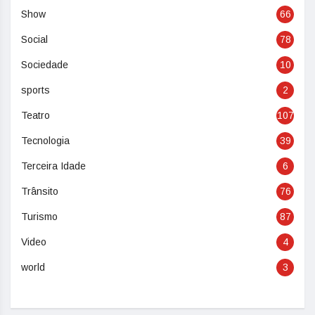
Show
66
Social
78
Sociedade
10
sports
2
Teatro
107
Tecnologia
39
Terceira Idade
6
Trânsito
76
Turismo
87
Video
4
world
3