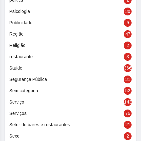
politics
2
Psicologia
30
Publicidade
9
Região
47
Religião
2
restaurante
3
Saúde
366
Segurança Pública
31
Sem categoria
52
Serviço
143
Serviços
76
Setor de bares e restaurantes
21
Sexo
2