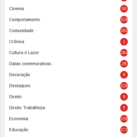
Cinema
50
Comportamento
318
Comunidade
393
Crônica
1
Cultura e Lazer
284
Datas comemorativas
26
Decoração
9
Destaques
119
Direito
9
Direito Trabalhista
5
Economia
239
Educação
272