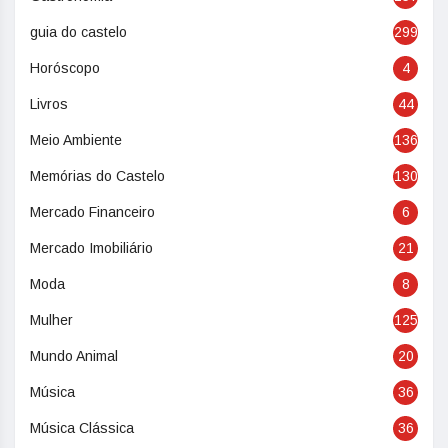
guia do castelo
299
Horóscopo
4
Livros
44
Meio Ambiente
136
Memórias do Castelo
130
Mercado Financeiro
6
Mercado Imobiliário
21
Moda
8
Mulher
125
Mundo Animal
20
Música
36
Música Clássica
36