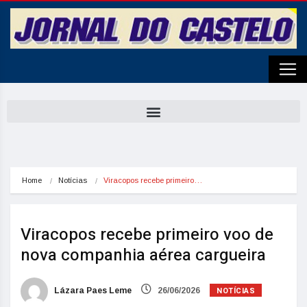
Home
Notícias
Viracopos recebe primeiro…
Viracopos recebe primeiro voo de
nova companhia aérea cargueira
NOTÍCIAS
Lázara Paes Leme
26/06/2026