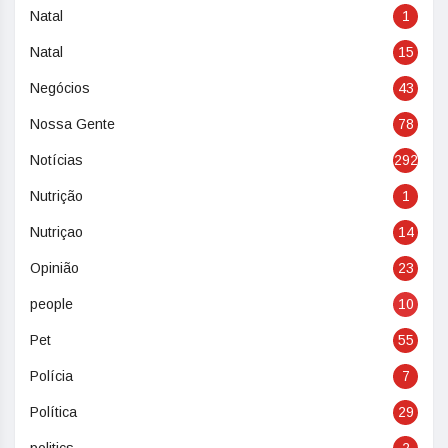
Natal
1
Natal
15
Negócios
43
Nossa Gente
78
Notícias
292
Nutrição
1
Nutriçao
14
Opinião
23
people
10
Pet
55
Polícia
7
Política
29