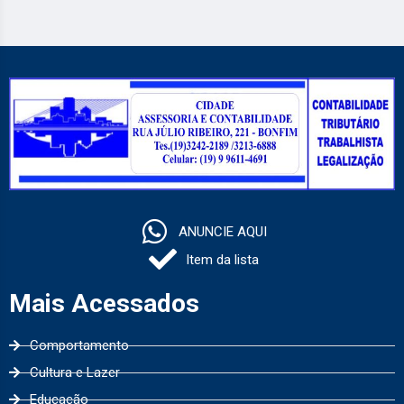
ANUNCIE AQUI
Item da lista
Mais Acessados
Comportamento
Cultura e Lazer
Educação