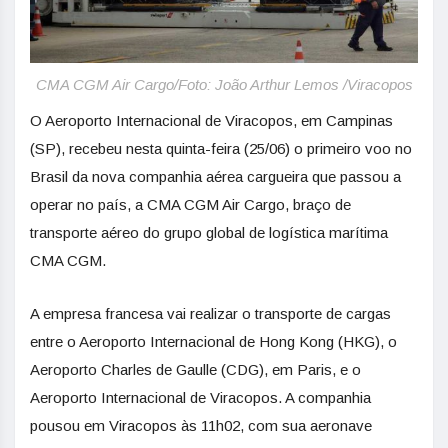
CMA CGM Air Cargo/Foto: João Arthur Lemos /Viracopos
O Aeroporto Internacional de Viracopos, em Campinas
(SP), recebeu nesta quinta-feira (25/06) o primeiro voo no
Brasil da nova companhia aérea cargueira que passou a
operar no país, a CMA CGM Air Cargo, braço de
transporte aéreo do grupo global de logística marítima
CMA CGM.
A empresa francesa vai realizar o transporte de cargas
entre o Aeroporto Internacional de Hong Kong (HKG), o
Aeroporto Charles de Gaulle (CDG), em Paris, e o
Aeroporto Internacional de Viracopos. A companhia
pousou em Viracopos às 11h02, com sua aeronave