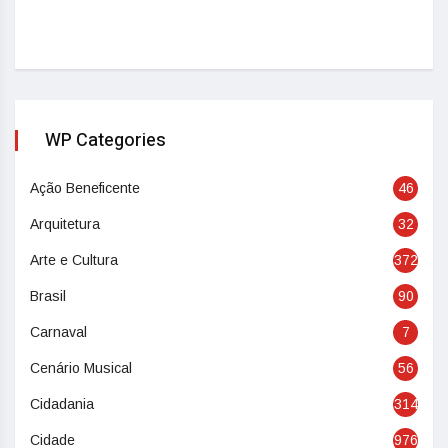
WP Categories
Ação Beneficente
46
Arquitetura
32
Arte e Cultura
372
Brasil
90
Carnaval
7
Cenário Musical
56
Cidadania
314
Cidade
976