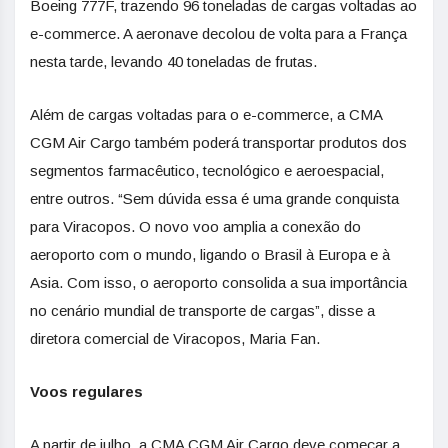
Boeing 777F, trazendo 96 toneladas de cargas voltadas ao
e-commerce. A aeronave decolou de volta para a França
nesta tarde, levando 40 toneladas de frutas.
Além de cargas voltadas para o e-commerce, a CMA
CGM Air Cargo também poderá transportar produtos dos
segmentos farmacêutico, tecnológico e aeroespacial,
entre outros. “Sem dúvida essa é uma grande conquista
para Viracopos. O novo voo amplia a conexão do
aeroporto com o mundo, ligando o Brasil à Europa e à
Asia. Com isso, o aeroporto consolida a sua importância
no cenário mundial de transporte de cargas”, disse a
diretora comercial de Viracopos, Maria Fan.
Voos regulares
A partir de julho, a CMA CGM Air Cargo deve começar a