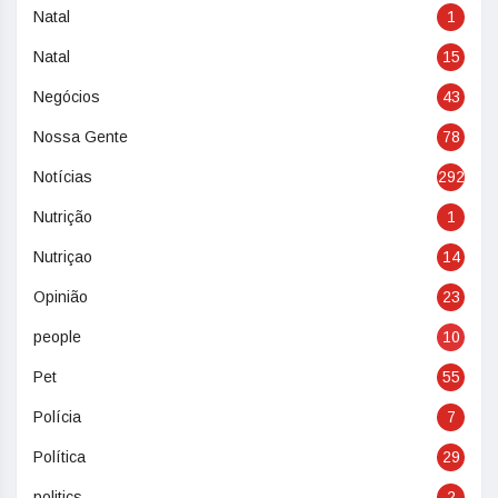
Natal
1
Natal
15
Negócios
43
Nossa Gente
78
Notícias
292
Nutrição
1
Nutriçao
14
Opinião
23
people
10
Pet
55
Polícia
7
Política
29
politics
2