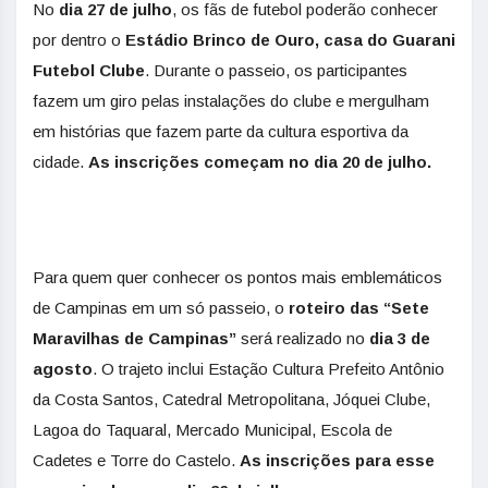
No
dia 27 de julho
, os fãs de futebol poderão conhecer
por dentro o
Estádio Brinco de Ouro, casa do Guarani
Futebol Clube
. Durante o passeio, os participantes
fazem um giro pelas instalações do clube e mergulham
em histórias que fazem parte da cultura esportiva da
cidade.
As inscrições começam no dia 20 de julho.
Para quem quer conhecer os pontos mais emblemáticos
de Campinas em um só passeio, o
roteiro das “Sete
Maravilhas de Campinas”
será realizado no
dia 3
de
agosto
. O trajeto inclui Estação Cultura Prefeito Antônio
da Costa Santos, Catedral Metropolitana, Jóquei Clube,
Lagoa do Taquaral, Mercado Municipal, Escola de
Cadetes e Torre do Castelo.
As inscrições para esse