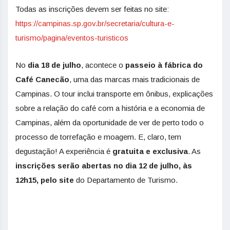
Todas as inscrições devem ser feitas no site:
https://campinas.sp.gov.br/secretaria/cultura-e-
turismo/pagina/eventos-turisticos
No
dia 18 de julho
, acontece o
passeio à fábrica do
Café Canecão
, uma das marcas mais tradicionais de
Campinas. O tour inclui transporte em ônibus, explicações
sobre a relação do café com a história e a economia de
Campinas, além da oportunidade de ver de perto todo o
processo de torrefação e moagem. E, claro, tem
degustação! A experiência é
gratuita e exclusiva
. As
inscrições serão abertas no dia 12 de julho, às
12h15, pelo site
do Departamento de Turismo.