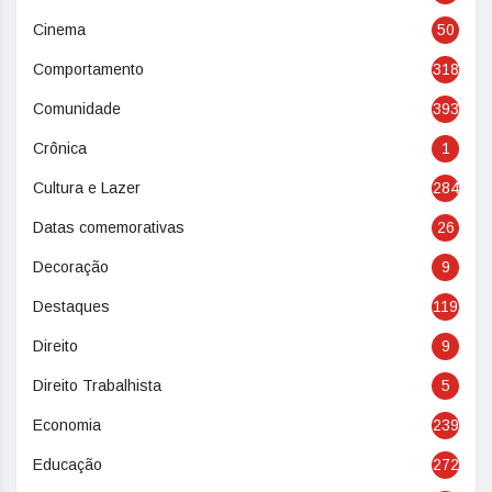
Cinema
50
Comportamento
318
Comunidade
393
Crônica
1
Cultura e Lazer
284
Datas comemorativas
26
Decoração
9
Destaques
119
Direito
9
Direito Trabalhista
5
Economia
239
Educação
272