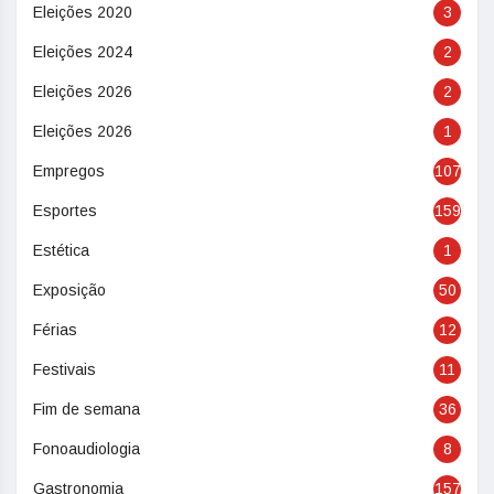
Eleições 2020
3
Eleições 2024
2
Eleições 2026
2
Eleições 2026
1
Empregos
107
Esportes
159
Estética
1
Exposição
50
Férias
12
Festivais
11
Fim de semana
36
Fonoaudiologia
8
Gastronomia
157