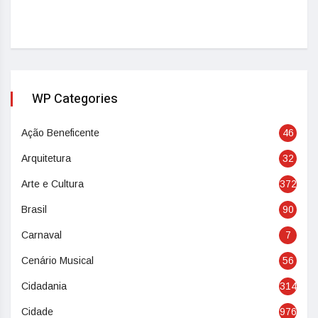
WP Categories
Ação Beneficente
46
Arquitetura
32
Arte e Cultura
372
Brasil
90
Carnaval
7
Cenário Musical
56
Cidadania
314
Cidade
976