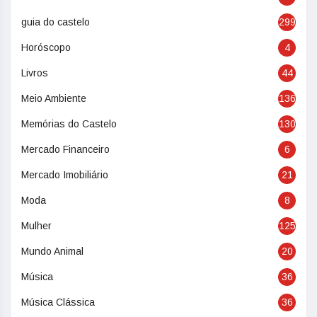
guia do castelo
299
Horóscopo
4
Livros
44
Meio Ambiente
136
Memórias do Castelo
130
Mercado Financeiro
6
Mercado Imobiliário
21
Moda
8
Mulher
125
Mundo Animal
20
Música
36
Música Clássica
36