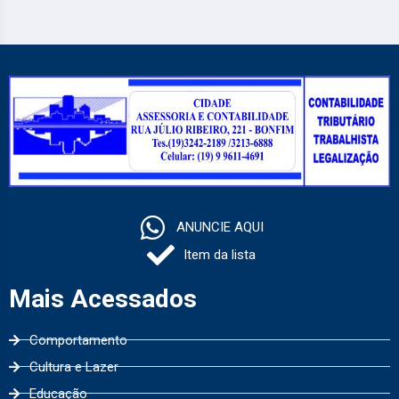
ANUNCIE AQUI
Item da lista
Mais Acessados
Comportamento
Cultura e Lazer
Educação