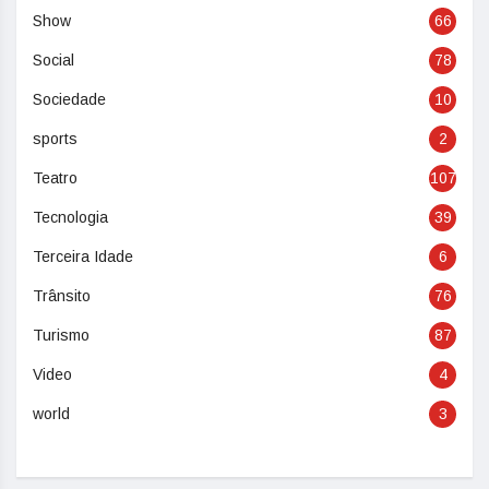
Show
66
Social
78
Sociedade
10
sports
2
Teatro
107
Tecnologia
39
Terceira Idade
6
Trânsito
76
Turismo
87
Video
4
world
3