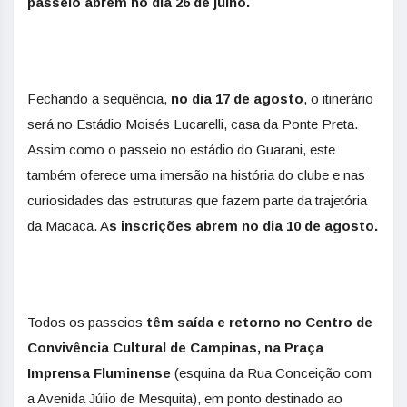
passeio abrem no dia 26 de julho.
Fechando a sequência,
no dia 17 de agosto
, o itinerário
será no Estádio Moisés Lucarelli, casa da Ponte Preta.
Assim como o passeio no estádio do Guarani, este
também oferece uma imersão na história do clube e nas
curiosidades das estruturas que fazem parte da trajetória
da Macaca. A
s inscrições abrem no dia 10 de agosto.
Todos os passeios
têm saída e retorno no Centro de
Convivência Cultural de Campinas, na Praça
Imprensa Fluminense
(esquina da Rua Conceição com
a Avenida Júlio de Mesquita), em ponto destinado ao