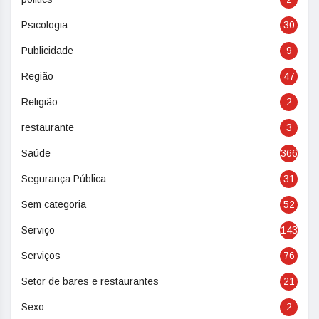
Psicologia
30
Publicidade
9
Região
47
Religião
2
restaurante
3
Saúde
366
Segurança Pública
31
Sem categoria
52
Serviço
143
Serviços
76
Setor de bares e restaurantes
21
Sexo
2