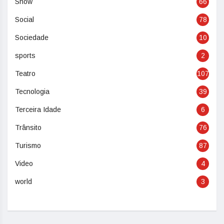
Show
66
Social
78
Sociedade
10
sports
2
Teatro
107
Tecnologia
39
Terceira Idade
6
Trânsito
76
Turismo
87
Video
4
world
3