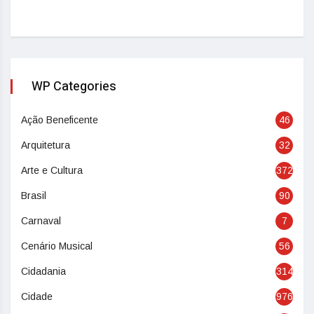
WP Categories
Ação Beneficente
46
Arquitetura
32
Arte e Cultura
372
Brasil
90
Carnaval
7
Cenário Musical
56
Cidadania
314
Cidade
976