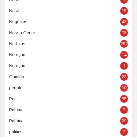
Natal
15
Negócios
43
Nossa Gente
78
Notícias
292
Nutriçao
14
Nutrição
1
Opinião
23
people
10
Pet
55
Polícia
7
Política
29
politics
2