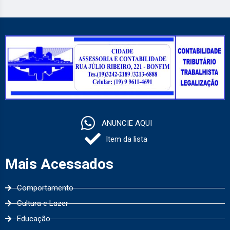
ANUNCIE AQUI
Item da lista
Mais Acessados
Comportamento
Cultura e Lazer
Educação