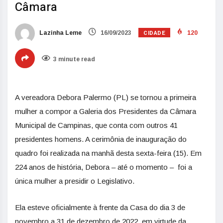
Câmara
CIDADE
Lazinha Leme
16/09/2023
120
3 minute read
A vereadora Debora Palermo (PL) se tornou a primeira
mulher a compor a Galeria dos Presidentes da Câmara
Municipal de Campinas, que conta com outros 41
presidentes homens. A cerimônia de inauguração do
quadro foi realizada na manhã desta sexta-feira (15). Em
224 anos de história, Debora – até o momento – foi a
única mulher a presidir o Legislativo.
Ela esteve oficialmente à frente da Casa do dia 3 de
novembro a 31 de dezembro de 2022, em virtude da