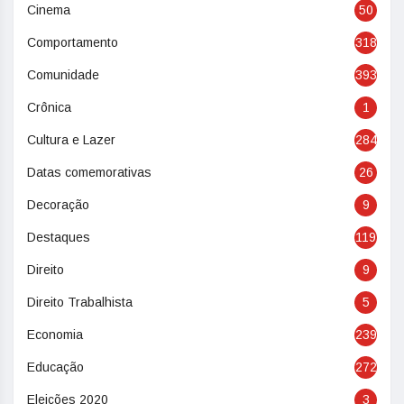
Cinema
50
Comportamento
318
Comunidade
393
Crônica
1
Cultura e Lazer
284
Datas comemorativas
26
Decoração
9
Destaques
119
Direito
9
Direito Trabalhista
5
Economia
239
Educação
272
Eleições 2020
3