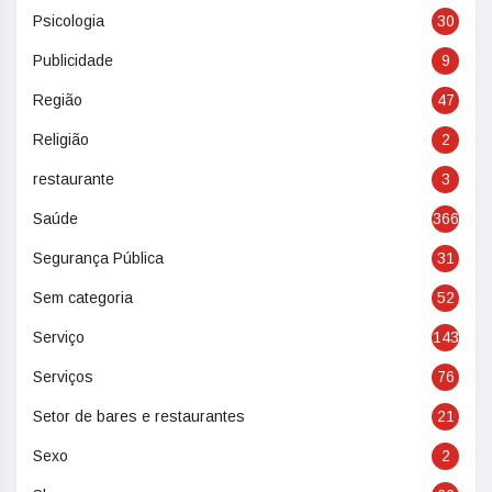
Psicologia
30
Publicidade
9
Região
47
Religião
2
restaurante
3
Saúde
366
Segurança Pública
31
Sem categoria
52
Serviço
143
Serviços
76
Setor de bares e restaurantes
21
Sexo
2