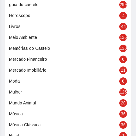
guia do castelo
299
Horóscopo
4
Livros
44
Meio Ambiente
136
Memórias do Castelo
130
Mercado Financeiro
6
Mercado Imobiliário
21
Moda
8
Mulher
125
Mundo Animal
20
Música
36
Música Clássica
36
Natal
1