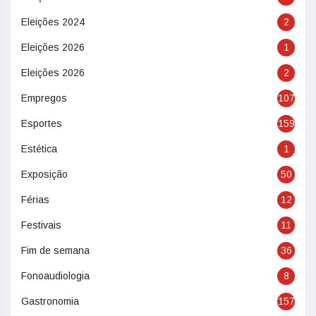
Eleições 2024
2
Eleições 2026
1
Eleições 2026
2
Empregos
107
Esportes
159
Estética
1
Exposição
50
Férias
12
Festivais
11
Fim de semana
36
Fonoaudiologia
8
Gastronomia
157