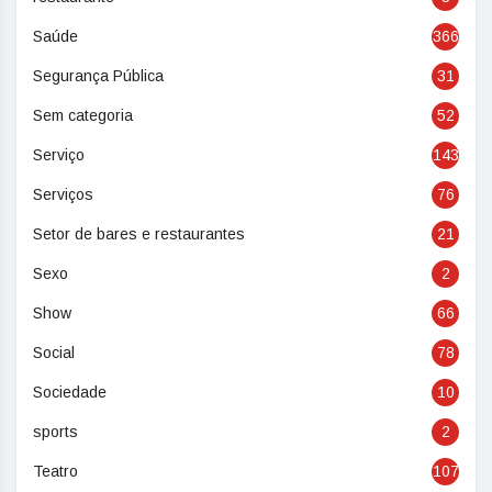
Saúde
366
Segurança Pública
31
Sem categoria
52
Serviço
143
Serviços
76
Setor de bares e restaurantes
21
Sexo
2
Show
66
Social
78
Sociedade
10
sports
2
Teatro
107