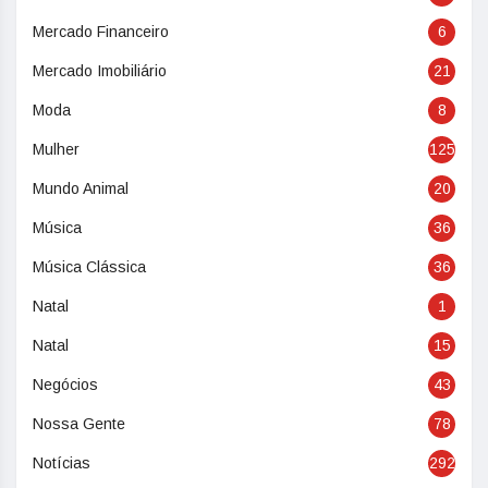
Mercado Financeiro
6
Mercado Imobiliário
21
Moda
8
Mulher
125
Mundo Animal
20
Música
36
Música Clássica
36
Natal
1
Natal
15
Negócios
43
Nossa Gente
78
Notícias
292