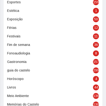
Esportes
159
Estética
1
Exposição
50
Férias
12
Festivais
11
Fim de semana
36
Fonoaudiologia
8
Gastronomia
157
guia do castelo
299
Horóscopo
4
Livros
44
Meio Ambiente
136
Memórias do Castelo
130