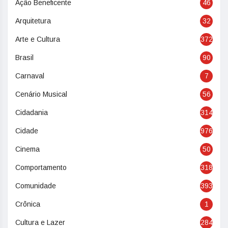
Ação Beneficente
46
Arquitetura
32
Arte e Cultura
372
Brasil
90
Carnaval
7
Cenário Musical
56
Cidadania
314
Cidade
976
Cinema
50
Comportamento
318
Comunidade
393
Crônica
1
Cultura e Lazer
284