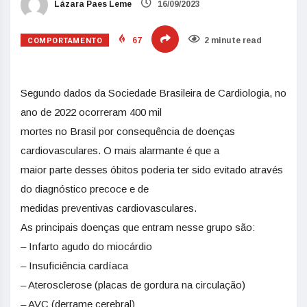
Lázara Paes Leme
16/09/2023
COMPORTAMENTO
67
2 minute read
Segundo dados da Sociedade Brasileira de Cardiologia, no
ano de 2022 ocorreram 400 mil
mortes no Brasil por consequência de doenças
cardiovasculares. O mais alarmante é que a
maior parte desses óbitos poderia ter sido evitado através
do diagnóstico precoce e de
medidas preventivas cardiovasculares.
As principais doenças que entram nesse grupo são:
– Infarto agudo do miocárdio
– Insuficiência cardíaca
– Aterosclerose (placas de gordura na circulação)
– AVC (derrame cerebral)