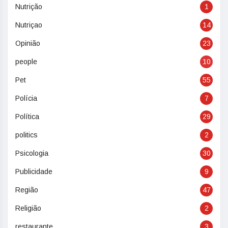
Nutrição
1
Nutriçao
14
Opinião
23
people
10
Pet
55
Polícia
7
Política
29
politics
2
Psicologia
30
Publicidade
9
Região
47
Religião
2
restaurante
3