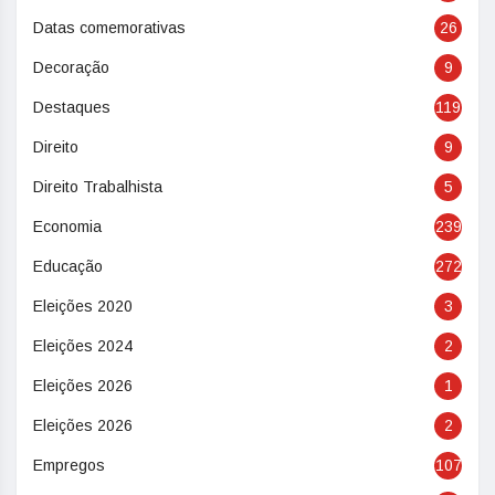
Datas comemorativas
26
Decoração
9
Destaques
119
Direito
9
Direito Trabalhista
5
Economia
239
Educação
272
Eleições 2020
3
Eleições 2024
2
Eleições 2026
1
Eleições 2026
2
Empregos
107