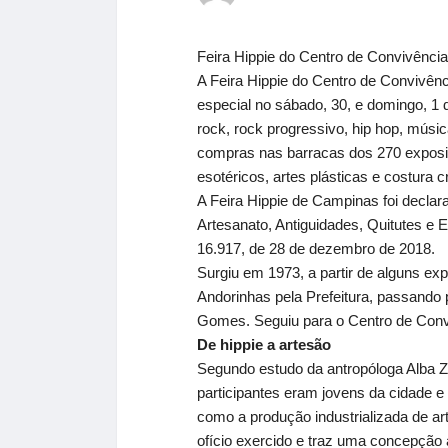
Feira Hippie do Centro de Convivência
A Feira Hippie do Centro de Convivên
especial no sábado, 30, e domingo, 1
rock, rock progressivo, hip hop, músic
compras nas barracas dos 270 exposit
esotéricos, artes plásticas e costura cr
A Feira Hippie de Campinas foi declara
Artesanato, Antiguidades, Quitutes e E
16.917, de 28 de dezembro de 2018.
Surgiu em 1973, a partir de alguns ex
Andorinhas pela Prefeitura, passando 
Gomes. Seguiu para o Centro de Convi
De hippie a artesão
Segundo estudo da antropóloga Alba Za
participantes eram jovens da cidade e
como a produção industrializada de ar
ofício exercido e traz uma concepção 