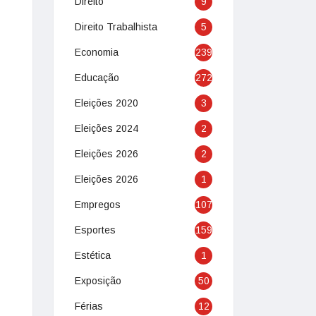
Direito
9
Direito Trabalhista
5
Economia
239
Educação
272
Eleições 2020
3
Eleições 2024
2
Eleições 2026
2
Eleições 2026
1
Empregos
107
Esportes
159
Estética
1
Exposição
50
Férias
12