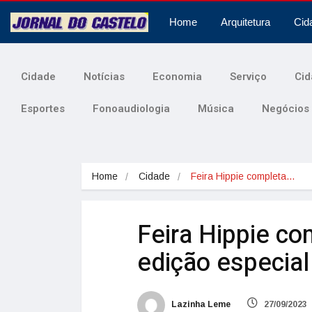
Home
Arquitetura
Cid
Cidade
Notícias
Economia
Serviço
Cid
Esportes
Fonoaudiologia
Música
Negócios
Home
Cidade
Feira Hippie completa…
Feira Hippie c
edição especia
Lazinha Leme
27/09/2023