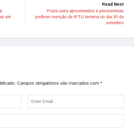
Read Next
ia
Prazo para aposentados e pensionistas
das em
pedirem isenção de IPTU termina no dia 30 de
setembro
blicado.
Campos obrigatórios são marcados com
*