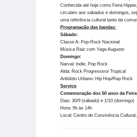
Conhecida até hoje como Feira Hippie
circulam aos sábados e domingos, se
uma referência cultural tanto da comu
Programação das bandas:
Sábado:
Classe A: Pop-Rock Nacional
Música Raiz com Yago Augusto
Domingo:
Narval: Indie, Pop Rock
Alda: Rock Progressivo/ Tropical
Antídoto Urbano: Hip Hop/Rap Rock
Serviço
Comemoração dos 50 anos da Feira
Dias: 30/9 (sábado) e 1/10 (domingo)
Hora: 9h às 14h
Local: Centro de Convivência Cultural