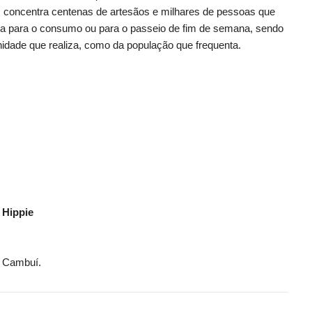
, concentra centenas de artesãos e milhares de pessoas que
ja para o consumo ou para o passeio de fim de semana, sendo
nidade que realiza, como da população que frequenta.
 Hippie
, Cambuí.