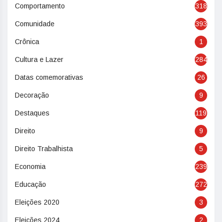
Comportamento
318
Comunidade
393
Crônica
1
Cultura e Lazer
284
Datas comemorativas
26
Decoração
9
Destaques
119
Direito
9
Direito Trabalhista
5
Economia
239
Educação
272
Eleições 2020
3
Eleições 2024
2