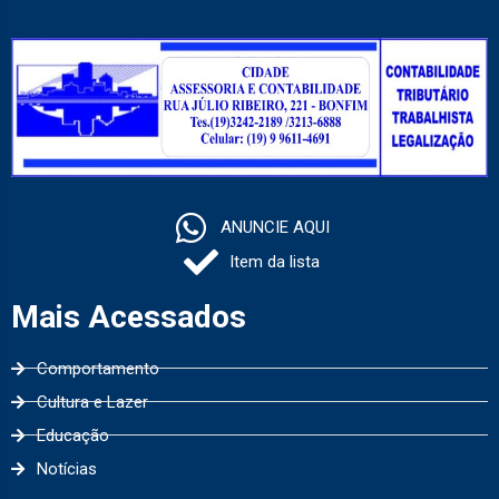
ANUNCIE AQUI
Item da lista
Mais Acessados
Comportamento
Cultura e Lazer
Educação
Notícias