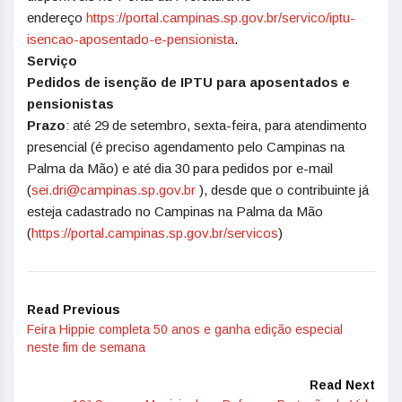
endereço
https://portal.campinas.sp.
gov.br/servico/iptu-
isencao-
aposentado-e-pensionista
.
Serviço
Pedidos de isenção de IPTU para aposentados e
pensionistas
Prazo
: até 29 de setembro, sexta-feira, para atendimento
presencial (é preciso agendamento pelo Campinas na
Palma da Mão) e até dia 30 para pedidos por e-mail
(
sei.dri@campinas.sp.gov.br
), desde que o contribuinte já
esteja cadastrado no Campinas na Palma da Mão
(
https://portal.campinas.sp.
gov.br/servicos
)
Read Previous
Feira Hippie completa 50 anos e ganha edição especial
neste fim de semana
Read Next