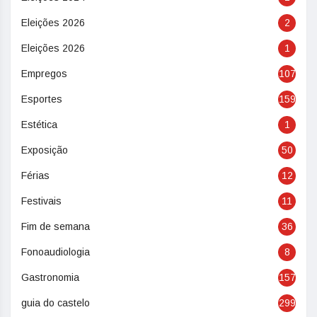
Eleições 2026
2
Eleições 2026
1
Empregos
107
Esportes
159
Estética
1
Exposição
50
Férias
12
Festivais
11
Fim de semana
36
Fonoaudiologia
8
Gastronomia
157
guia do castelo
299