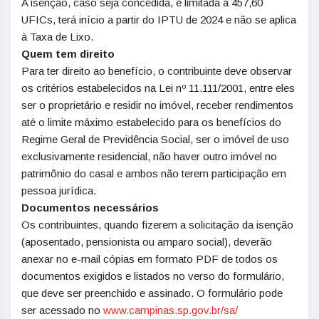
A isenção, caso seja concedida, é limitada a 457,60
UFICs, terá início a partir do IPTU de 2024 e não se aplica
à Taxa de Lixo.
Quem tem direito
Para ter direito ao benefício, o contribuinte deve observar
os critérios estabelecidos na Lei nº 11.111/2001, entre eles
ser o proprietário e residir no imóvel, receber rendimentos
até o limite máximo estabelecido para os benefícios do
Regime Geral de Previdência Social, ser o imóvel de uso
exclusivamente residencial, não haver outro imóvel no
patrimônio do casal e ambos não terem participação em
pessoa jurídica.
Documentos necessários
Os contribuintes, quando fizerem a solicitação da isenção
(aposentado, pensionista ou amparo social), deverão
anexar no e-mail cópias em formato PDF de todos os
documentos exigidos e listados no verso do formulário,
que deve ser preenchido e assinado. O formulário pode
ser acessado no
www.campinas.sp.gov.br/sa/