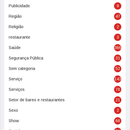
Publicidade
9
Região
47
Religião
2
restaurante
3
Saúde
366
Segurança Pública
31
Sem categoria
52
Serviço
143
Serviços
76
Setor de bares e restaurantes
21
Sexo
2
Show
66