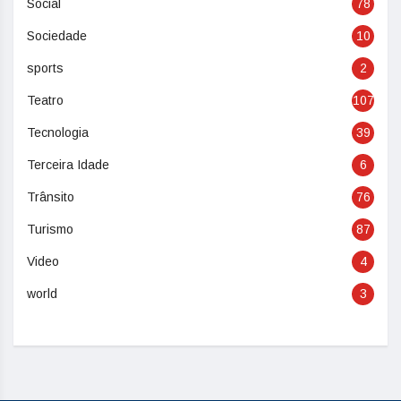
Social
78
Sociedade
10
sports
2
Teatro
107
Tecnologia
39
Terceira Idade
6
Trânsito
76
Turismo
87
Video
4
world
3