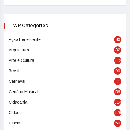
WP Categories
Ação Beneficente
46
Arquitetura
32
Arte e Cultura
372
Brasil
90
Carnaval
7
Cenário Musical
56
Cidadania
314
Cidade
976
Cinema
50