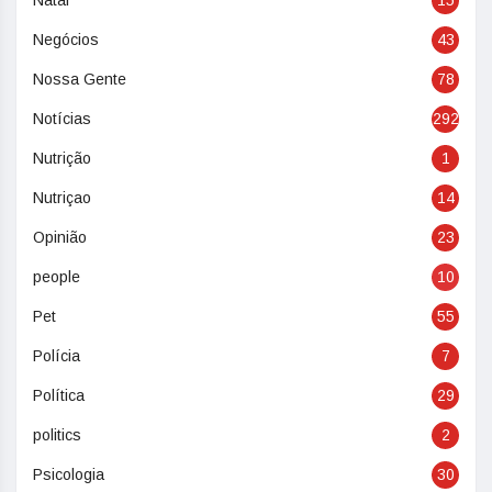
Natal
15
Negócios
43
Nossa Gente
78
Notícias
292
Nutrição
1
Nutriçao
14
Opinião
23
people
10
Pet
55
Polícia
7
Política
29
politics
2
Psicologia
30