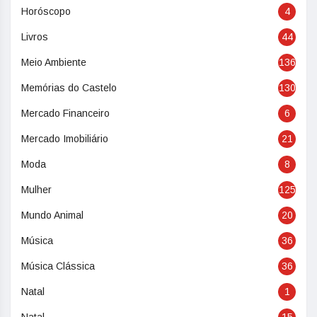
Horóscopo
4
Livros
44
Meio Ambiente
136
Memórias do Castelo
130
Mercado Financeiro
6
Mercado Imobiliário
21
Moda
8
Mulher
125
Mundo Animal
20
Música
36
Música Clássica
36
Natal
1