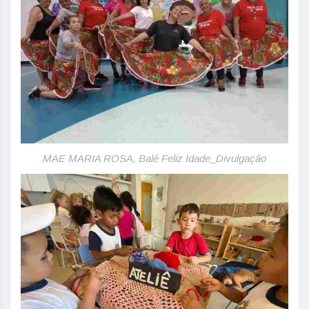
MAE MARIA ROSA, Balé Feliz Idade_Divulgação