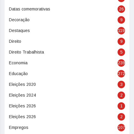
Datas comemorativas
26
Decoração
9
Destaques
119
Direito
9
Direito Trabalhista
5
Economia
239
Educação
272
Eleições 2020
3
Eleições 2024
2
Eleições 2026
1
Eleições 2026
2
Empregos
107