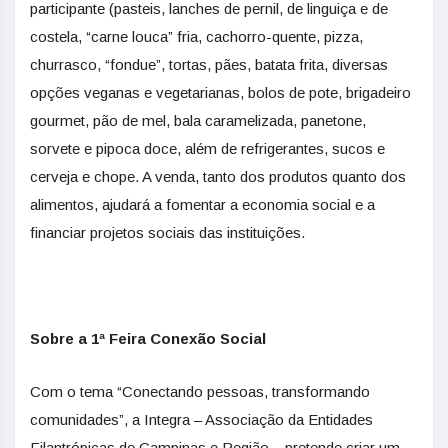
participante (pasteis, lanches de pernil, de linguiça e de
costela, “carne louca” fria, cachorro-quente, pizza,
churrasco, “fondue”, tortas, pães, batata frita, diversas
opções veganas e vegetarianas, bolos de pote, brigadeiro
gourmet, pão de mel, bala caramelizada, panetone,
sorvete e pipoca doce, além de refrigerantes, sucos e
cerveja e chope. A venda, tanto dos produtos quanto dos
alimentos, ajudará a fomentar a economia social e a
financiar projetos sociais das instituições.
Sobre a 1ª Feira Conexão Social
Com o tema “Conectando pessoas, transformando
comunidades”, a Integra – Associação da Entidades
Filantrópicas de Campinas e Região – pretende criar um