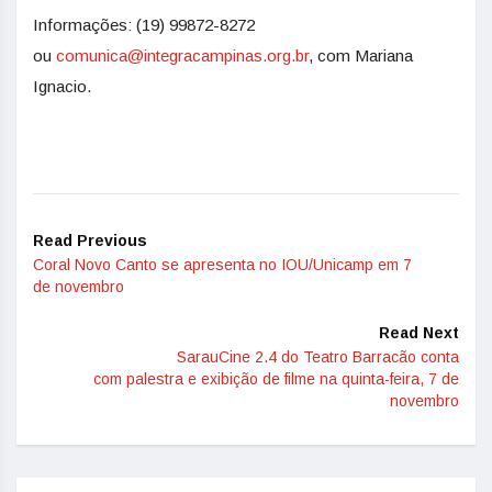
Informações: (19) 99872-8272
ou
comunica@integracampinas.org.
br
, com Mariana
Ignacio.
Read Previous
Coral Novo Canto se apresenta no IOU/Unicamp em 7
de novembro
Read Next
SarauCine 2.4 do Teatro Barracão conta
com palestra e exibição de filme na quinta-feira, 7 de
novembro