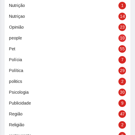
Nutrição
1
Nutriçao
14
Opinião
23
people
10
Pet
55
Polícia
7
Política
29
politics
2
Psicologia
30
Publicidade
9
Região
47
Religião
2