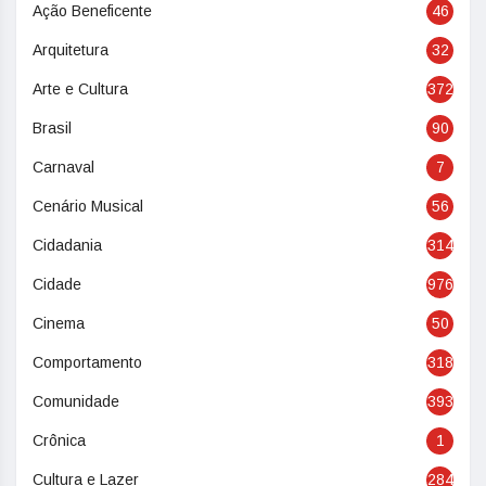
Ação Beneficente
46
Arquitetura
32
Arte e Cultura
372
Brasil
90
Carnaval
7
Cenário Musical
56
Cidadania
314
Cidade
976
Cinema
50
Comportamento
318
Comunidade
393
Crônica
1
Cultura e Lazer
284