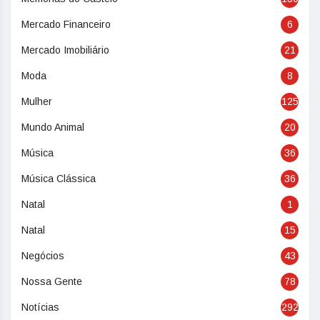
Mercado Financeiro
6
Mercado Imobiliário
21
Moda
8
Mulher
125
Mundo Animal
20
Música
36
Música Clássica
36
Natal
1
Natal
15
Negócios
43
Nossa Gente
78
Notícias
292