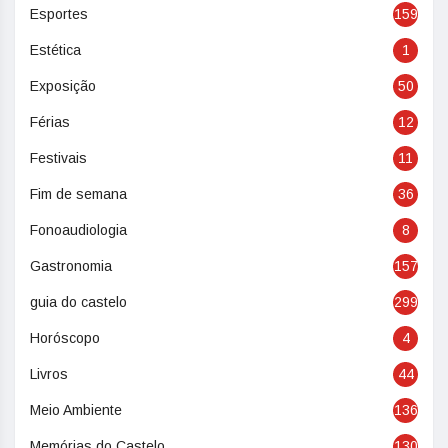
Esportes
159
Estética
1
Exposição
50
Férias
12
Festivais
11
Fim de semana
36
Fonoaudiologia
8
Gastronomia
157
guia do castelo
299
Horóscopo
4
Livros
44
Meio Ambiente
136
Memórias do Castelo
130