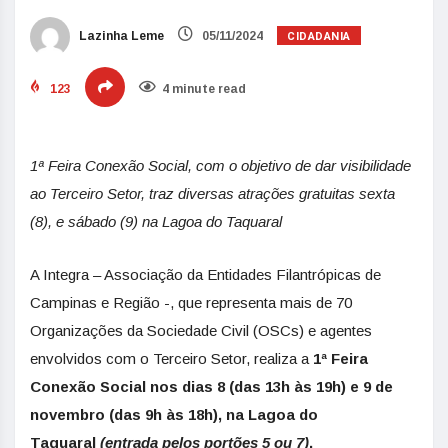
CIDADANIA
Lazinha Leme
05/11/2024
123
4 minute read
1ª Feira Conexão Social, com o objetivo de dar visibilidade
ao Terceiro Setor, traz diversas atrações gratuitas sexta
(8), e sábado (9) na Lagoa do Taquaral
A Integra – Associação da Entidades Filantrópicas de
Campinas e Região -, que representa mais de 70
Organizações da Sociedade Civil (OSCs) e agentes
envolvidos com o Terceiro Setor, realiza a
1ª Feira
Conexão Social nos dias 8 (das 13h às 19h) e 9 de
novembro (das 9h às 18h), na Lagoa do
Taquaral
(entrada pelos portões 5 ou 7
)
.