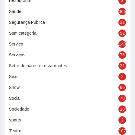
restaurante
3
Saúde
366
Segurança Pública
31
Sem categoria
52
Serviço
143
Serviços
76
Setor de bares e restaurantes
21
Sexo
2
Show
66
Social
78
Sociedade
10
sports
2
Teatro
107