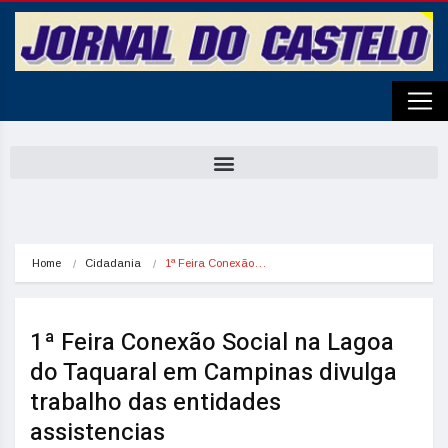
Home
Cidadania
1ª Feira Conexão…
1ª Feira Conexão Social na Lagoa
do Taquaral em Campinas divulga
trabalho das entidades
assistencias