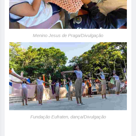
Menino Jesus de Praga/Divulgação
Fundação Eufraten, dança/Divulgação