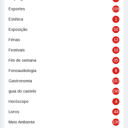
Esportes
159
Estética
1
Exposição
50
Férias
12
Festivais
10
Fim de semana
35
Fonoaudiologia
8
Gastronomia
157
guia do castelo
299
Horóscopo
4
Livros
44
Meio Ambiente
136