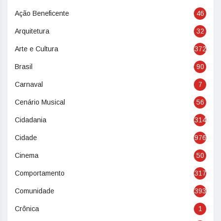
Ação Beneficente
46
Arquitetura
32
Arte e Cultura
372
Brasil
90
Carnaval
7
Cenário Musical
56
Cidadania
314
Cidade
976
Cinema
50
Comportamento
317
Comunidade
393
Crônica
1