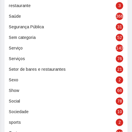
restaurante
3
Saúde
366
Segurança Pública
31
Sem categoria
52
Serviço
143
Serviços
76
Setor de bares e restaurantes
21
Sexo
2
Show
66
Social
78
Sociedade
10
sports
2