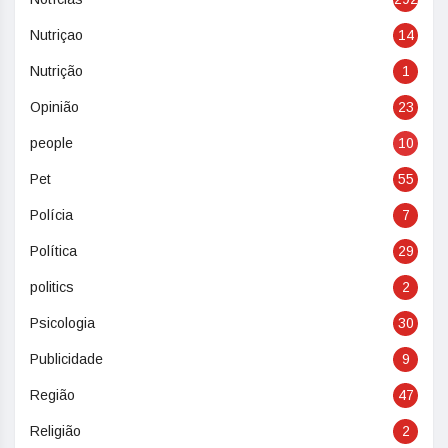
Nutriçao
14
Nutrição
1
Opinião
23
people
10
Pet
55
Polícia
7
Política
29
politics
2
Psicologia
30
Publicidade
9
Região
47
Religião
2