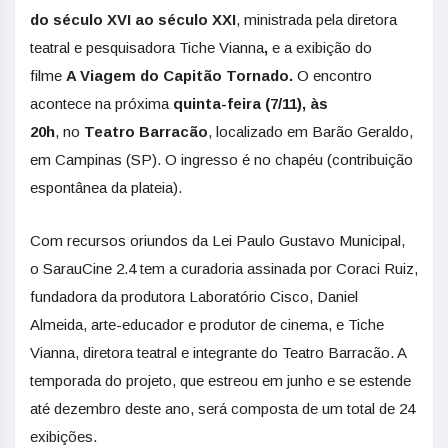
do século XVI ao século XXI
, ministrada pela diretora
teatral e pesquisadora Tiche Vianna
,
e a exibição do
filme
A Viagem do Capitão Tornado.
O encontro
acontece na próxima
quinta-feira (7/11), às
20h
, no
Teatro Barracão
, localizado em Barão Geraldo,
em Campinas (SP). O ingresso é no chapéu (contribuição
espontânea da plateia).
Com recursos oriundos da Lei Paulo Gustavo Municipal,
o SarauCine 2.4 tem a curadoria assinada por Coraci Ruiz,
fundadora da produtora Laboratório Cisco, Daniel
Almeida, arte-educador e produtor de cinema, e Tiche
Vianna, diretora teatral e integrante do Teatro Barracão. A
temporada do projeto, que estreou em junho e se estende
até dezembro deste ano, será composta de um total de 24
exibições.