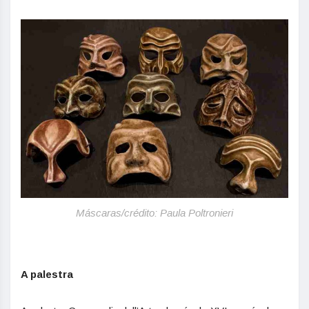
Máscaras/crédito: Paula Poltronieri
A palestra