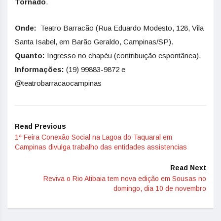
Tornado
.
Onde:
Teatro Barracão (Rua Eduardo Modesto, 128, Vila
Santa Isabel, em Barão Geraldo, Campinas/SP).
Quanto:
Ingresso no chapéu (contribuição espontânea).
Informações:
(19) 99883-9872 e
@teatrobarracaocampinas
Read Previous
1ª Feira Conexão Social na Lagoa do Taquaral em
Campinas divulga trabalho das entidades assistencias
Read Next
Reviva o Rio Atibaia tem nova edição em Sousas no
domingo, dia 10 de novembro