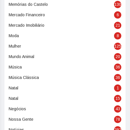
Memórias do Castelo
130
Mercado Financeiro
6
Mercado Imobiliário
21
Moda
8
Mulher
125
Mundo Animal
20
Música
36
Música Clássica
36
Natal
1
Natal
15
Negócios
43
Nossa Gente
78
Notícias
292