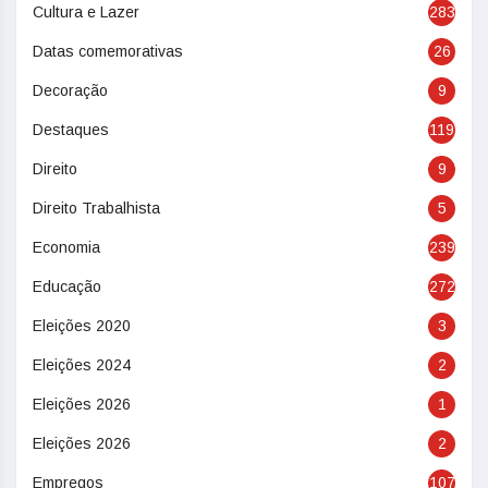
Cultura e Lazer
283
Datas comemorativas
26
Decoração
9
Destaques
119
Direito
9
Direito Trabalhista
5
Economia
239
Educação
272
Eleições 2020
3
Eleições 2024
2
Eleições 2026
1
Eleições 2026
2
Empregos
107