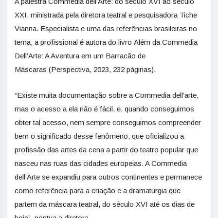
A palestra Commedia dell’Arte: do século XVI ao século
XXI, ministrada pela diretora teatral e pesquisadora Tiche
Vianna. Especialista e uma das referências brasileiras no
tema, a profissional é autora do livro Além da Commedia
Dell’Arte: A Aventura em um Barracão de
Máscaras (Perspectiva, 2023, 232 páginas).
“Existe muita documentação sobre a Commedia dell’arte,
mas o acesso a ela não é fácil, e, quando conseguimos
obter tal acesso, nem sempre conseguimos compreender
bem o significado desse fenômeno, que oficializou a
profissão das artes da cena a partir do teatro popular que
nasceu nas ruas das cidades europeias. A Commedia
dell’Arte se expandiu para outros continentes e permanece
como referência para a criação e a dramaturgia que
partem da máscara teatral, do século XVI até os dias de
hoje”, pontua a diretora.