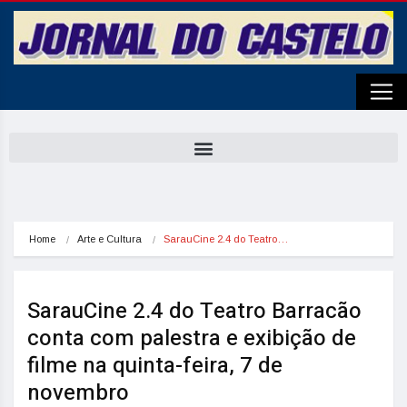
Home
Arte e Cultura
SarauCine 2.4 do Teatro…
SarauCine 2.4 do Teatro Barracão
conta com palestra e exibição de
filme na quinta-feira, 7 de
novembro